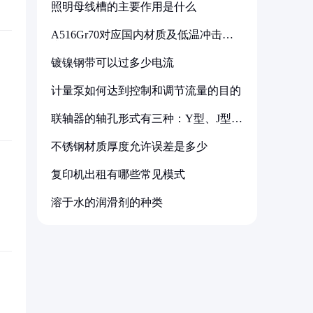
照明母线槽的主要作用是什么
A516Gr70对应国内材质及低温冲击要
求解析
镀镍钢带可以过多少电流
计量泵如何达到控制和调节流量的目的
联轴器的轴孔形式有三种：Y型、J型、
Z型
不锈钢材质厚度允许误差是多少
复印机出租有哪些常见模式
溶于水的润滑剂的种类