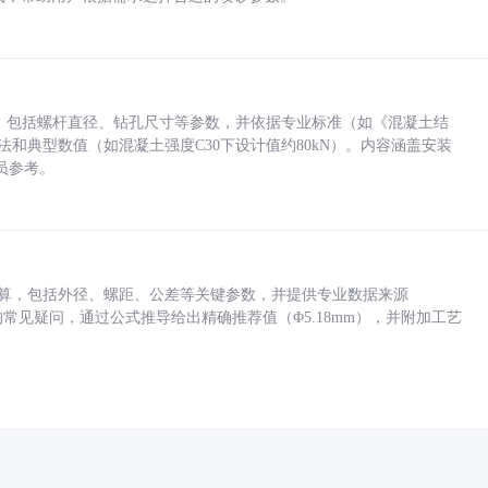
力，包括螺杆直径、钻孔尺寸等参数，并依据专业标准（如《混凝土结
方法和典型数值（如混凝土强度C30下设计值约80kN）。内容涵盖安装
员参考。
底孔计算，包括外径、螺距、公差等关键参数，并提供专业数据来源
孔尺寸的常见疑问，通过公式推导给出精确推荐值（Φ5.18mm），并附加工艺