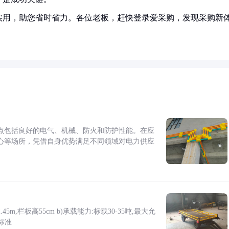
实用，助您省时省力。各位老板，赶快登录爱采购，发现采购新
点包括良好的电气、机械、防火和防护性能。在应
心等场所，凭借自身优势满足不同领域对电力供应
5m,栏板高55cm b)承载能力:标载30-35吨,最大允
标准