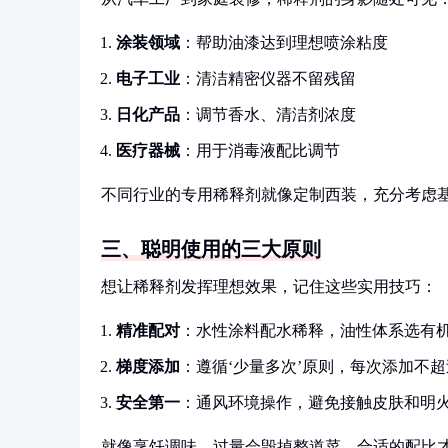
涂装领域
：帮助油漆达到理想喷涂粘度
电子工业
：清洁精密仪器不留残留
日化产品
：调节香水、清洁剂浓度
医疗器械
：用于消毒液配比调节
不同行业的专用稀释剂就像定制西装，充分考虑
三、聪明使用的三大原则
想让稀释剂发挥理想效果，记住这些实用技巧：
精准配对
：水性涂料配水稀释，油性体系选有
梯度添加
：遵循‘少量多次’原则，每次添加不超
安全第一
：通风环境操作，避免接触皮肤和明
就像烹饪调味，过量会毁掉整道菜，合适的配比