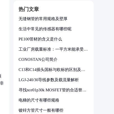
热门文章
无缝钢管的常用规格及壁厚
生活中常见的传感器有哪些呢
PE100管材的含义是什么
工业厂房载重标准：一平方米能承受多
少公斤
CONOSTAN公司简介
C13和C14插头国标与欧标的区别及其
标准解析
顺
LGJ-240/30导线参数及载流量解析
非
寻找nce01p30k MOSFET管的合适替代
型号
电梯的尺寸有哪些规格
镀锌方管尺寸一般有哪些