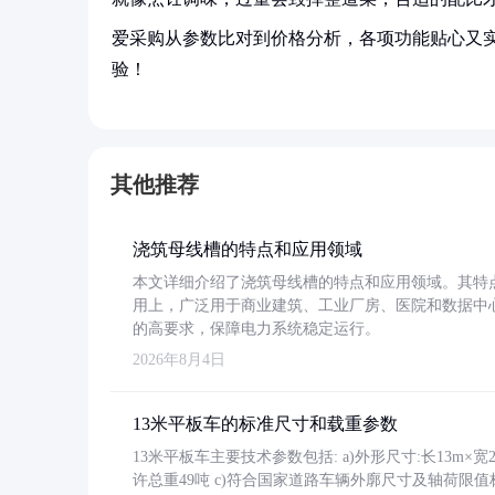
爱采购从参数比对到价格分析，各项功能贴心又
验！
其他推荐
浇筑母线槽的特点和应用领域
本文详细介绍了浇筑母线槽的特点和应用领域。其特
用上，广泛用于商业建筑、工业厂房、医院和数据中
的高要求，保障电力系统稳定运行。
2026年8月4日
13米平板车的标准尺寸和载重参数
13米平板车主要技术参数包括: a)外形尺寸:长13m×宽2.4
许总重49吨 c)符合国家道路车辆外廓尺寸及轴荷限值