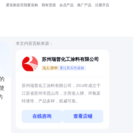
爱采购首页
我要采购
我有货源
会员产品
推广产品
注册开店
本文内容贡献来源：
苏州瑞普化工涂料有限公司
法人:孙华
通过真实性核验
的
苏州瑞普化工涂料有限公司，2014年成立于
使
江苏省苏州市昆山市，主营老人牌、环氧富
的
锌漆等，产品多样，权威可靠。
在线咨询
查看店铺