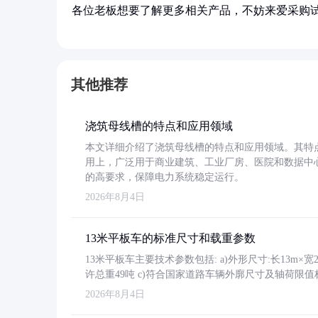
各位老板想要了解更多相关产品，不妨来爱采购
其他推荐
浇筑母线槽的特点和应用领域
本文详细介绍了浇筑母线槽的特点和应用领域。其特
用上，广泛用于商业建筑、工业厂房、医院和数据中
的高要求，保障电力系统稳定运行。
2026年8月4日
13米平板车的标准尺寸和载重参数
13米平板车主要技术参数包括: a)外形尺寸:长13m×宽2.4
许总重49吨 c)符合国家道路车辆外廓尺寸及轴荷限值
2026年8月4日