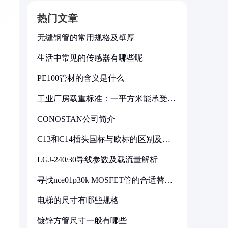
热门文章
无缝钢管的常用规格及壁厚
生活中常见的传感器有哪些呢
PE100管材的含义是什么
工业厂房载重标准：一平方米能承受多
少公斤
CONOSTAN公司简介
C13和C14插头国标与欧标的区别及其
标准解析
LGJ-240/30导线参数及载流量解析
寻找nce01p30k MOSFET管的合适替代
型号
电梯的尺寸有哪些规格
镀锌方管尺寸一般有哪些