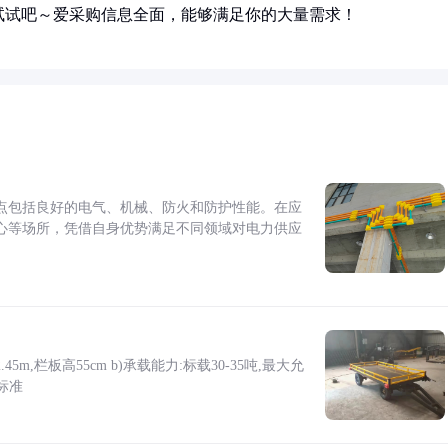
试试吧～爱采购信息全面，能够满足你的大量需求！
点包括良好的电气、机械、防火和防护性能。在应
心等场所，凭借自身优势满足不同领域对电力供应
5m,栏板高55cm b)承载能力:标载30-35吨,最大允
标准