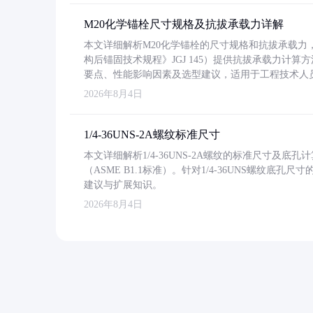
M20化学锚栓尺寸规格及抗拔承载力详解
本文详细解析M20化学锚栓的尺寸规格和抗拔承载
构后锚固技术规程》JGJ 145）提供抗拔承载力计算
要点、性能影响因素及选型建议，适用于工程技术人
2026年8月4日
1/4-36UNS-2A螺纹标准尺寸
本文详细解析1/4-36UNS-2A螺纹的标准尺寸及
（ASME B1.1标准）。针对1/4-36UNS螺纹底
建议与扩展知识。
2026年8月4日