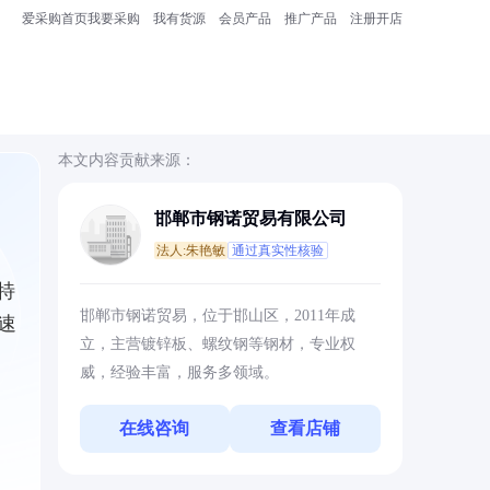
爱采购首页
我要采购
我有货源
会员产品
推广产品
注册开店
本文内容贡献来源：
邯郸市钢诺贸易有限公司
法人:朱艳敏
通过真实性核验
特
邯郸市钢诺贸易，位于邯山区，2011年成
速
立，主营镀锌板、螺纹钢等钢材，专业权
威，经验丰富，服务多领域。
在线咨询
查看店铺