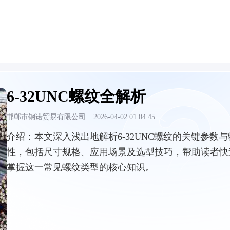
6-32UNC螺纹全解析
邯郸市钢诺贸易有限公司
·
2026-04-02 01:04:45
介绍：
本文深入浅出地解析6-32UNC螺纹的关键参数与
性，包括尺寸规格、应用场景及选型技巧，帮助读者快
掌握这一常见螺纹类型的核心知识。