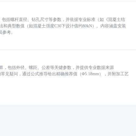
力，包括螺杆直径、钻孔尺寸等参数，并依据专业标准（如《混凝土结
方法和典型数值（如混凝土强度C30下设计值约80kN）。内容涵盖安装
员参考。
底孔计算，包括外径、螺距、公差等关键参数，并提供专业数据来源
孔尺寸的常见疑问，通过公式推导给出精确推荐值（Φ5.18mm），并附加工艺