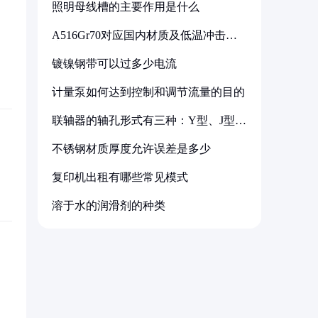
照明母线槽的主要作用是什么
A516Gr70对应国内材质及低温冲击要
求解析
镀镍钢带可以过多少电流
计量泵如何达到控制和调节流量的目的
联轴器的轴孔形式有三种：Y型、J型、
Z型
不锈钢材质厚度允许误差是多少
复印机出租有哪些常见模式
溶于水的润滑剂的种类