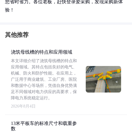
您省时省力。各位老板，赶快登录爱采购，发现采购新体
验！
其他推荐
浇筑母线槽的特点和应用领域
本文详细介绍了浇筑母线槽的特点和
应用领域。其特点包括良好的电气、
机械、防火和防护性能。在应用上，
广泛用于商业建筑、工业厂房、医院
和数据中心等场所，凭借自身优势满
足不同领域对电力供应的高要求，保
障电力系统稳定运行。
2026年8月4日
13米平板车的标准尺寸和载重参
数