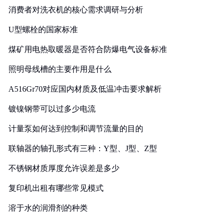
消费者对洗衣机的核心需求调研与分析
U型螺栓的国家标准
煤矿用电热取暖器是否符合防爆电气设备标准
照明母线槽的主要作用是什么
A516Gr70对应国内材质及低温冲击要求解析
镀镍钢带可以过多少电流
计量泵如何达到控制和调节流量的目的
联轴器的轴孔形式有三种：Y型、J型、Z型
不锈钢材质厚度允许误差是多少
复印机出租有哪些常见模式
溶于水的润滑剂的种类