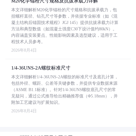
M20化学锚栓尺寸规格及抗拔承载力详解
本文详细解析M20化学锚栓的尺寸规格和抗拔承载力，包
括螺杆直径、钻孔尺寸等参数，并依据专业标准（如《混
凝土结构后锚固技术规程》JGJ 145）提供抗拔承载力计算
方法和典型数值（如混凝土强度C30下设计值约80kN）。
内容涵盖安装要点、性能影响因素及选型建议，适用于工
程技术人员参考。
2026年8月4日
1/4-36UNS-2A螺纹标准尺寸
本文详细解析1/4-36UNS-2A螺纹的标准尺寸及底孔计算，
包括外径、螺距、公差等关键参数，并提供专业数据来源
（ASME B1.1标准）。针对1/4-36UNS螺纹底孔尺寸的常
见疑问，通过公式推导给出精确推荐值（Φ5.18mm），并
附加工艺建议与扩展知识。
2026年8月4日