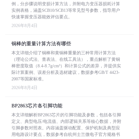
例，分步骤说明变损计算方法，并附电力变压器损耗计算
实例表格，涵盖SCB10/SCB13等常见型号参数，指导用户
快速掌握变压器能效评估要点。
2026年8月4日
铜棒的重量计算方法有哪些
本文详细介绍了铜棒和黄铜棒重量的三种常用计算方法
（理论公式法、查表法、在线工具法），重点解析了黄铜
棒密度取值（8.4-8.7g/cm³）和计算公式的差异，并提供实
际计算案例、误差分析及选材建议，数据参考GB/T 4423-
2007等国家标准。
2026年8月4日
BP2863芯片各引脚功能
本文详细解析BP2863芯片的引脚功能及参数，包括各引脚
定义、典型电压/电流值、内部逻辑关系等核心数据，并附
引脚参数对照表。内容涵盖驱动配置、保护机制及典型应
用电路设计要点，数据参考自杭州士兰微电子官方规格书