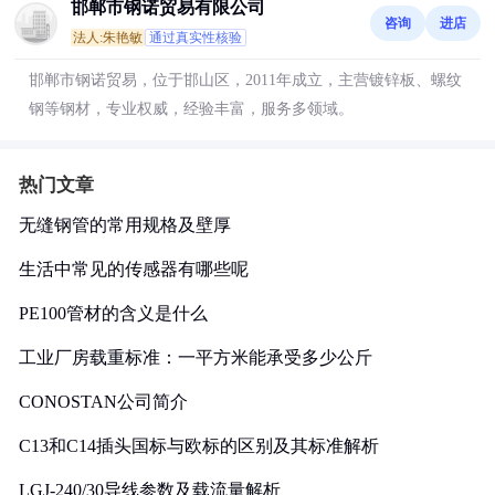
邯郸市钢诺贸易有限公司
咨询
进店
法人:朱艳敏
通过真实性核验
邯郸市钢诺贸易，位于邯山区，2011年成立，主营镀锌板、螺纹
钢等钢材，专业权威，经验丰富，服务多领域。
热门文章
无缝钢管的常用规格及壁厚
生活中常见的传感器有哪些呢
PE100管材的含义是什么
工业厂房载重标准：一平方米能承受多少公斤
CONOSTAN公司简介
C13和C14插头国标与欧标的区别及其标准解析
LGJ-240/30导线参数及载流量解析