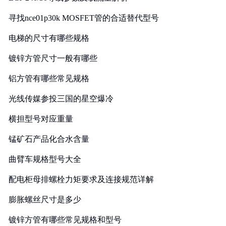
寻找nce01p30k MOSFET管的合适替代型号
电梯的尺寸有哪些规格
镀锌方管尺寸一般有哪些
铝方管有哪些常见规格
光线传媒参投三国的星空爆冷
横担型号对应重量
锰矿石产品化合水含量
曲臂车规格型号大全
配电柜母排螺栓力矩要求及连接规范详解
膨胀螺丝尺寸是多少
镀锌方管有哪些常见规格和型号