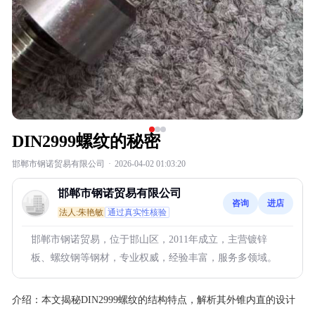
DIN2999螺纹的秘密
邯郸市钢诺贸易有限公司
·
2026-04-02 01:03:20
邯郸市钢诺贸易有限公司
咨询
进店
法人:朱艳敏
通过真实性核验
邯郸市钢诺贸易，位于邯山区，2011年成立，主营镀锌
板、螺纹钢等钢材，专业权威，经验丰富，服务多领域。
介绍：
本文揭秘DIN2999螺纹的结构特点，解析其外锥内直的设计