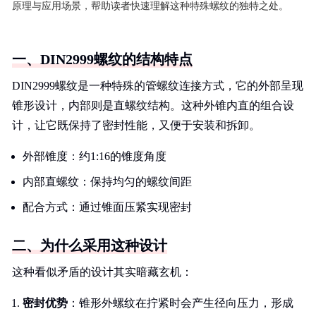
原理与应用场景，帮助读者快速理解这种特殊螺纹的独特之处。
一、DIN2999螺纹的结构特点
DIN2999螺纹是一种特殊的管螺纹连接方式，它的外部呈现
锥形设计，内部则是直螺纹结构。这种外锥内直的组合设
计，让它既保持了密封性能，又便于安装和拆卸。
外部锥度：约1:16的锥度角度
内部直螺纹：保持均匀的螺纹间距
配合方式：通过锥面压紧实现密封
二、为什么采用这种设计
这种看似矛盾的设计其实暗藏玄机：
密封优势
：锥形外螺纹在拧紧时会产生径向压力，形成