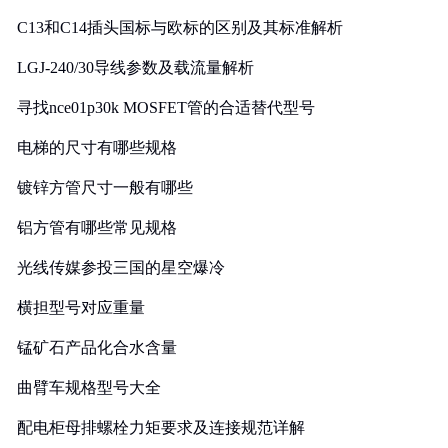
C13和C14插头国标与欧标的区别及其标准解析
LGJ-240/30导线参数及载流量解析
寻找nce01p30k MOSFET管的合适替代型号
电梯的尺寸有哪些规格
镀锌方管尺寸一般有哪些
铝方管有哪些常见规格
光线传媒参投三国的星空爆冷
横担型号对应重量
锰矿石产品化合水含量
曲臂车规格型号大全
配电柜母排螺栓力矩要求及连接规范详解