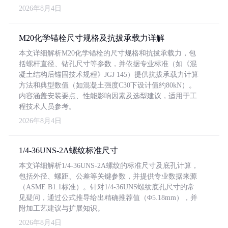
2026年8月4日
M20化学锚栓尺寸规格及抗拔承载力详解
本文详细解析M20化学锚栓的尺寸规格和抗拔承载力，包
括螺杆直径、钻孔尺寸等参数，并依据专业标准（如《混
凝土结构后锚固技术规程》JGJ 145）提供抗拔承载力计算
方法和典型数值（如混凝土强度C30下设计值约80kN）。
内容涵盖安装要点、性能影响因素及选型建议，适用于工
程技术人员参考。
2026年8月4日
1/4-36UNS-2A螺纹标准尺寸
本文详细解析1/4-36UNS-2A螺纹的标准尺寸及底孔计算，
包括外径、螺距、公差等关键参数，并提供专业数据来源
（ASME B1.1标准）。针对1/4-36UNS螺纹底孔尺寸的常
见疑问，通过公式推导给出精确推荐值（Φ5.18mm），并
附加工艺建议与扩展知识。
2026年8月4日