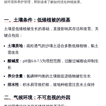
候环境和养护管理，帮助读者了解如何优化种植效果。
一、土壤条件：低矮植被的根基
土壤是低矮植被生长的基础，直接影响其存活和发育。关
键点包括：
土壤质地
：疏松透气的沙壤土适合多数低矮植物，黏土
需改良
酸碱度
：pH值6.0-7.5为理想范围，过酸过碱都会抑制生
长
养分含量
：氮磷钾均衡的土壤能促进植物健壮生长
排水性
：积水易导致烂根，坡地种植需注意水土保持
二、气候环境：不可忽视的外因