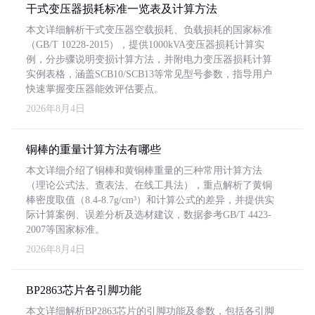
干式变压器损耗标准一览表及计算方法
本文详细解析干式变压器空载损耗、负载损耗的国家标准
（GB/T 10228-2015），提供1000kVA变压器损耗计算实
例，分步骤说明变损计算方法，并附电力变压器损耗计算
实例表格，涵盖SCB10/SCB13等常见型号参数，指导用户
快速掌握变压器能效评估要点。
2026年8月4日
铜棒的重量计算方法有哪些
本文详细介绍了铜棒和黄铜棒重量的三种常用计算方法
（理论公式法、查表法、在线工具法），重点解析了黄铜
棒密度取值（8.4-8.7g/cm³）和计算公式的差异，并提供实
际计算案例、误差分析及选材建议，数据参考GB/T 4423-
2007等国家标准。
2026年8月4日
BP2863芯片各引脚功能
本文详细解析BP2863芯片的引脚功能及参数，包括各引脚