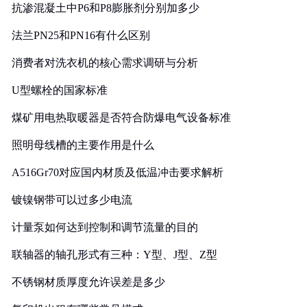
抗渗混凝土中P6和P8膨胀剂分别加多少
法兰PN25和PN16有什么区别
消费者对洗衣机的核心需求调研与分析
U型螺栓的国家标准
煤矿用电热取暖器是否符合防爆电气设备标准
照明母线槽的主要作用是什么
A516Gr70对应国内材质及低温冲击要求解析
镀镍钢带可以过多少电流
计量泵如何达到控制和调节流量的目的
联轴器的轴孔形式有三种：Y型、J型、Z型
不锈钢材质厚度允许误差是多少