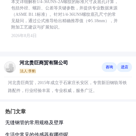
本文详细解析1/4-36UNS-2A螺纹的标准尺寸及底孔计算，
包括外径、螺距、公差等关键参数，并提供专业数据来源
（ASME B1.1标准）。针对1/4-36UNS螺纹底孔尺寸的常
见疑问，通过公式推导给出精确推荐值（Φ5.18mm），并
附加工艺建议与扩展知识。
2026年8月4日
河北贵巨商贸有限公司
咨询
进店
法人:李豹
河北贵巨商贸，2015年成立于石家庄长安区，专营新旧钢轨等铁
路配件，行业经验丰富，专业权威，服务广泛。
热门文章
无缝钢管的常用规格及壁厚
生活中常见的传感器有哪些呢