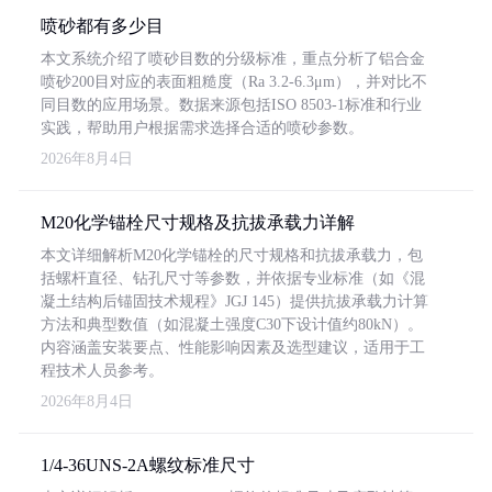
喷砂都有多少目
本文系统介绍了喷砂目数的分级标准，重点分析了铝合金
喷砂200目对应的表面粗糙度（Ra 3.2-6.3μm），并对比不
同目数的应用场景。数据来源包括ISO 8503-1标准和行业
实践，帮助用户根据需求选择合适的喷砂参数。
2026年8月4日
M20化学锚栓尺寸规格及抗拔承载力详解
本文详细解析M20化学锚栓的尺寸规格和抗拔承载力，包
括螺杆直径、钻孔尺寸等参数，并依据专业标准（如《混
凝土结构后锚固技术规程》JGJ 145）提供抗拔承载力计算
方法和典型数值（如混凝土强度C30下设计值约80kN）。
内容涵盖安装要点、性能影响因素及选型建议，适用于工
程技术人员参考。
2026年8月4日
1/4-36UNS-2A螺纹标准尺寸