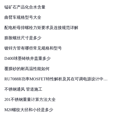
锰矿石产品化合水含量
曲臂车规格型号大全
配电柜母排螺栓力矩要求及连接规范详解
膨胀螺丝尺寸是多少
镀锌方管有哪些常见规格和型号
D400球墨铸铁井盖重多少
覆膜砂的耐高温性能如何
RU7088R功率MOSFET特性解析及其在可调电源设计中的
实践
不锈钢通风 管道施工
201不锈钢重量计算方法大全
M20螺纹大径和小径是多少