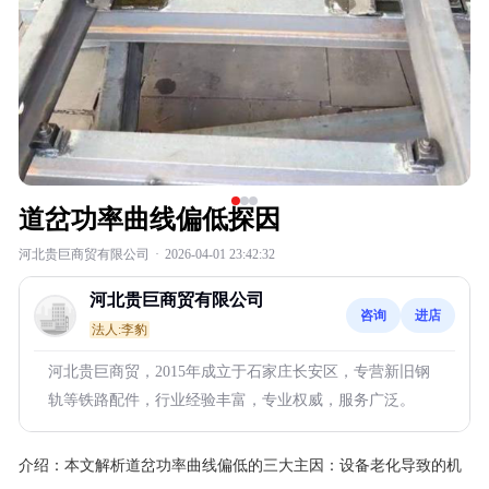
道岔功率曲线偏低探因
河北贵巨商贸有限公司
·
2026-04-01 23:42:32
河北贵巨商贸有限公司
咨询
进店
法人:李豹
河北贵巨商贸，2015年成立于石家庄长安区，专营新旧钢
轨等铁路配件，行业经验丰富，专业权威，服务广泛。
介绍：
本文解析道岔功率曲线偏低的三大主因：设备老化导致的机