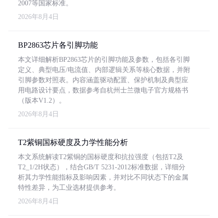
2007等国家标准。
2026年8月4日
BP2863芯片各引脚功能
本文详细解析BP2863芯片的引脚功能及参数，包括各引脚
定义、典型电压/电流值、内部逻辑关系等核心数据，并附
引脚参数对照表。内容涵盖驱动配置、保护机制及典型应
用电路设计要点，数据参考自杭州士兰微电子官方规格书
（版本V1.2）。
2026年8月4日
T2紫铜国标硬度及力学性能分析
本文系统解读T2紫铜的国标硬度和抗拉强度（包括T2及
T2_1/2H状态），结合GB/T 5231-2012标准数据，详细分
析其力学性能指标及影响因素，并对比不同状态下的金属
特性差异，为工业选材提供参考。
2026年8月4日