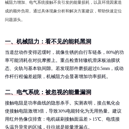
械阻力增加、电气系统接触不良引发的能量损耗，以及环境因素造
成的额外负荷。通过具体现象分析和解决方案建议，帮助快速定位
问题源头。
一、机械阻力：看不见的能耗黑洞
当道岔动作变得迟缓时，就像生锈的自行车链条，80%的功
率可能消耗在对抗摩擦上。重点检查转辙机滑床板油膜状
态、尖轨与基本轨间隙。若发现部件磨损超过0.5mm，或动
作杆行程偏差超限，机械阻力会显著增加功率损耗。
二、电气系统：被忽视的能量漏洞
接触电阻是功率曲线的隐形杀手。实测表明，接点氧化会
使接触电阻激增3倍，导致30%电能转化为无用热量。建议
用红外热像仪排查：电机碳刷接触面温差＞15℃、电缆接
头温升异常的区域，往往就是能量泄漏点。