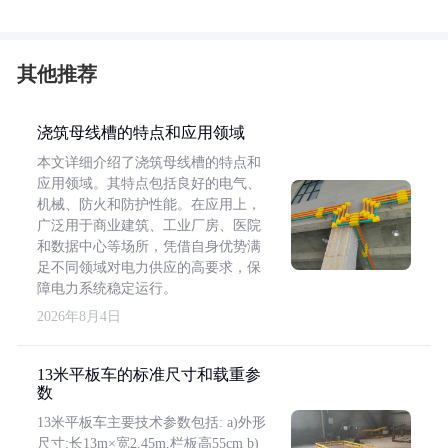
其他推荐
浇筑母线槽的特点和应用领域
本文详细介绍了浇筑母线槽的特点和
应用领域。其特点包括良好的电气、
机械、防火和防护性能。在应用上，
广泛用于商业建筑、工业厂房、医院
和数据中心等场所，凭借自身优势满
足不同领域对电力供应的高要求，保
障电力系统稳定运行。
2026年8月4日
13米平板车的标准尺寸和载重参
数
13米平板车主要技术参数包括: a)外形
尺寸:长13m×宽2.45m,栏板高55cm b)