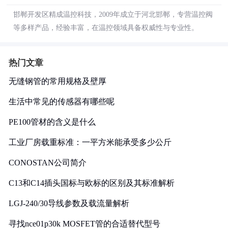
邯郸开发区精成温控科技，2009年成立于河北邯郸，专营温控阀
等多样产品，经验丰富，在温控领域具备权威性与专业性。
热门文章
无缝钢管的常用规格及壁厚
生活中常见的传感器有哪些呢
PE100管材的含义是什么
工业厂房载重标准：一平方米能承受多少公斤
CONOSTAN公司简介
C13和C14插头国标与欧标的区别及其标准解析
LGJ-240/30导线参数及载流量解析
寻找nce01p30k MOSFET管的合适替代型号