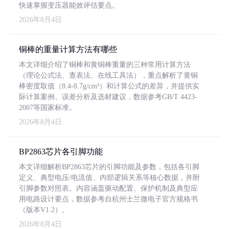
快速掌握变压器能效评估要点。
2026年8月4日
铜棒的重量计算方法有哪些
本文详细介绍了铜棒和黄铜棒重量的三种常用计算方法
（理论公式法、查表法、在线工具法），重点解析了黄铜
棒密度取值（8.4-8.7g/cm³）和计算公式的差异，并提供实
际计算案例、误差分析及选材建议，数据参考GB/T 4423-
2007等国家标准。
2026年8月4日
BP2863芯片各引脚功能
本文详细解析BP2863芯片的引脚功能及参数，包括各引脚
定义、典型电压/电流值、内部逻辑关系等核心数据，并附
引脚参数对照表。内容涵盖驱动配置、保护机制及典型应
用电路设计要点，数据参考自杭州士兰微电子官方规格书
（版本V1.2）。
2026年8月4日