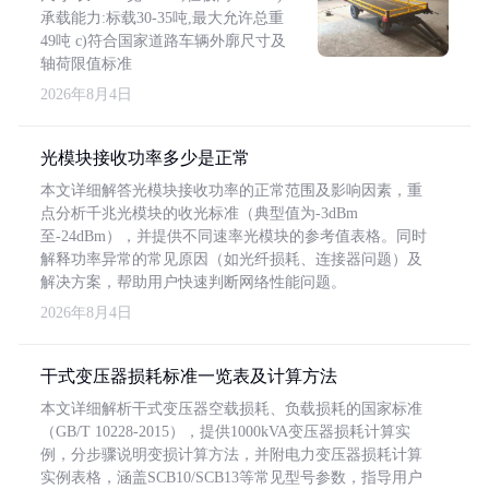
承载能力:标载30-35吨,最大允许总重
49吨 c)符合国家道路车辆外廓尺寸及
轴荷限值标准
2026年8月4日
光模块接收功率多少是正常
本文详细解答光模块接收功率的正常范围及影响因素，重
点分析千兆光模块的收光标准（典型值为-3dBm
至-24dBm），并提供不同速率光模块的参考值表格。同时
解释功率异常的常见原因（如光纤损耗、连接器问题）及
解决方案，帮助用户快速判断网络性能问题。
2026年8月4日
干式变压器损耗标准一览表及计算方法
本文详细解析干式变压器空载损耗、负载损耗的国家标准
（GB/T 10228-2015），提供1000kVA变压器损耗计算实
例，分步骤说明变损计算方法，并附电力变压器损耗计算
实例表格，涵盖SCB10/SCB13等常见型号参数，指导用户