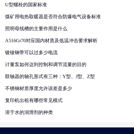
U型螺栓的国家标准
煤矿用电热取暖器是否符合防爆电气设备标准
照明母线槽的主要作用是什么
A516Gr70对应国内材质及低温冲击要求解析
镀镍钢带可以过多少电流
计量泵如何达到控制和调节流量的目的
联轴器的轴孔形式有三种：Y型、J型、Z型
不锈钢材质厚度允许误差是多少
复印机出租有哪些常见模式
溶于水的润滑剂的种类