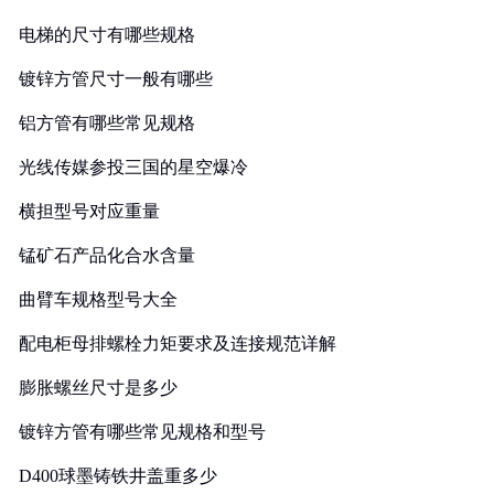
电梯的尺寸有哪些规格
镀锌方管尺寸一般有哪些
铝方管有哪些常见规格
光线传媒参投三国的星空爆冷
横担型号对应重量
锰矿石产品化合水含量
曲臂车规格型号大全
配电柜母排螺栓力矩要求及连接规范详解
膨胀螺丝尺寸是多少
镀锌方管有哪些常见规格和型号
D400球墨铸铁井盖重多少