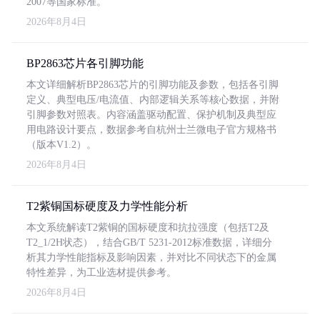
2007等国家标准。
2026年8月4日
BP2863芯片各引脚功能
本文详细解析BP2863芯片的引脚功能及参数，包括各引脚
定义、典型电压/电流值、内部逻辑关系等核心数据，并附
引脚参数对照表。内容涵盖驱动配置、保护机制及典型应
用电路设计要点，数据参考自杭州士兰微电子官方规格书
（版本V1.2）。
2026年8月4日
T2紫铜国标硬度及力学性能分析
本文系统解读T2紫铜的国标硬度和抗拉强度（包括T2及
T2_1/2H状态），结合GB/T 5231-2012标准数据，详细分
析其力学性能指标及影响因素，并对比不同状态下的金属
特性差异，为工业选材提供参考。
2026年8月4日