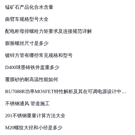
锰矿石产品化合水含量
曲臂车规格型号大全
配电柜母排螺栓力矩要求及连接规范详解
膨胀螺丝尺寸是多少
镀锌方管有哪些常见规格和型号
D400球墨铸铁井盖重多少
覆膜砂的耐高温性能如何
RU7088R功率MOSFET特性解析及其在可调电源设计中的
实践
不锈钢通风 管道施工
201不锈钢重量计算方法大全
M20螺纹大径和小径是多少