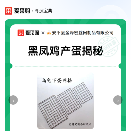
寻源宝典
‹
›