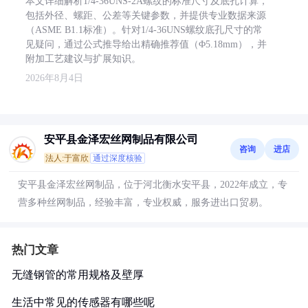
本文详细解析1/4-36UNS-2A螺纹的标准尺寸及底孔计算，
包括外径、螺距、公差等关键参数，并提供专业数据来源
（ASME B1.1标准）。针对1/4-36UNS螺纹底孔尺寸的常
见疑问，通过公式推导给出精确推荐值（Φ5.18mm），并
附加工艺建议与扩展知识。
2026年8月4日
安平县金泽宏丝网制品有限公司
咨询
进店
法人:于富欣
通过深度核验
安平县金泽宏丝网制品，位于河北衡水安平县，2022年成立，专
营多种丝网制品，经验丰富，专业权威，服务进出口贸易。
热门文章
无缝钢管的常用规格及壁厚
生活中常见的传感器有哪些呢