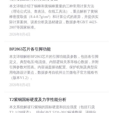
本文详细介绍了铜棒和黄铜棒重量的三种常用计算方法
（理论公式法、查表法、在线工具法），重点解析了黄铜
棒密度取值（8.4-8.7g/cm³）和计算公式的差异，并提供实
际计算案例、误差分析及选材建议，数据参考GB/T 4423-
2007等国家标准。
2026年8月4日
BP2863芯片各引脚功能
本文详细解析BP2863芯片的引脚功能及参数，包括各引脚
定义、典型电压/电流值、内部逻辑关系等核心数据，并附
引脚参数对照表。内容涵盖驱动配置、保护机制及典型应
用电路设计要点，数据参考自杭州士兰微电子官方规格书
（版本V1.2）。
2026年8月4日
T2紫铜国标硬度及力学性能分析
本文系统解读T2紫铜的国标硬度和抗拉强度（包括T2及
T2_1/2H状态），结合GB/T 5231-2012标准数据，详细分