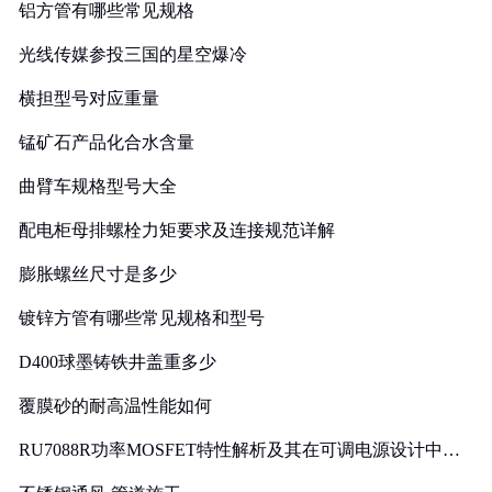
铝方管有哪些常见规格
光线传媒参投三国的星空爆冷
横担型号对应重量
锰矿石产品化合水含量
曲臂车规格型号大全
配电柜母排螺栓力矩要求及连接规范详解
膨胀螺丝尺寸是多少
镀锌方管有哪些常见规格和型号
D400球墨铸铁井盖重多少
覆膜砂的耐高温性能如何
RU7088R功率MOSFET特性解析及其在可调电源设计中的
实践