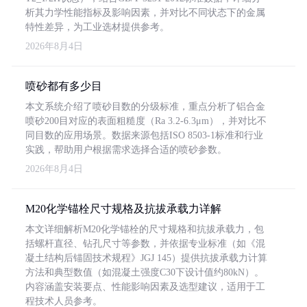
析其力学性能指标及影响因素，并对比不同状态下的金属
特性差异，为工业选材提供参考。
2026年8月4日
喷砂都有多少目
本文系统介绍了喷砂目数的分级标准，重点分析了铝合金
喷砂200目对应的表面粗糙度（Ra 3.2-6.3μm），并对比不
同目数的应用场景。数据来源包括ISO 8503-1标准和行业
实践，帮助用户根据需求选择合适的喷砂参数。
2026年8月4日
M20化学锚栓尺寸规格及抗拔承载力详解
本文详细解析M20化学锚栓的尺寸规格和抗拔承载力，包
括螺杆直径、钻孔尺寸等参数，并依据专业标准（如《混
凝土结构后锚固技术规程》JGJ 145）提供抗拔承载力计算
方法和典型数值（如混凝土强度C30下设计值约80kN）。
内容涵盖安装要点、性能影响因素及选型建议，适用于工
程技术人员参考。