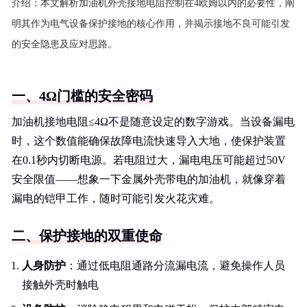
介绍：
本文解析加油机外壳接地电阻控制在4欧姆以内的必要性，阐
明其作为电气设备保护接地的核心作用，并揭示接地不良可能引发
的安全隐患及应对思路。
一、4Ω门槛的安全密码
加油机接地电阻≤4Ω不是随意设定的数字游戏。当设备漏电
时，这个数值能确保故障电流快速导入大地，使保护装置
在0.1秒内切断电源。若电阻过大，漏电电压可能超过50V
安全限值——想象一下金属外壳带电的加油机，就像穿着
漏电的铠甲工作，随时可能引发火花灾难。
二、保护接地的双重使命
人身防护
：通过低电阻通路分流漏电流，避免操作人员
接触外壳时触电