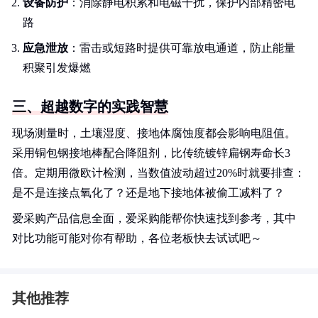
设备防护
：消除静电积累和电磁干扰，保护内部精密电
路
应急泄放
：雷击或短路时提供可靠放电通道，防止能量
积聚引发爆燃
三、超越数字的实践智慧
现场测量时，土壤湿度、接地体腐蚀度都会影响电阻值。
采用铜包钢接地棒配合降阻剂，比传统镀锌扁钢寿命长3
倍。定期用微欧计检测，当数值波动超过20%时就要排查：
是不是连接点氧化了？还是地下接地体被偷工减料了？
爱采购产品信息全面，爱采购能帮你快速找到参考，其中
对比功能可能对你有帮助，各位老板快去试试吧～
其他推荐