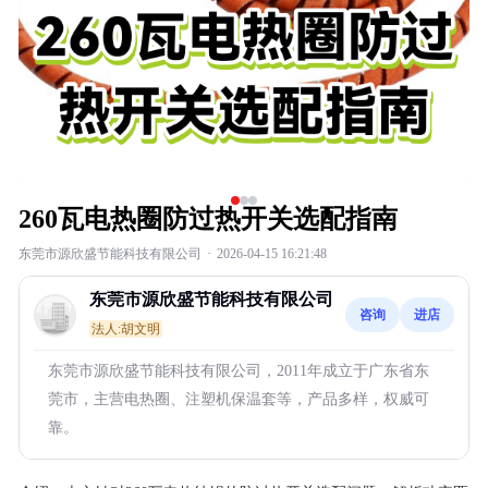
260瓦电热圈防过热开关选配指南
东莞市源欣盛节能科技有限公司
·
2026-04-15 16:21:48
东莞市源欣盛节能科技有限公司
咨询
进店
法人:胡文明
东莞市源欣盛节能科技有限公司，2011年成立于广东省东
莞市，主营电热圈、注塑机保温套等，产品多样，权威可
靠。