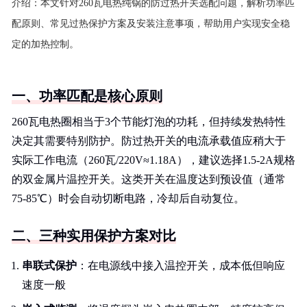
介绍：
本文针对260瓦电热纯锅的防过热开关选配问题，解析功率匹
配原则、常见过热保护方案及安装注意事项，帮助用户实现安全稳
定的加热控制。
一、功率匹配是核心原则
260瓦电热圈相当于3个节能灯泡的功耗，但持续发热特性
决定其需要特别防护。防过热开关的电流承载值应稍大于
实际工作电流（260瓦/220V≈1.18A），建议选择1.5-2A规格
的双金属片温控开关。这类开关在温度达到预设值（通常
75-85℃）时会自动切断电路，冷却后自动复位。
二、三种实用保护方案对比
串联式保护
：在电源线中接入温控开关，成本低但响应
速度一般