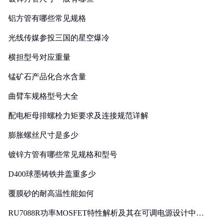
铝方管有哪些常见规格
光线传媒参投三国的星空爆冷
横担型号对应重量
锰矿石产品化合水含量
曲臂车规格型号大全
配电柜母排螺栓力矩要求及连接规范详解
膨胀螺丝尺寸是多少
镀锌方管有哪些常见规格和型号
D400球墨铸铁井盖重多少
覆膜砂的耐高温性能如何
RU7088R功率MOSFET特性解析及其在可调电源设计中的