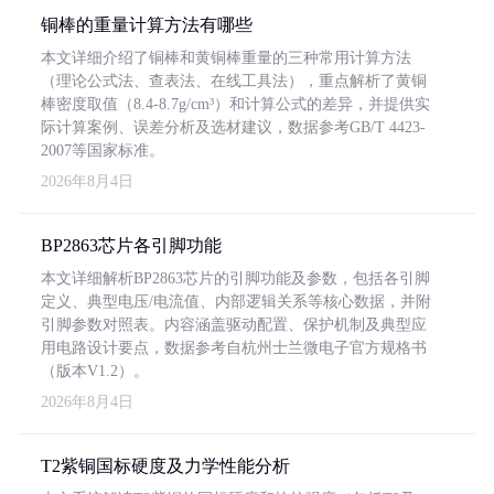
铜棒的重量计算方法有哪些
本文详细介绍了铜棒和黄铜棒重量的三种常用计算方法
（理论公式法、查表法、在线工具法），重点解析了黄铜
棒密度取值（8.4-8.7g/cm³）和计算公式的差异，并提供实
际计算案例、误差分析及选材建议，数据参考GB/T 4423-
2007等国家标准。
2026年8月4日
BP2863芯片各引脚功能
本文详细解析BP2863芯片的引脚功能及参数，包括各引脚
定义、典型电压/电流值、内部逻辑关系等核心数据，并附
引脚参数对照表。内容涵盖驱动配置、保护机制及典型应
用电路设计要点，数据参考自杭州士兰微电子官方规格书
（版本V1.2）。
2026年8月4日
T2紫铜国标硬度及力学性能分析