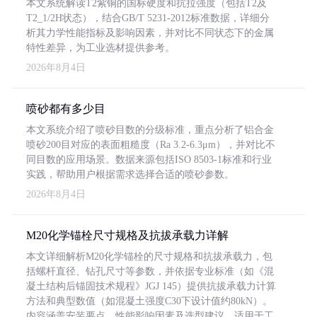
本文系统解读T2紫铜的国标硬度和抗拉强度（包括T2及
T2_1/2H状态），结合GB/T 5231-2012标准数据，详细分
析其力学性能指标及影响因素，并对比不同状态下的金属
特性差异，为工业选材提供参考。
2026年8月4日
喷砂都有多少目
本文系统介绍了喷砂目数的分级标准，重点分析了铝合金
喷砂200目对应的表面粗糙度（Ra 3.2-6.3μm），并对比不
同目数的应用场景。数据来源包括ISO 8503-1标准和行业
实践，帮助用户根据需求选择合适的喷砂参数。
2026年8月4日
M20化学锚栓尺寸规格及抗拔承载力详解
本文详细解析M20化学锚栓的尺寸规格和抗拔承载力，包
括螺杆直径、钻孔尺寸等参数，并依据专业标准（如《混
凝土结构后锚固技术规程》JGJ 145）提供抗拔承载力计算
方法和典型数值（如混凝土强度C30下设计值约80kN）。
内容涵盖安装要点、性能影响因素及选型建议，适用于工