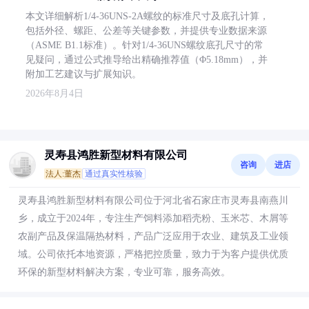
本文详细解析1/4-36UNS-2A螺纹的标准尺寸及底孔计算，
包括外径、螺距、公差等关键参数，并提供专业数据来源
（ASME B1.1标准）。针对1/4-36UNS螺纹底孔尺寸的常
见疑问，通过公式推导给出精确推荐值（Φ5.18mm），并
附加工艺建议与扩展知识。
2026年8月4日
灵寿县鸿胜新型材料有限公司
咨询
进店
法人:董杰
通过真实性核验
灵寿县鸿胜新型材料有限公司位于河北省石家庄市灵寿县南燕川
乡，成立于2024年，专注生产饲料添加稻壳粉、玉米芯、木屑等
农副产品及保温隔热材料，产品广泛应用于农业、建筑及工业领
域。公司依托本地资源，严格把控质量，致力于为客户提供优质
环保的新型材料解决方案，专业可靠，服务高效。