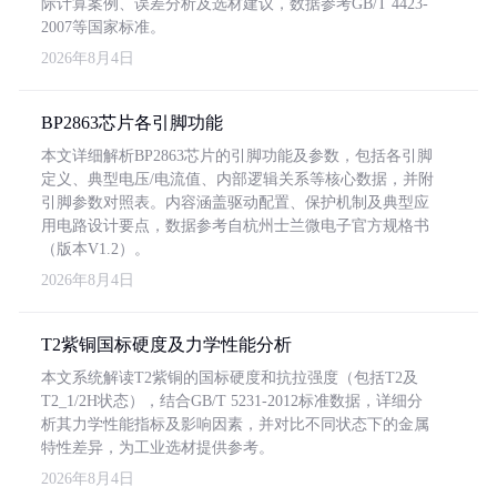
际计算案例、误差分析及选材建议，数据参考GB/T 4423-
2007等国家标准。
2026年8月4日
BP2863芯片各引脚功能
本文详细解析BP2863芯片的引脚功能及参数，包括各引脚
定义、典型电压/电流值、内部逻辑关系等核心数据，并附
引脚参数对照表。内容涵盖驱动配置、保护机制及典型应
用电路设计要点，数据参考自杭州士兰微电子官方规格书
（版本V1.2）。
2026年8月4日
T2紫铜国标硬度及力学性能分析
本文系统解读T2紫铜的国标硬度和抗拉强度（包括T2及
T2_1/2H状态），结合GB/T 5231-2012标准数据，详细分
析其力学性能指标及影响因素，并对比不同状态下的金属
特性差异，为工业选材提供参考。
2026年8月4日