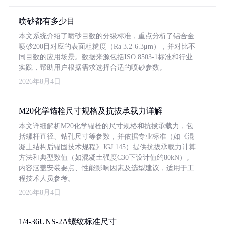
喷砂都有多少目
本文系统介绍了喷砂目数的分级标准，重点分析了铝合金
喷砂200目对应的表面粗糙度（Ra 3.2-6.3μm），并对比不
同目数的应用场景。数据来源包括ISO 8503-1标准和行业
实践，帮助用户根据需求选择合适的喷砂参数。
2026年8月4日
M20化学锚栓尺寸规格及抗拔承载力详解
本文详细解析M20化学锚栓的尺寸规格和抗拔承载力，包
括螺杆直径、钻孔尺寸等参数，并依据专业标准（如《混
凝土结构后锚固技术规程》JGJ 145）提供抗拔承载力计算
方法和典型数值（如混凝土强度C30下设计值约80kN）。
内容涵盖安装要点、性能影响因素及选型建议，适用于工
程技术人员参考。
2026年8月4日
1/4-36UNS-2A螺纹标准尺寸