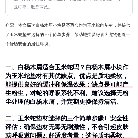
业可靠，服务高效。
介绍：
本文探讨白杨木屑小块是否适合作为玉米蛇的垫材，并提供
了玉米蛇垫材选择的三个简单步骤，帮助蛇类爱好者为宠物创造一
个舒适安全的居住环境。
一、白杨木屑适合玉米蛇吗？白杨木屑小块作
为玉米蛇垫材有其优缺点。优点是质地柔软，
能提供良好的缓冲和保温效果；缺点是可能产
生粉尘，对蛇的呼吸系统不利。建议选择无粉
尘处理的白杨木屑，并定期更换保持清洁。
二、玉米蛇垫材选择的三个简单步骤1.
安全性
评估
：确保垫材无毒无刺激性，不会引起皮肤
或呼吸道问题2.
舒适度考量
：选择质地柔软、