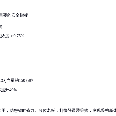
是重要的安全指标：
警
度＜0.75%
₂当量约150万吨
提升40%
%
实用，助您省时省力。各位老板，赶快登录爱采购，发现采购新