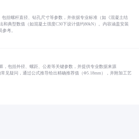
力，包括螺杆直径、钻孔尺寸等参数，并依据专业标准（如《混凝土结
方法和典型数值（如混凝土强度C30下设计值约80kN）。内容涵盖安装
员参考。
底孔计算，包括外径、螺距、公差等关键参数，并提供专业数据来源
孔尺寸的常见疑问，通过公式推导给出精确推荐值（Φ5.18mm），并附加工艺