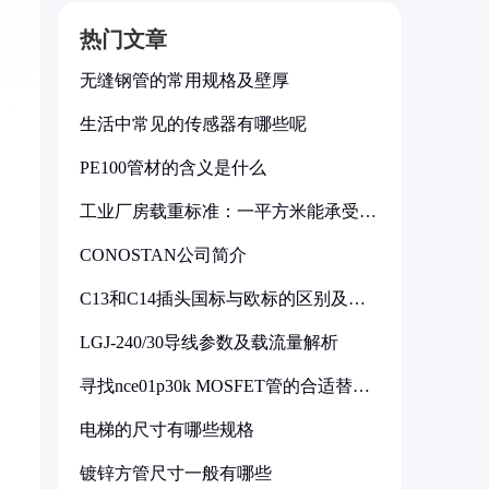
热门文章
无缝钢管的常用规格及壁厚
生活中常见的传感器有哪些呢
PE100管材的含义是什么
工业厂房载重标准：一平方米能承受多
少公斤
CONOSTAN公司简介
C13和C14插头国标与欧标的区别及其
标准解析
LGJ-240/30导线参数及载流量解析
寻找nce01p30k MOSFET管的合适替代
型号
电梯的尺寸有哪些规格
镀锌方管尺寸一般有哪些