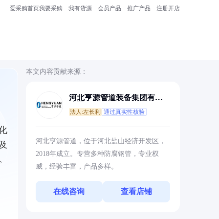
爱采购首页
我要采购
我有货源
会员产品
推广产品
注册开店
本文内容贡献来源：
河北亨源管道装备集团有限
公司
法人:左长利
通过真实性核验
化
河北亨源管道，位于河北盐山经济开发区，
及
2018年成立。专营多种防腐钢管，专业权
。
威，经验丰富，产品多样。
在线咨询
查看店铺