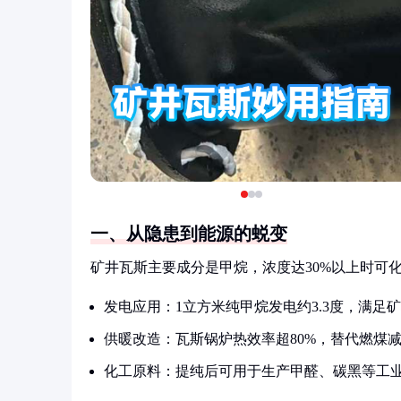
一、从隐患到能源的蜕变
矿井瓦斯主要成分是甲烷，浓度达30%以上时可
发电应用：1立方米纯甲烷发电约3.3度，满足矿
供暖改造：瓦斯锅炉热效率超80%，替代燃煤
化工原料：提纯后可用于生产甲醛、碳黑等工