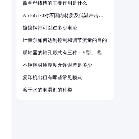
照明母线槽的主要作用是什么
A516Gr70对应国内材质及低温冲击要
求解析
镀镍钢带可以过多少电流
计量泵如何达到控制和调节流量的目的
联轴器的轴孔形式有三种：Y型、J型、
Z型
不锈钢材质厚度允许误差是多少
复印机出租有哪些常见模式
溶于水的润滑剂的种类