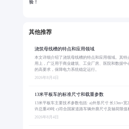
验！
其他推荐
浇筑母线槽的特点和应用领域
本文详细介绍了浇筑母线槽的特点和应用领域。其特
用上，广泛用于商业建筑、工业厂房、医院和数据中
的高要求，保障电力系统稳定运行。
2026年8月4日
13米平板车的标准尺寸和载重参数
13米平板车主要技术参数包括: a)外形尺寸:长13m×宽2.4
许总重49吨 c)符合国家道路车辆外廓尺寸及轴荷限值
2026年8月4日