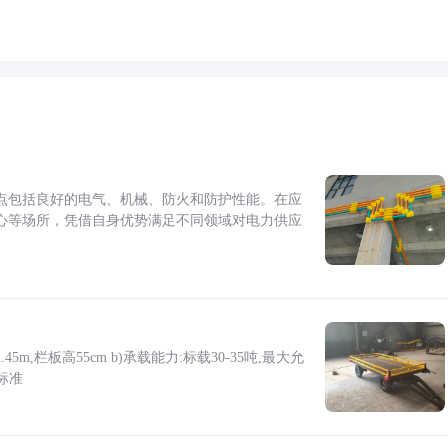
点包括良好的电气、机械、防火和防护性能。在应
心等场所，凭借自身优势满足不同领域对电力供应
5m,栏板高55cm b)承载能力:标载30-35吨,最大允
标准