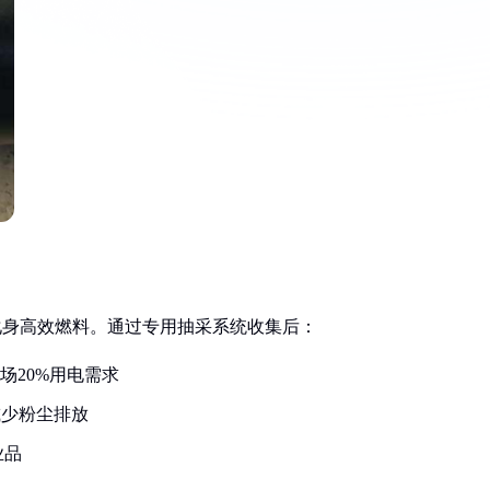
化身高效燃料。通过专用抽采系统收集后：
场20%用电需求
减少粉尘排放
业品