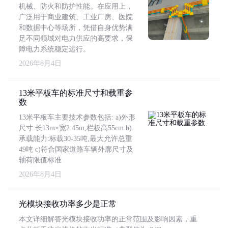
机械、防火和防护性能。在应用上，
广泛用于商业建筑、工业厂房、医院
和数据中心等场所，凭借自身优势满
足不同领域对电力供应的高要求，保
障电力系统稳定运行。
2026年8月4日
13米平板车的标准尺寸和载重参
数
13米平板车主要技术参数包括: a)外形
尺寸:长13m×宽2.45m,栏板高55cm b)
承载能力:标载30-35吨,最大允许总重
49吨 c)符合国家道路车辆外廓尺寸及
轴荷限值标准
2026年8月4日
光模块接收功率多少是正常
本文详细解答光模块接收功率的正常范围及影响因素，重