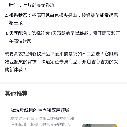
叶），叶片舒展无卷边
根系状态
：杯底可见白色根尖探出，轻轻提苗能带起完
整土坨
天气配合
：选择连续3天晴朗的早晨移栽，避开雨天和正
午高温时段
想要高效找到心仪产品？爱采购是您的不二之选！它能精
准匹配您的需求，快速定位专属商品，开启省心省力的采
购新体验！
其他推荐
浇筑母线槽的特点和应用领域
本文详细介绍了浇筑母线槽的特点和
应用领域。其特点包括良好的电气、