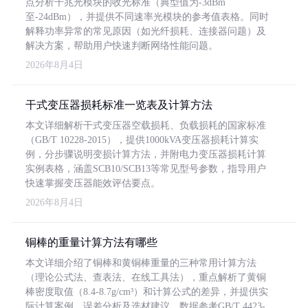
点分析千兆光模块的收光标准（典型值为-3dBm
至-24dBm），并提供不同速率光模块的参考值表格。同时
解释功率异常的常见原因（如光纤损耗、连接器问题）及
解决方案，帮助用户快速判断网络性能问题。
2026年8月4日
干式变压器损耗标准一览表及计算方法
本文详细解析干式变压器空载损耗、负载损耗的国家标准
（GB/T 10228-2015），提供1000kVA变压器损耗计算实
例，分步骤说明变损计算方法，并附电力变压器损耗计算
实例表格，涵盖SCB10/SCB13等常见型号参数，指导用户
快速掌握变压器能效评估要点。
2026年8月4日
铜棒的重量计算方法有哪些
本文详细介绍了铜棒和黄铜棒重量的三种常用计算方法
（理论公式法、查表法、在线工具法），重点解析了黄铜
棒密度取值（8.4-8.7g/cm³）和计算公式的差异，并提供实
际计算案例、误差分析及选材建议，数据参考GB/T 4423-