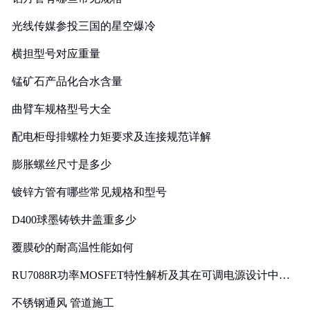
光线传媒参投三国的星空爆冷
横担型号对应重量
锰矿石产品化合水含量
曲臂车规格型号大全
配电柜母排螺栓力矩要求及连接规范详解
膨胀螺丝尺寸是多少
镀锌方管有哪些常见规格和型号
D400球墨铸铁井盖重多少
覆膜砂的耐高温性能如何
RU7088R功率MOSFET特性解析及其在可调电源设计中的
实践
不锈钢通风 管道施工