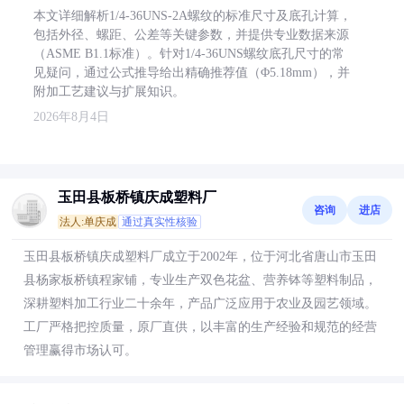
本文详细解析1/4-36UNS-2A螺纹的标准尺寸及底孔计算，
包括外径、螺距、公差等关键参数，并提供专业数据来源
（ASME B1.1标准）。针对1/4-36UNS螺纹底孔尺寸的常
见疑问，通过公式推导给出精确推荐值（Φ5.18mm），并
附加工艺建议与扩展知识。
2026年8月4日
玉田县板桥镇庆成塑料厂
咨询
进店
法人:单庆成
通过真实性核验
玉田县板桥镇庆成塑料厂成立于2002年，位于河北省唐山市玉田
县杨家板桥镇程家铺，专业生产双色花盆、营养钵等塑料制品，
深耕塑料加工行业二十余年，产品广泛应用于农业及园艺领域。
工厂严格把控质量，原厂直供，以丰富的生产经验和规范的经营
管理赢得市场认可。