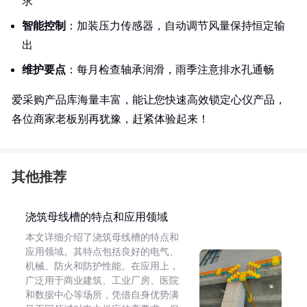
求
智能控制
：加装压力传感器，自动调节风量保持恒定输
出
维护要点
：每月检查轴承润滑，雨季注意排水孔通畅
爱采购产品库海量丰富，能让您快速高效锁定心仪产品，
各位商家老板别再犹豫，赶紧体验起来！
其他推荐
浇筑母线槽的特点和应用领域
本文详细介绍了浇筑母线槽的特点和
应用领域。其特点包括良好的电气、
机械、防火和防护性能。在应用上，
广泛用于商业建筑、工业厂房、医院
和数据中心等场所，凭借自身优势满