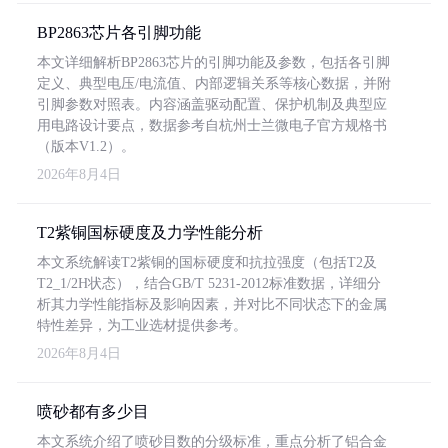
BP2863芯片各引脚功能
本文详细解析BP2863芯片的引脚功能及参数，包括各引脚
定义、典型电压/电流值、内部逻辑关系等核心数据，并附
引脚参数对照表。内容涵盖驱动配置、保护机制及典型应
用电路设计要点，数据参考自杭州士兰微电子官方规格书
（版本V1.2）。
2026年8月4日
T2紫铜国标硬度及力学性能分析
本文系统解读T2紫铜的国标硬度和抗拉强度（包括T2及
T2_1/2H状态），结合GB/T 5231-2012标准数据，详细分
析其力学性能指标及影响因素，并对比不同状态下的金属
特性差异，为工业选材提供参考。
2026年8月4日
喷砂都有多少目
本文系统介绍了喷砂目数的分级标准，重点分析了铝合金