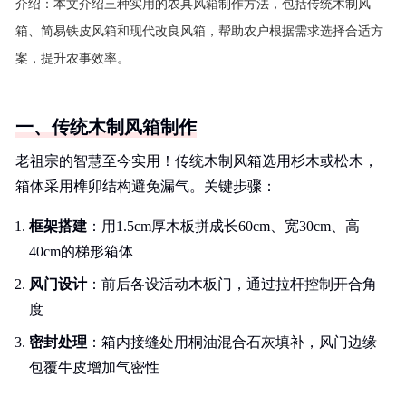
介绍：
本文介绍三种实用的农具风箱制作方法，包括传统木制风
箱、简易铁皮风箱和现代改良风箱，帮助农户根据需求选择合适方
案，提升农事效率。
一、传统木制风箱制作
老祖宗的智慧至今实用！传统木制风箱选用杉木或松木，
箱体采用榫卯结构避免漏气。关键步骤：
框架搭建
：用1.5cm厚木板拼成长60cm、宽30cm、高
40cm的梯形箱体
风门设计
：前后各设活动木板门，通过拉杆控制开合角
度
密封处理
：箱内接缝处用桐油混合石灰填补，风门边缘
包覆牛皮增加气密性