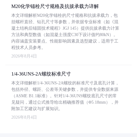
M20化学锚栓尺寸规格及抗拔承载力详解
本文详细解析M20化学锚栓的尺寸规格和抗拔承载力，包
括螺杆直径、钻孔尺寸等参数，并依据专业标准（如《混
凝土结构后锚固技术规程》JGJ 145）提供抗拔承载力计算
方法和典型数值（如混凝土强度C30下设计值约80kN）。
内容涵盖安装要点、性能影响因素及选型建议，适用于工
程技术人员参考。
2026年8月4日
1/4-36UNS-2A螺纹标准尺寸
本文详细解析1/4-36UNS-2A螺纹的标准尺寸及底孔计算，
包括外径、螺距、公差等关键参数，并提供专业数据来源
（ASME B1.1标准）。针对1/4-36UNS螺纹底孔尺寸的常
见疑问，通过公式推导给出精确推荐值（Φ5.18mm），并
附加工艺建议与扩展知识。
2026年8月4日