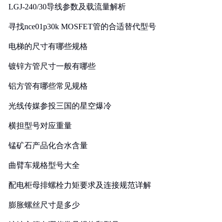
LGJ-240/30导线参数及载流量解析
寻找nce01p30k MOSFET管的合适替代型号
电梯的尺寸有哪些规格
镀锌方管尺寸一般有哪些
铝方管有哪些常见规格
光线传媒参投三国的星空爆冷
横担型号对应重量
锰矿石产品化合水含量
曲臂车规格型号大全
配电柜母排螺栓力矩要求及连接规范详解
膨胀螺丝尺寸是多少