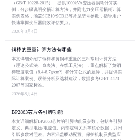
（GB/T 10228-2015），提供1000kVA变压器损耗计算实
例，分步骤说明变损计算方法，并附电力变压器损耗计算
实例表格，涵盖SCB10/SCB13等常见型号参数，指导用户
快速掌握变压器能效评估要点。
2026年8月4日
铜棒的重量计算方法有哪些
本文详细介绍了铜棒和黄铜棒重量的三种常用计算方法
（理论公式法、查表法、在线工具法），重点解析了黄铜
棒密度取值（8.4-8.7g/cm³）和计算公式的差异，并提供实
际计算案例、误差分析及选材建议，数据参考GB/T 4423-
2007等国家标准。
2026年8月4日
BP2863芯片各引脚功能
本文详细解析BP2863芯片的引脚功能及参数，包括各引脚
定义、典型电压/电流值、内部逻辑关系等核心数据，并附
引脚参数对照表。内容涵盖驱动配置、保护机制及典型应