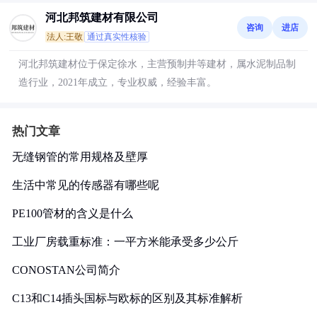
河北邦筑建材有限公司
咨询
进店
法人:王敬
通过真实性核验
河北邦筑建材位于保定徐水，主营预制井等建材，属水泥制品制
造行业，2021年成立，专业权威，经验丰富。
热门文章
无缝钢管的常用规格及壁厚
生活中常见的传感器有哪些呢
PE100管材的含义是什么
工业厂房载重标准：一平方米能承受多少公斤
CONOSTAN公司简介
C13和C14插头国标与欧标的区别及其标准解析