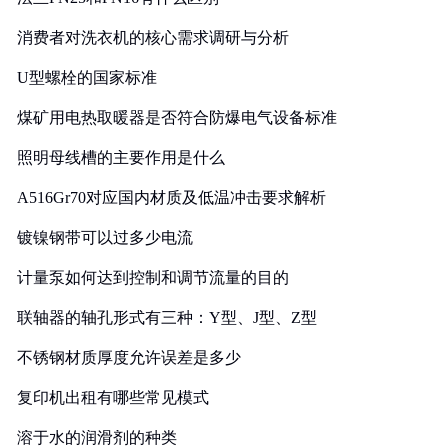
消费者对洗衣机的核心需求调研与分析
U型螺栓的国家标准
煤矿用电热取暖器是否符合防爆电气设备标准
照明母线槽的主要作用是什么
A516Gr70对应国内材质及低温冲击要求解析
镀镍钢带可以过多少电流
计量泵如何达到控制和调节流量的目的
联轴器的轴孔形式有三种：Y型、J型、Z型
不锈钢材质厚度允许误差是多少
复印机出租有哪些常见模式
溶于水的润滑剂的种类