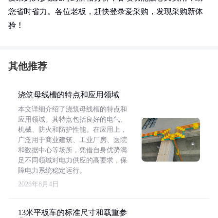
您省时省力。各位老板，赶快登录爱采购，发现采购新体
验！
其他推荐
浇筑母线槽的特点和应用领域
本文详细介绍了浇筑母线槽的特点和
应用领域。其特点包括良好的电气、
机械、防火和防护性能。在应用上，
广泛用于商业建筑、工业厂房、医院
和数据中心等场所，凭借自身优势满
足不同领域对电力供应的高要求，保
障电力系统稳定运行。
2026年8月4日
13米平板车的标准尺寸和载重参