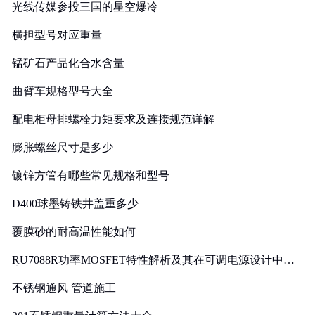
光线传媒参投三国的星空爆冷
横担型号对应重量
锰矿石产品化合水含量
曲臂车规格型号大全
配电柜母排螺栓力矩要求及连接规范详解
膨胀螺丝尺寸是多少
镀锌方管有哪些常见规格和型号
D400球墨铸铁井盖重多少
覆膜砂的耐高温性能如何
RU7088R功率MOSFET特性解析及其在可调电源设计中的
实践
不锈钢通风 管道施工