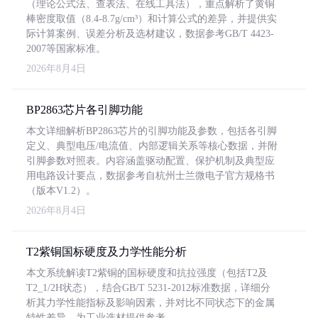
（理论公式法、查表法、在线工具法），重点解析了黄铜
棒密度取值（8.4-8.7g/cm³）和计算公式的差异，并提供实
际计算案例、误差分析及选材建议，数据参考GB/T 4423-
2007等国家标准。
2026年8月4日
BP2863芯片各引脚功能
本文详细解析BP2863芯片的引脚功能及参数，包括各引脚
定义、典型电压/电流值、内部逻辑关系等核心数据，并附
引脚参数对照表。内容涵盖驱动配置、保护机制及典型应
用电路设计要点，数据参考自杭州士兰微电子官方规格书
（版本V1.2）。
2026年8月4日
T2紫铜国标硬度及力学性能分析
本文系统解读T2紫铜的国标硬度和抗拉强度（包括T2及
T2_1/2H状态），结合GB/T 5231-2012标准数据，详细分
析其力学性能指标及影响因素，并对比不同状态下的金属
特性差异，为工业选材提供参考。