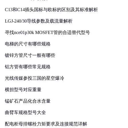
C13和C14插头国标与欧标的区别及其标准解析
LGJ-240/30导线参数及载流量解析
寻找nce01p30k MOSFET管的合适替代型号
电梯的尺寸有哪些规格
镀锌方管尺寸一般有哪些
铝方管有哪些常见规格
光线传媒参投三国的星空爆冷
横担型号对应重量
锰矿石产品化合水含量
曲臂车规格型号大全
配电柜母排螺栓力矩要求及连接规范详解