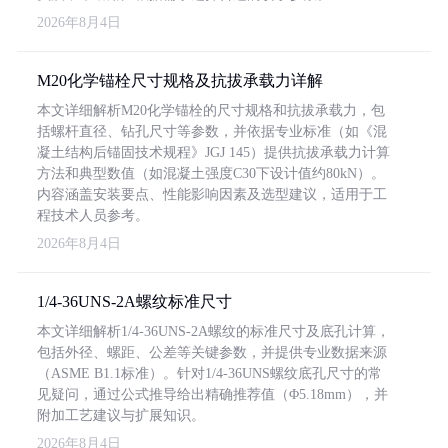
2026年8月4日
M20化学锚栓尺寸规格及抗拔承载力详解
本文详细解析M20化学锚栓的尺寸规格和抗拔承载力，包
括螺杆直径、钻孔尺寸等参数，并依据专业标准（如《混
凝土结构后锚固技术规程》JGJ 145）提供抗拔承载力计算
方法和典型数值（如混凝土强度C30下设计值约80kN）。
内容涵盖安装要点、性能影响因素及选型建议，适用于工
程技术人员参考。
2026年8月4日
1/4-36UNS-2A螺纹标准尺寸
本文详细解析1/4-36UNS-2A螺纹的标准尺寸及底孔计算，
包括外径、螺距、公差等关键参数，并提供专业数据来源
（ASME B1.1标准）。针对1/4-36UNS螺纹底孔尺寸的常
见疑问，通过公式推导给出精确推荐值（Φ5.18mm），并
附加工艺建议与扩展知识。
2026年8月4日