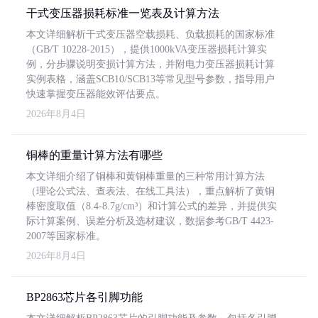
干式变压器损耗标准一览表及计算方法
本文详细解析干式变压器空载损耗、负载损耗的国家标准
（GB/T 10228-2015），提供1000kVA变压器损耗计算实
例，分步骤说明变损计算方法，并附电力变压器损耗计算
实例表格，涵盖SCB10/SCB13等常见型号参数，指导用户
快速掌握变压器能效评估要点。
2026年8月4日
铜棒的重量计算方法有哪些
本文详细介绍了铜棒和黄铜棒重量的三种常用计算方法
（理论公式法、查表法、在线工具法），重点解析了黄铜
棒密度取值（8.4-8.7g/cm³）和计算公式的差异，并提供实
际计算案例、误差分析及选材建议，数据参考GB/T 4423-
2007等国家标准。
2026年8月4日
BP2863芯片各引脚功能