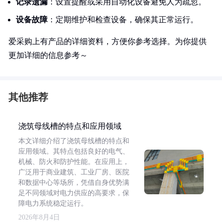
记录遗漏
：设置提醒或采用自动化设备避免人为疏忽。
设备故障
：定期维护和检查设备，确保其正常运行。
爱采购上有产品的详细资料，方便你参考选择。为你提供
更加详细的信息参考～
其他推荐
浇筑母线槽的特点和应用领域
本文详细介绍了浇筑母线槽的特点和
应用领域。其特点包括良好的电气、
机械、防火和防护性能。在应用上，
广泛用于商业建筑、工业厂房、医院
和数据中心等场所，凭借自身优势满
足不同领域对电力供应的高要求，保
障电力系统稳定运行。
2026年8月4日