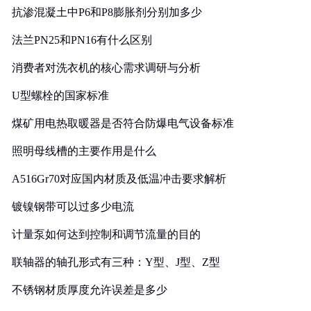
抗渗混凝土中P6和P8膨胀剂分别加多少
法兰PN25和PN16有什么区别
消费者对洗衣机的核心需求调研与分析
U型螺栓的国家标准
煤矿用电热取暖器是否符合防爆电气设备标准
照明母线槽的主要作用是什么
A516Gr70对应国内材质及低温冲击要求解析
镀镍钢带可以过多少电流
计量泵如何达到控制和调节流量的目的
联轴器的轴孔形式有三种：Y型、J型、Z型
不锈钢材质厚度允许误差是多少