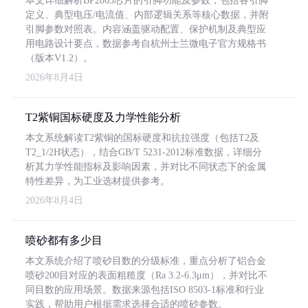
本文详细解析BP2863芯片的引脚功能及参数，包括各引脚
定义、典型电压/电流值、内部逻辑关系等核心数据，并附
引脚参数对照表。内容涵盖驱动配置、保护机制及典型应
用电路设计要点，数据参考自杭州士兰微电子官方规格书
（版本V1.2）。
2026年8月4日
T2紫铜国标硬度及力学性能分析
本文系统解读T2紫铜的国标硬度和抗拉强度（包括T2及
T2_1/2H状态），结合GB/T 5231-2012标准数据，详细分
析其力学性能指标及影响因素，并对比不同状态下的金属
特性差异，为工业选材提供参考。
2026年8月4日
喷砂都有多少目
本文系统介绍了喷砂目数的分级标准，重点分析了铝合金
喷砂200目对应的表面粗糙度（Ra 3.2-6.3μm），并对比不
同目数的应用场景。数据来源包括ISO 8503-1标准和行业
实践，帮助用户根据需求选择合适的喷砂参数。