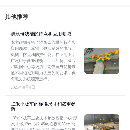
其他推荐
浇筑母线槽的特点和应用领域
本文详细介绍了浇筑母线槽的特点和
应用领域。其特点包括良好的电气、
机械、防火和防护性能。在应用上，
广泛用于商业建筑、工业厂房、医院
和数据中心等场所，凭借自身优势满
足不同领域对电力供应的高要求，保
障电力系统稳定运行。
2026年8月4日
13米平板车的标准尺寸和载重参
数
13米平板车主要技术参数包括: a)外形
尺寸:长13m×宽2.45m,栏板高55cm b)