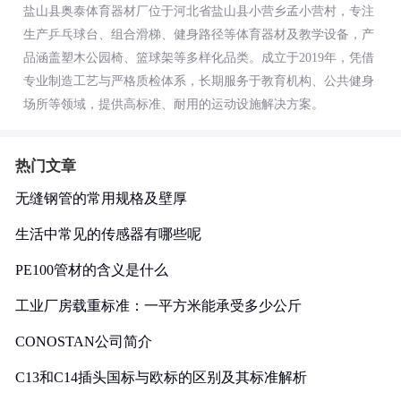
盐山县奥泰体育器材厂位于河北省盐山县小营乡孟小营村，专注
生产乒乓球台、组合滑梯、健身路径等体育器材及教学设备，产
品涵盖塑木公园椅、篮球架等多样化品类。成立于2019年，凭借
专业制造工艺与严格质检体系，长期服务于教育机构、公共健身
场所等领域，提供高标准、耐用的运动设施解决方案。
热门文章
无缝钢管的常用规格及壁厚
生活中常见的传感器有哪些呢
PE100管材的含义是什么
工业厂房载重标准：一平方米能承受多少公斤
CONOSTAN公司简介
C13和C14插头国标与欧标的区别及其标准解析