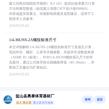
凝土结构后锚固技术规程》JGJ 145）提供抗拔承载力计算
方法和典型数值（如混凝土强度C30下设计值约80kN）。
内容涵盖安装要点、性能影响因素及选型建议，适用于工
程技术人员参考。
2026年8月4日
1/4-36UNS-2A螺纹标准尺寸
本文详细解析1/4-36UNS-2A螺纹的标准尺寸及底孔计算，
包括外径、螺距、公差等关键参数，并提供专业数据来源
（ASME B1.1标准）。针对1/4-36UNS螺纹底孔尺寸的常
见疑问，通过公式推导给出精确推荐值（Φ5.18mm），并
附加工艺建议与扩展知识。
2026年8月4日
盐山县奥泰体育器材厂
咨询
进店
法人:李占堂
通过真实性核验