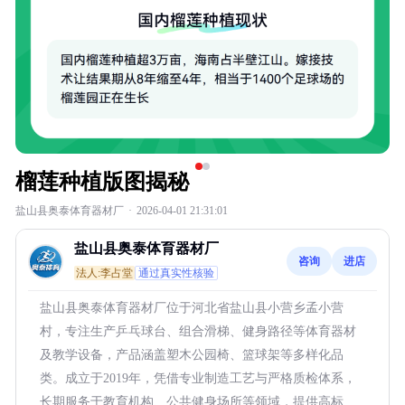
榴莲种植版图揭秘
盐山县奥泰体育器材厂
·
2026-04-01 21:31:01
盐山县奥泰体育器材厂
咨询
进店
法人:李占堂
通过真实性核验
盐山县奥泰体育器材厂位于河北省盐山县小营乡孟小营
村，专注生产乒乓球台、组合滑梯、健身路径等体育器材
及教学设备，产品涵盖塑木公园椅、篮球架等多样化品
类。成立于2019年，凭借专业制造工艺与严格质检体系，
长期服务于教育机构、公共健身场所等领域，提供高标