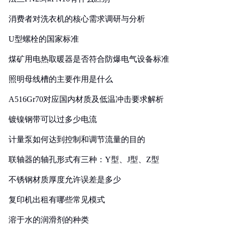
消费者对洗衣机的核心需求调研与分析
U型螺栓的国家标准
煤矿用电热取暖器是否符合防爆电气设备标准
照明母线槽的主要作用是什么
A516Gr70对应国内材质及低温冲击要求解析
镀镍钢带可以过多少电流
计量泵如何达到控制和调节流量的目的
联轴器的轴孔形式有三种：Y型、J型、Z型
不锈钢材质厚度允许误差是多少
复印机出租有哪些常见模式
溶于水的润滑剂的种类