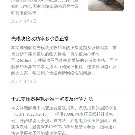
承载能力:标载30-35吨,最大允许总重
49吨 c)符合国家道路车辆外廓尺寸及
轴荷限值标准
2026年8月4日
光模块接收功率多少是正常
本文详细解答光模块接收功率的正常范围及影响因素，重
点分析千兆光模块的收光标准（典型值为-3dBm
至-24dBm），并提供不同速率光模块的参考值表格。同时
解释功率异常的常见原因（如光纤损耗、连接器问题）及
解决方案，帮助用户快速判断网络性能问题。
2026年8月4日
干式变压器损耗标准一览表及计算方法
本文详细解析干式变压器空载损耗、负载损耗的国家标准
（GB/T 10228-2015），提供1000kVA变压器损耗计算实
例，分步骤说明变损计算方法，并附电力变压器损耗计算
实例表格，涵盖SCB10/SCB13等常见型号参数，指导用户
快速掌握变压器能效评估要点。