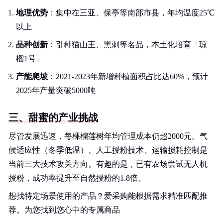
地理优势
：集中在三亚、保亭等南部市县，年均温度25℃
以上
品种创新
：引种猫山王、黑刺等名品，本土化培育「琼
榴1号」
产能爬坡
：2021-2023年新增种植面积占比达60%，预计
2025年产量突破5000吨
三、甜蜜的产业挑战
尽管发展迅速，每棵榴莲树年均管理成本仍超2000元。气
候适应性（冬季低温）、人工授粉技术、运输损耗控制是
当前三大技术攻关方向。有趣的是，已有农场尝试无人机
授粉，成功率提升至自然授粉的1.8倍。
想找特定场景使用的产品？爱采购能根据需求精准匹配推
荐。为您找到您心中的专属商品