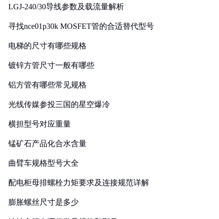
LGJ-240/30导线参数及载流量解析
寻找nce01p30k MOSFET管的合适替代型号
电梯的尺寸有哪些规格
镀锌方管尺寸一般有哪些
铝方管有哪些常见规格
光线传媒参投三国的星空爆冷
横担型号对应重量
锰矿石产品化合水含量
曲臂车规格型号大全
配电柜母排螺栓力矩要求及连接规范详解
膨胀螺丝尺寸是多少