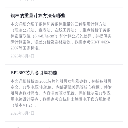
铜棒的重量计算方法有哪些
本文详细介绍了铜棒和黄铜棒重量的三种常用计算方法
（理论公式法、查表法、在线工具法），重点解析了黄铜
棒密度取值（8.4-8.7g/cm³）和计算公式的差异，并提供实
际计算案例、误差分析及选材建议，数据参考GB/T 4423-
2007等国家标准。
2026年8月4日
BP2863芯片各引脚功能
本文详细解析BP2863芯片的引脚功能及参数，包括各引脚
定义、典型电压/电流值、内部逻辑关系等核心数据，并附
引脚参数对照表。内容涵盖驱动配置、保护机制及典型应
用电路设计要点，数据参考自杭州士兰微电子官方规格书
（版本V1.2）。
2026年8月4日