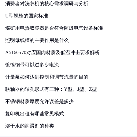
消费者对洗衣机的核心需求调研与分析
U型螺栓的国家标准
煤矿用电热取暖器是否符合防爆电气设备标准
照明母线槽的主要作用是什么
A516Gr70对应国内材质及低温冲击要求解析
镀镍钢带可以过多少电流
计量泵如何达到控制和调节流量的目的
联轴器的轴孔形式有三种：Y型、J型、Z型
不锈钢材质厚度允许误差是多少
复印机出租有哪些常见模式
溶于水的润滑剂的种类