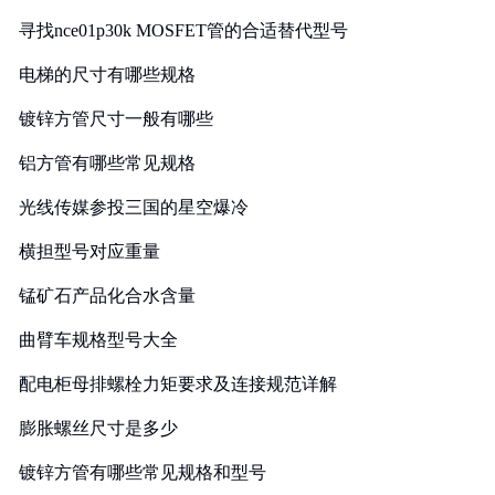
寻找nce01p30k MOSFET管的合适替代型号
电梯的尺寸有哪些规格
镀锌方管尺寸一般有哪些
铝方管有哪些常见规格
光线传媒参投三国的星空爆冷
横担型号对应重量
锰矿石产品化合水含量
曲臂车规格型号大全
配电柜母排螺栓力矩要求及连接规范详解
膨胀螺丝尺寸是多少
镀锌方管有哪些常见规格和型号