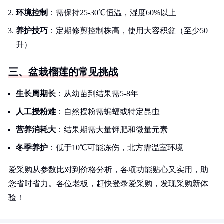
环境控制
：需保持25-30℃恒温，湿度60%以上
养护技巧
：定期修剪控制株高，使用大容积盆（至少50
升）
三、盆栽榴莲的常见挑战
生长周期长
：从幼苗到结果需5-8年
人工授粉难
：自然授粉需蝙蝠或特定昆虫
营养消耗大
：结果期需大量钾肥和微量元素
冬季养护
：低于10℃可能冻伤，北方需温室环境
爱采购从参数比对到价格分析，各项功能贴心又实用，助
您省时省力。各位老板，赶快登录爱采购，发现采购新体
验！