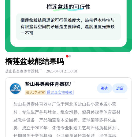
榴莲盆栽能结果吗
盐山县奥泰体育器材厂
·
2026-04-01 21:30:58
盐山县奥泰体育器材厂
咨询
进店
法人:李占堂
通过真实性核验
盐山县奥泰体育器材厂位于河北省盐山县小营乡孟小营
村，专注生产乒乓球台、组合滑梯、健身路径等体育器材
及教学设备，产品涵盖塑木公园椅、篮球架等多样化品
类。成立于2019年，凭借专业制造工艺与严格质检体系，
长期服务于教育机构、公共健身场所等领域，提供高标