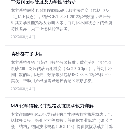
T2紫铜国标硬度及力学性能分析
本文系统解读T2紫铜的国标硬度和抗拉强度（包括T2及
T2_1/2H状态），结合GB/T 5231-2012标准数据，详细分
析其力学性能指标及影响因素，并对比不同状态下的金属
特性差异，为工业选材提供参考。
2026年8月4日
喷砂都有多少目
本文系统介绍了喷砂目数的分级标准，重点分析了铝合金
喷砂200目对应的表面粗糙度（Ra 3.2-6.3μm），并对比不
同目数的应用场景。数据来源包括ISO 8503-1标准和行业
实践，帮助用户根据需求选择合适的喷砂参数。
2026年8月4日
M20化学锚栓尺寸规格及抗拔承载力详解
本文详细解析M20化学锚栓的尺寸规格和抗拔承载力，包
括螺杆直径、钻孔尺寸等参数，并依据专业标准（如《混
凝土结构后锚固技术规程》JGJ 145）提供抗拔承载力计算