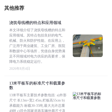
其他推荐
浇筑母线槽的特点和应用领域
本文详细介绍了浇筑母线槽的特点和
应用领域。其特点包括良好的电气、
机械、防火和防护性能。在应用上，
广泛用于商业建筑、工业厂房、医院
和数据中心等场所，凭借自身优势满
足不同领域对电力供应的高要求，保
障电力系统稳定运行。
2026年8月4日
13米平板车的标准尺寸和载重参
数
13米平板车主要技术参数包括: a)外形
尺寸:长13m×宽2.45m,栏板高55cm b)
承载能力:标载30-35吨,最大允许总重
49吨 c)符合国家道路车辆外廓尺寸及