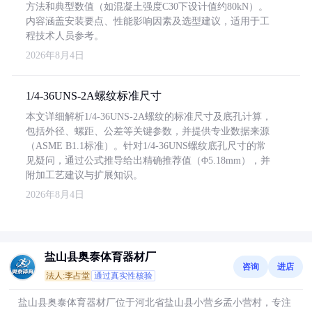
方法和典型数值（如混凝土强度C30下设计值约80kN）。
内容涵盖安装要点、性能影响因素及选型建议，适用于工
程技术人员参考。
2026年8月4日
1/4-36UNS-2A螺纹标准尺寸
本文详细解析1/4-36UNS-2A螺纹的标准尺寸及底孔计算，
包括外径、螺距、公差等关键参数，并提供专业数据来源
（ASME B1.1标准）。针对1/4-36UNS螺纹底孔尺寸的常
见疑问，通过公式推导给出精确推荐值（Φ5.18mm），并
附加工艺建议与扩展知识。
2026年8月4日
盐山县奥泰体育器材厂
咨询
进店
法人:李占堂
通过真实性核验
盐山县奥泰体育器材厂位于河北省盐山县小营乡孟小营村，专注