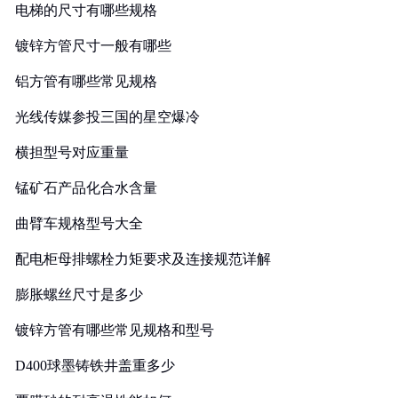
电梯的尺寸有哪些规格
镀锌方管尺寸一般有哪些
铝方管有哪些常见规格
光线传媒参投三国的星空爆冷
横担型号对应重量
锰矿石产品化合水含量
曲臂车规格型号大全
配电柜母排螺栓力矩要求及连接规范详解
膨胀螺丝尺寸是多少
镀锌方管有哪些常见规格和型号
D400球墨铸铁井盖重多少