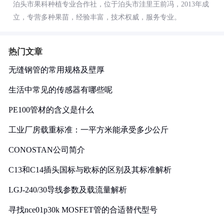
泊头市果科种植专业合作社，位于泊头市洼里王前冯，2013年成
立，专营多种果苗，经验丰富，技术权威，服务专业。
热门文章
无缝钢管的常用规格及壁厚
生活中常见的传感器有哪些呢
PE100管材的含义是什么
工业厂房载重标准：一平方米能承受多少公斤
CONOSTAN公司简介
C13和C14插头国标与欧标的区别及其标准解析
LGJ-240/30导线参数及载流量解析
寻找nce01p30k MOSFET管的合适替代型号