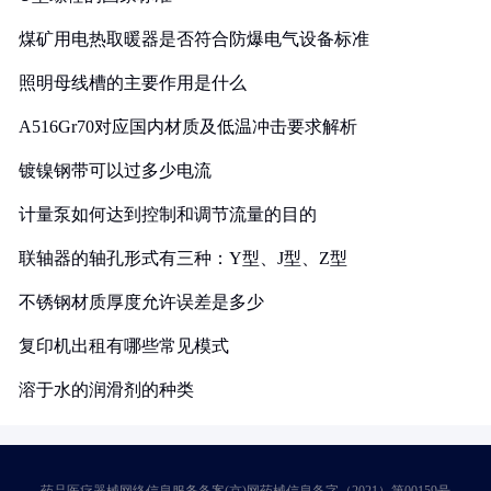
煤矿用电热取暖器是否符合防爆电气设备标准
照明母线槽的主要作用是什么
A516Gr70对应国内材质及低温冲击要求解析
镀镍钢带可以过多少电流
计量泵如何达到控制和调节流量的目的
联轴器的轴孔形式有三种：Y型、J型、Z型
不锈钢材质厚度允许误差是多少
复印机出租有哪些常见模式
溶于水的润滑剂的种类
药品医疗器械网络信息服务备案(京)网药械信息备字（2021）第00159号