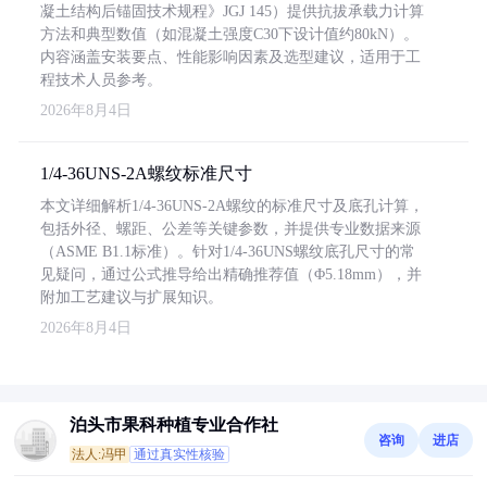
凝土结构后锚固技术规程》JGJ 145）提供抗拔承载力计算
方法和典型数值（如混凝土强度C30下设计值约80kN）。
内容涵盖安装要点、性能影响因素及选型建议，适用于工
程技术人员参考。
2026年8月4日
1/4-36UNS-2A螺纹标准尺寸
本文详细解析1/4-36UNS-2A螺纹的标准尺寸及底孔计算，
包括外径、螺距、公差等关键参数，并提供专业数据来源
（ASME B1.1标准）。针对1/4-36UNS螺纹底孔尺寸的常
见疑问，通过公式推导给出精确推荐值（Φ5.18mm），并
附加工艺建议与扩展知识。
2026年8月4日
泊头市果科种植专业合作社
咨询
进店
法人:冯甲
通过真实性核验