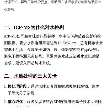
处理工艺，再到日常维护要点，帮助用户掌握水质对检测结果的潜
在影响。
一、ICP-MS为什么对水挑剔
ICP-MS如同精密味蕾的品鉴师，水中任何杂质都会影响检
测数据。要求水质电阻率需达到18.2MΩ·cm，总有机碳含量
需低于5ppb。金属离子如钠、镁、铁等需控制在ppt级别，
避免干扰待测元素信号。普通蒸馏水或反渗透水难以满足
需求，建议采用超纯水系统。
二、水质处理的三大关卡
预处理阶段
：通过活性炭吸附和微滤去除颗粒物、氯离
子等大分子杂质
核心纯化
：双级反渗透结合EDI连续电去离子技术，去除