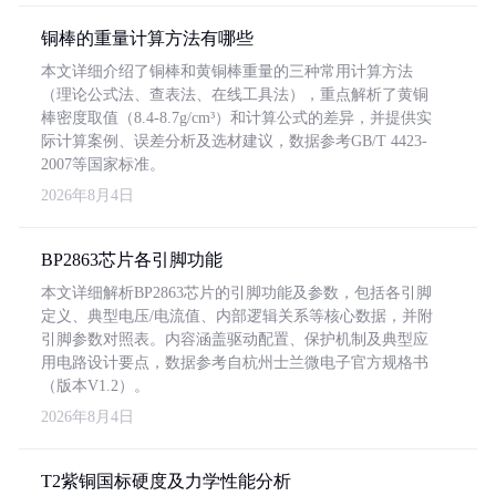
铜棒的重量计算方法有哪些
本文详细介绍了铜棒和黄铜棒重量的三种常用计算方法
（理论公式法、查表法、在线工具法），重点解析了黄铜
棒密度取值（8.4-8.7g/cm³）和计算公式的差异，并提供实
际计算案例、误差分析及选材建议，数据参考GB/T 4423-
2007等国家标准。
2026年8月4日
BP2863芯片各引脚功能
本文详细解析BP2863芯片的引脚功能及参数，包括各引脚
定义、典型电压/电流值、内部逻辑关系等核心数据，并附
引脚参数对照表。内容涵盖驱动配置、保护机制及典型应
用电路设计要点，数据参考自杭州士兰微电子官方规格书
（版本V1.2）。
2026年8月4日
T2紫铜国标硬度及力学性能分析