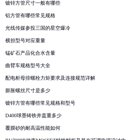
镀锌方管尺寸一般有哪些
铝方管有哪些常见规格
光线传媒参投三国的星空爆冷
横担型号对应重量
锰矿石产品化合水含量
曲臂车规格型号大全
配电柜母排螺栓力矩要求及连接规范详解
膨胀螺丝尺寸是多少
镀锌方管有哪些常见规格和型号
D400球墨铸铁井盖重多少
覆膜砂的耐高温性能如何