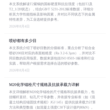
本文系统解读T2紫铜的国标硬度和抗拉强度（包括T2及
T2_1/2H状态），结合GB/T 5231-2012标准数据，详细分
析其力学性能指标及影响因素，并对比不同状态下的金属
特性差异，为工业选材提供参考。
2026年8月4日
喷砂都有多少目
本文系统介绍了喷砂目数的分级标准，重点分析了铝合金
喷砂200目对应的表面粗糙度（Ra 3.2-6.3μm），并对比不
同目数的应用场景。数据来源包括ISO 8503-1标准和行业
实践，帮助用户根据需求选择合适的喷砂参数。
2026年8月4日
M20化学锚栓尺寸规格及抗拔承载力详解
本文详细解析M20化学锚栓的尺寸规格和抗拔承载力，包
括螺杆直径、钻孔尺寸等参数，并依据专业标准（如《混
凝土结构后锚固技术规程》JGJ 145）提供抗拔承载力计算
方法和典型数值（如混凝土强度C30下设计值约80kN）。