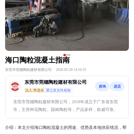
海口陶粒混凝土指南
东莞市莞穗陶粒建材有限公司
·
2026-05-20 14:10:35
东莞市莞穗陶粒建材有限公司
咨询
进店
法人:李进全
通过真实性核验
东莞市莞穗陶粒建材有限公司，2018年成立于广东省东莞
市，主营种花陶粒、园林陶粒等，产品多样，权威可靠。
介绍：
本文介绍海口陶粒混凝土的用途、优势及本地供应情况，帮