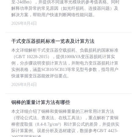
至-24dBm），并提供不同速率光模块的参考值表格。同时
解释功率异常的常见原因（如光纤损耗、连接器问题）及
解决方案，帮助用户快速判断网络性能问题。
2026年8月4日
干式变压器损耗标准一览表及计算方法
本文详细解析干式变压器空载损耗、负载损耗的国家标准
（GB/T 10228-2015），提供1000kVA变压器损耗计算实
例，分步骤说明变损计算方法，并附电力变压器损耗计算
实例表格，涵盖SCB10/SCB13等常见型号参数，指导用户
快速掌握变压器能效评估要点。
2026年8月4日
铜棒的重量计算方法有哪些
本文详细介绍了铜棒和黄铜棒重量的三种常用计算方法
（理论公式法、查表法、在线工具法），重点解析了黄铜
棒密度取值（8.4-8.7g/cm³）和计算公式的差异，并提供实
际计算案例、误差分析及选材建议，数据参考GB/T 4423-