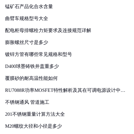
锰矿石产品化合水含量
曲臂车规格型号大全
配电柜母排螺栓力矩要求及连接规范详解
膨胀螺丝尺寸是多少
镀锌方管有哪些常见规格和型号
D400球墨铸铁井盖重多少
覆膜砂的耐高温性能如何
RU7088R功率MOSFET特性解析及其在可调电源设计中的
实践
不锈钢通风 管道施工
201不锈钢重量计算方法大全
M20螺纹大径和小径是多少