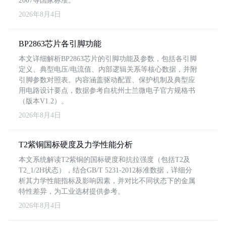
2007等国家标准。
2026年8月4日
BP2863芯片各引脚功能
本文详细解析BP2863芯片的引脚功能及参数，包括各引脚
定义、典型电压/电流值、内部逻辑关系等核心数据，并附
引脚参数对照表。内容涵盖驱动配置、保护机制及典型应
用电路设计要点，数据参考自杭州士兰微电子官方规格书
（版本V1.2）。
2026年8月4日
T2紫铜国标硬度及力学性能分析
本文系统解读T2紫铜的国标硬度和抗拉强度（包括T2及
T2_1/2H状态），结合GB/T 5231-2012标准数据，详细分
析其力学性能指标及影响因素，并对比不同状态下的金属
特性差异，为工业选材提供参考。
2026年8月4日