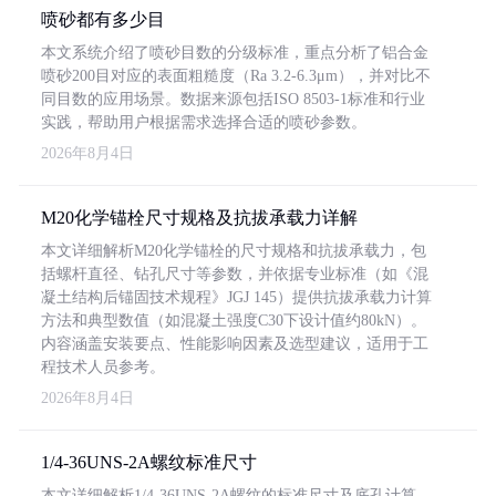
喷砂都有多少目
本文系统介绍了喷砂目数的分级标准，重点分析了铝合金
喷砂200目对应的表面粗糙度（Ra 3.2-6.3μm），并对比不
同目数的应用场景。数据来源包括ISO 8503-1标准和行业
实践，帮助用户根据需求选择合适的喷砂参数。
2026年8月4日
M20化学锚栓尺寸规格及抗拔承载力详解
本文详细解析M20化学锚栓的尺寸规格和抗拔承载力，包
括螺杆直径、钻孔尺寸等参数，并依据专业标准（如《混
凝土结构后锚固技术规程》JGJ 145）提供抗拔承载力计算
方法和典型数值（如混凝土强度C30下设计值约80kN）。
内容涵盖安装要点、性能影响因素及选型建议，适用于工
程技术人员参考。
2026年8月4日
1/4-36UNS-2A螺纹标准尺寸
本文详细解析1/4-36UNS-2A螺纹的标准尺寸及底孔计算，