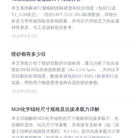
本文系统解读T2紫铜的国标硬度和抗拉强度（包括T2及
T2_1/2H状态），结合GB/T 5231-2012标准数据，详细分
析其力学性能指标及影响因素，并对比不同状态下的金属
特性差异，为工业选材提供参考。
2026年8月4日
喷砂都有多少目
本文系统介绍了喷砂目数的分级标准，重点分析了铝合金
喷砂200目对应的表面粗糙度（Ra 3.2-6.3μm），并对比不
同目数的应用场景。数据来源包括ISO 8503-1标准和行业
实践，帮助用户根据需求选择合适的喷砂参数。
2026年8月4日
M20化学锚栓尺寸规格及抗拔承载力详解
本文详细解析M20化学锚栓的尺寸规格和抗拔承载力，包
括螺杆直径、钻孔尺寸等参数，并依据专业标准（如《混
凝土结构后锚固技术规程》JGJ 145）提供抗拔承载力计算
方法和典型数值（如混凝土强度C30下设计值约80kN）。