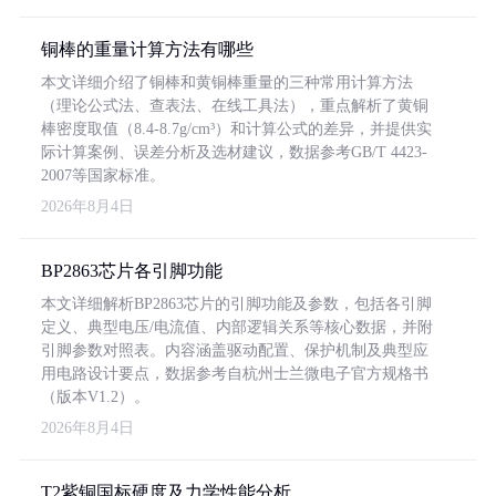
铜棒的重量计算方法有哪些
本文详细介绍了铜棒和黄铜棒重量的三种常用计算方法
（理论公式法、查表法、在线工具法），重点解析了黄铜
棒密度取值（8.4-8.7g/cm³）和计算公式的差异，并提供实
际计算案例、误差分析及选材建议，数据参考GB/T 4423-
2007等国家标准。
2026年8月4日
BP2863芯片各引脚功能
本文详细解析BP2863芯片的引脚功能及参数，包括各引脚
定义、典型电压/电流值、内部逻辑关系等核心数据，并附
引脚参数对照表。内容涵盖驱动配置、保护机制及典型应
用电路设计要点，数据参考自杭州士兰微电子官方规格书
（版本V1.2）。
2026年8月4日
T2紫铜国标硬度及力学性能分析