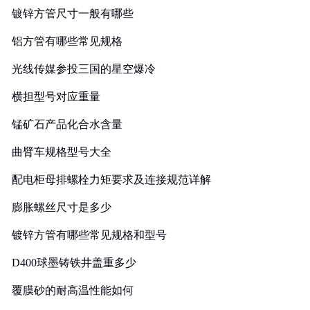
镀锌方管尺寸一般有哪些
铝方管有哪些常见规格
光线传媒参投三国的星空爆冷
横担型号对应重量
锰矿石产品化合水含量
曲臂车规格型号大全
配电柜母排螺栓力矩要求及连接规范详解
膨胀螺丝尺寸是多少
镀锌方管有哪些常见规格和型号
D400球墨铸铁井盖重多少
覆膜砂的耐高温性能如何