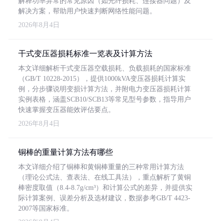
解释功率异常的常见原因（如光纤损耗、连接器问题）及
解决方案，帮助用户快速判断网络性能问题。
2026年8月4日
干式变压器损耗标准一览表及计算方法
本文详细解析干式变压器空载损耗、负载损耗的国家标准
（GB/T 10228-2015），提供1000kVA变压器损耗计算实
例，分步骤说明变损计算方法，并附电力变压器损耗计算
实例表格，涵盖SCB10/SCB13等常见型号参数，指导用户
快速掌握变压器能效评估要点。
2026年8月4日
铜棒的重量计算方法有哪些
本文详细介绍了铜棒和黄铜棒重量的三种常用计算方法
（理论公式法、查表法、在线工具法），重点解析了黄铜
棒密度取值（8.4-8.7g/cm³）和计算公式的差异，并提供实
际计算案例、误差分析及选材建议，数据参考GB/T 4423-
2007等国家标准。