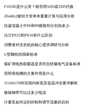
F1010E是什么管？能否用3205或3505代换
20x40x2镀锌方管单米重量计算与应用分析
抗渗混凝土中P6和P8膨胀剂分别加多少
法兰PN25和PN16有什么区别
消费者对洗衣机的核心需求调研与分析
U型螺栓的国家标准
煤矿用电热取暖器是否符合防爆电气设备标准
照明母线槽的主要作用是什么
A516Gr70对应国内材质及低温冲击要求解析
镀镍钢带可以过多少电流
计量泵如何达到控制和调节流量的目的