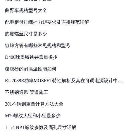
曲臂车规格型号大全
配电柜母排螺栓力矩要求及连接规范详解
膨胀螺丝尺寸是多少
镀锌方管有哪些常见规格和型号
D400球墨铸铁井盖重多少
覆膜砂的耐高温性能如何
RU7088R功率MOSFET特性解析及其在可调电源设计中的
实践
不锈钢通风 管道施工
201不锈钢重量计算方法大全
M20螺纹大径和小径是多少
1-1/4 NPT螺纹参数及底孔尺寸详解