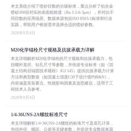
本文系统介绍了喷砂目数的分级标准，重点分析了铝合金
喷砂200目对应的表面粗糙度（Ra 3.2-6.3μm），并对比不
同目数的应用场景。数据来源包括ISO 8503-1标准和行业
实践，帮助用户根据需求选择合适的喷砂参数。
2026年8月4日
M20化学锚栓尺寸规格及抗拔承载力详解
本文详细解析M20化学锚栓的尺寸规格和抗拔承载力，包
括螺杆直径、钻孔尺寸等参数，并依据专业标准（如《混
凝土结构后锚固技术规程》JGJ 145）提供抗拔承载力计算
方法和典型数值（如混凝土强度C30下设计值约80kN）。
内容涵盖安装要点、性能影响因素及选型建议，适用于工
程技术人员参考。
2026年8月4日
1/4-36UNS-2A螺纹标准尺寸
本文详细解析1/4-36UNS-2A螺纹的标准尺寸及底孔计算，
包括外径、螺距、公差等关键参数，并提供专业数据来源