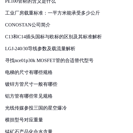
PE100管材的含义是什么
工业厂房载重标准：一平方米能承受多少公斤
CONOSTAN公司简介
C13和C14插头国标与欧标的区别及其标准解析
LGJ-240/30导线参数及载流量解析
寻找nce01p30k MOSFET管的合适替代型号
电梯的尺寸有哪些规格
镀锌方管尺寸一般有哪些
铝方管有哪些常见规格
光线传媒参投三国的星空爆冷
横担型号对应重量
锰矿石产品化合水含量