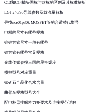
C13和C14插头国标与欧标的区别及其标准解析
LGJ-240/30导线参数及载流量解析
寻找nce01p30k MOSFET管的合适替代型号
电梯的尺寸有哪些规格
镀锌方管尺寸一般有哪些
铝方管有哪些常见规格
光线传媒参投三国的星空爆冷
横担型号对应重量
锰矿石产品化合水含量
曲臂车规格型号大全
配电柜母排螺栓力矩要求及连接规范详解