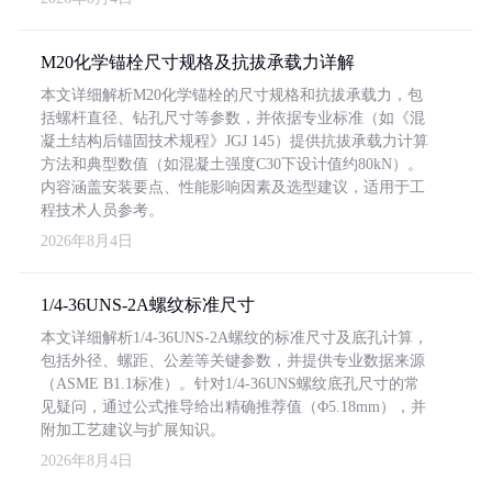
M20化学锚栓尺寸规格及抗拔承载力详解
本文详细解析M20化学锚栓的尺寸规格和抗拔承载力，包
括螺杆直径、钻孔尺寸等参数，并依据专业标准（如《混
凝土结构后锚固技术规程》JGJ 145）提供抗拔承载力计算
方法和典型数值（如混凝土强度C30下设计值约80kN）。
内容涵盖安装要点、性能影响因素及选型建议，适用于工
程技术人员参考。
2026年8月4日
1/4-36UNS-2A螺纹标准尺寸
本文详细解析1/4-36UNS-2A螺纹的标准尺寸及底孔计算，
包括外径、螺距、公差等关键参数，并提供专业数据来源
（ASME B1.1标准）。针对1/4-36UNS螺纹底孔尺寸的常
见疑问，通过公式推导给出精确推荐值（Φ5.18mm），并
附加工艺建议与扩展知识。
2026年8月4日