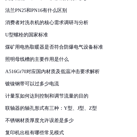
法兰PN25和PN16有什么区别
消费者对洗衣机的核心需求调研与分析
U型螺栓的国家标准
煤矿用电热取暖器是否符合防爆电气设备标准
照明母线槽的主要作用是什么
A516Gr70对应国内材质及低温冲击要求解析
镀镍钢带可以过多少电流
计量泵如何达到控制和调节流量的目的
联轴器的轴孔形式有三种：Y型、J型、Z型
不锈钢材质厚度允许误差是多少
复印机出租有哪些常见模式