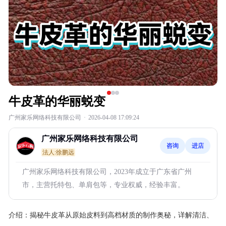
牛皮革的华丽蜕变
广州家乐网络科技有限公司
·
2026-04-08 17:09:24
广州家乐网络科技有限公司
咨询
进店
法人:徐鹏远
广州家乐网络科技有限公司，2023年成立于广东省广州
市，主营托特包、单肩包等，专业权威，经验丰富。
介绍：
揭秘牛皮革从原始皮料到高档材质的制作奥秘，详解清洁、