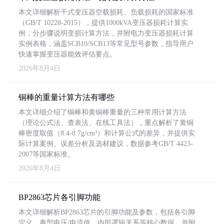
本文详细解析干式变压器空载损耗、负载损耗的国家标准
（GB/T 10228-2015），提供1000kVA变压器损耗计算实
例，分步骤说明变损计算方法，并附电力变压器损耗计算
实例表格，涵盖SCB10/SCB13等常见型号参数，指导用户
快速掌握变压器能效评估要点。
2026年8月4日
铜棒的重量计算方法有哪些
本文详细介绍了铜棒和黄铜棒重量的三种常用计算方法
（理论公式法、查表法、在线工具法），重点解析了黄铜
棒密度取值（8.4-8.7g/cm³）和计算公式的差异，并提供实
际计算案例、误差分析及选材建议，数据参考GB/T 4423-
2007等国家标准。
2026年8月4日
BP2863芯片各引脚功能
本文详细解析BP2863芯片的引脚功能及参数，包括各引脚
定义、典型电压/电流值、内部逻辑关系等核心数据，并附