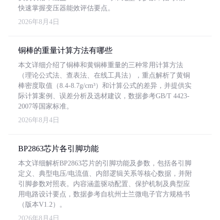
快速掌握变压器能效评估要点。
2026年8月4日
铜棒的重量计算方法有哪些
本文详细介绍了铜棒和黄铜棒重量的三种常用计算方法
（理论公式法、查表法、在线工具法），重点解析了黄铜
棒密度取值（8.4-8.7g/cm³）和计算公式的差异，并提供实
际计算案例、误差分析及选材建议，数据参考GB/T 4423-
2007等国家标准。
2026年8月4日
BP2863芯片各引脚功能
本文详细解析BP2863芯片的引脚功能及参数，包括各引脚
定义、典型电压/电流值、内部逻辑关系等核心数据，并附
引脚参数对照表。内容涵盖驱动配置、保护机制及典型应
用电路设计要点，数据参考自杭州士兰微电子官方规格书
（版本V1.2）。
2026年8月4日