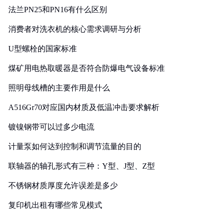
法兰PN25和PN16有什么区别
消费者对洗衣机的核心需求调研与分析
U型螺栓的国家标准
煤矿用电热取暖器是否符合防爆电气设备标准
照明母线槽的主要作用是什么
A516Gr70对应国内材质及低温冲击要求解析
镀镍钢带可以过多少电流
计量泵如何达到控制和调节流量的目的
联轴器的轴孔形式有三种：Y型、J型、Z型
不锈钢材质厚度允许误差是多少
复印机出租有哪些常见模式