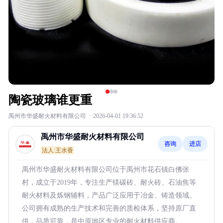
陶瓷玻璃谁更重
禹州市华盛耐火材料有限公司
·
2026-04-01 19:36:52
禹州市华盛耐火材料有限公司
咨询
进店
法人:王水香
禹州市华盛耐火材料有限公司位于禹州市花石镇白佛张
村，成立于2019年，专注生产镁碳砖、耐火砖、石油焦等
耐火材料及炼钢辅料，产品广泛应用于冶金、铸造领域。
公司拥有成熟的生产技术和完善的质检体系，坚持原厂直
供，品质可靠，是中原地区专业的耐火材料供应商。