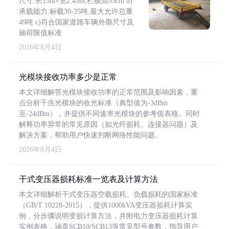
尺寸:长13m×宽2.45m,栏板高55cm b)
承载能力:标载30-35吨,最大允许总重
49吨 c)符合国家道路车辆外廓尺寸及
轴荷限值标准
2026年8月4日
光模块接收功率多少是正常
本文详细解答光模块接收功率的正常范围及影响因素，重
点分析千兆光模块的收光标准（典型值为-3dBm
至-24dBm），并提供不同速率光模块的参考值表格。同时
解释功率异常的常见原因（如光纤损耗、连接器问题）及
解决方案，帮助用户快速判断网络性能问题。
2026年8月4日
干式变压器损耗标准一览表及计算方法
本文详细解析干式变压器空载损耗、负载损耗的国家标准
（GB/T 10228-2015），提供1000kVA变压器损耗计算实
例，分步骤说明变损计算方法，并附电力变压器损耗计算
实例表格，涵盖SCB10/SCB13等常见型号参数，指导用户