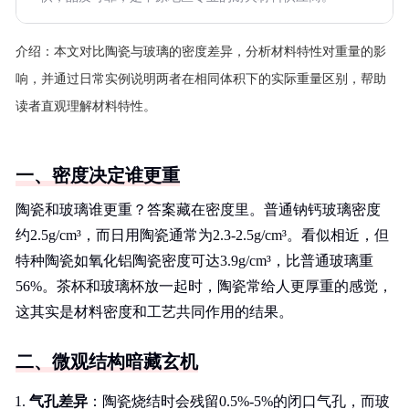
介绍：
本文对比陶瓷与玻璃的密度差异，分析材料特性对重量的影
响，并通过日常实例说明两者在相同体积下的实际重量区别，帮助
读者直观理解材料特性。
一、密度决定谁更重
陶瓷和玻璃谁更重？答案藏在密度里。普通钠钙玻璃密度
约2.5g/cm³，而日用陶瓷通常为2.3-2.5g/cm³。看似相近，但
特种陶瓷如氧化铝陶瓷密度可达3.9g/cm³，比普通玻璃重
56%。茶杯和玻璃杯放一起时，陶瓷常给人更厚重的感觉，
这其实是材料密度和工艺共同作用的结果。
二、微观结构暗藏玄机
气孔差异
：陶瓷烧结时会残留0.5%-5%的闭口气孔，而玻