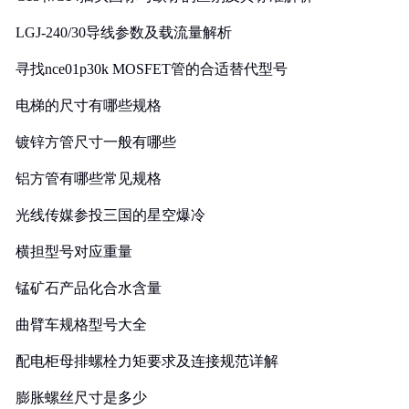
LGJ-240/30导线参数及载流量解析
寻找nce01p30k MOSFET管的合适替代型号
电梯的尺寸有哪些规格
镀锌方管尺寸一般有哪些
铝方管有哪些常见规格
光线传媒参投三国的星空爆冷
横担型号对应重量
锰矿石产品化合水含量
曲臂车规格型号大全
配电柜母排螺栓力矩要求及连接规范详解
膨胀螺丝尺寸是多少