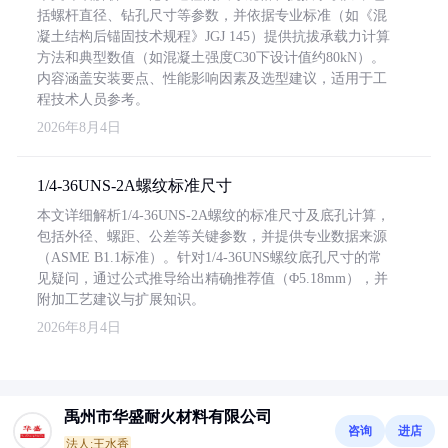
括螺杆直径、钻孔尺寸等参数，并依据专业标准（如《混
凝土结构后锚固技术规程》JGJ 145）提供抗拔承载力计算
方法和典型数值（如混凝土强度C30下设计值约80kN）。
内容涵盖安装要点、性能影响因素及选型建议，适用于工
程技术人员参考。
2026年8月4日
1/4-36UNS-2A螺纹标准尺寸
本文详细解析1/4-36UNS-2A螺纹的标准尺寸及底孔计算，
包括外径、螺距、公差等关键参数，并提供专业数据来源
（ASME B1.1标准）。针对1/4-36UNS螺纹底孔尺寸的常
见疑问，通过公式推导给出精确推荐值（Φ5.18mm），并
附加工艺建议与扩展知识。
2026年8月4日
禹州市华盛耐火材料有限公司
咨询
进店
法人:王水香