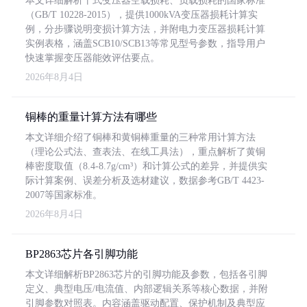
本文详细解析干式变压器空载损耗、负载损耗的国家标准
（GB/T 10228-2015），提供1000kVA变压器损耗计算实
例，分步骤说明变损计算方法，并附电力变压器损耗计算
实例表格，涵盖SCB10/SCB13等常见型号参数，指导用户
快速掌握变压器能效评估要点。
2026年8月4日
铜棒的重量计算方法有哪些
本文详细介绍了铜棒和黄铜棒重量的三种常用计算方法
（理论公式法、查表法、在线工具法），重点解析了黄铜
棒密度取值（8.4-8.7g/cm³）和计算公式的差异，并提供实
际计算案例、误差分析及选材建议，数据参考GB/T 4423-
2007等国家标准。
2026年8月4日
BP2863芯片各引脚功能
本文详细解析BP2863芯片的引脚功能及参数，包括各引脚
定义、典型电压/电流值、内部逻辑关系等核心数据，并附
引脚参数对照表。内容涵盖驱动配置、保护机制及典型应