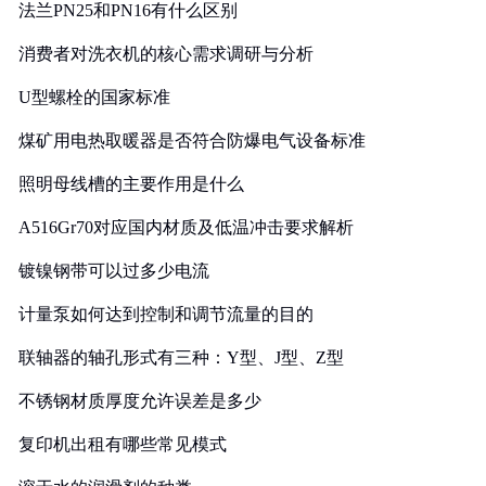
法兰PN25和PN16有什么区别
消费者对洗衣机的核心需求调研与分析
U型螺栓的国家标准
煤矿用电热取暖器是否符合防爆电气设备标准
照明母线槽的主要作用是什么
A516Gr70对应国内材质及低温冲击要求解析
镀镍钢带可以过多少电流
计量泵如何达到控制和调节流量的目的
联轴器的轴孔形式有三种：Y型、J型、Z型
不锈钢材质厚度允许误差是多少
复印机出租有哪些常见模式