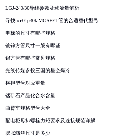
LGJ-240/30导线参数及载流量解析
寻找nce01p30k MOSFET管的合适替代型号
电梯的尺寸有哪些规格
镀锌方管尺寸一般有哪些
铝方管有哪些常见规格
光线传媒参投三国的星空爆冷
横担型号对应重量
锰矿石产品化合水含量
曲臂车规格型号大全
配电柜母排螺栓力矩要求及连接规范详解
膨胀螺丝尺寸是多少