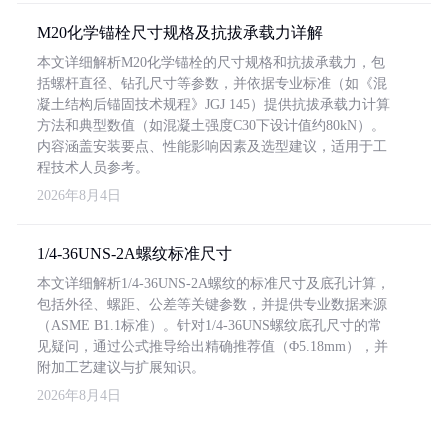
M20化学锚栓尺寸规格及抗拔承载力详解
本文详细解析M20化学锚栓的尺寸规格和抗拔承载力，包
括螺杆直径、钻孔尺寸等参数，并依据专业标准（如《混
凝土结构后锚固技术规程》JGJ 145）提供抗拔承载力计算
方法和典型数值（如混凝土强度C30下设计值约80kN）。
内容涵盖安装要点、性能影响因素及选型建议，适用于工
程技术人员参考。
2026年8月4日
1/4-36UNS-2A螺纹标准尺寸
本文详细解析1/4-36UNS-2A螺纹的标准尺寸及底孔计算，
包括外径、螺距、公差等关键参数，并提供专业数据来源
（ASME B1.1标准）。针对1/4-36UNS螺纹底孔尺寸的常
见疑问，通过公式推导给出精确推荐值（Φ5.18mm），并
附加工艺建议与扩展知识。
2026年8月4日