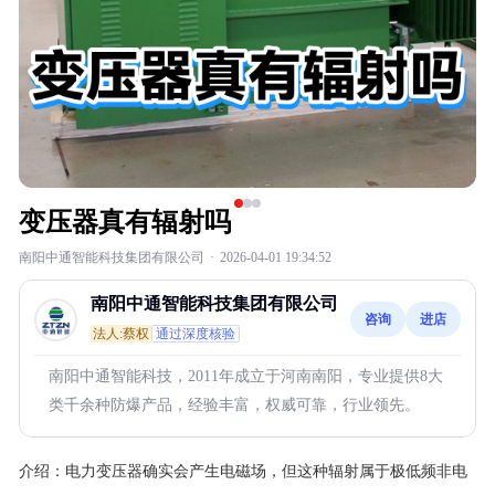
变压器真有辐射吗
南阳中通智能科技集团有限公司
·
2026-04-01 19:34:52
南阳中通智能科技集团有限公司
咨询
进店
法人:蔡权
通过深度核验
南阳中通智能科技，2011年成立于河南南阳，专业提供8大
类千余种防爆产品，经验丰富，权威可靠，行业领先。
介绍：
电力变压器确实会产生电磁场，但这种辐射属于极低频非电