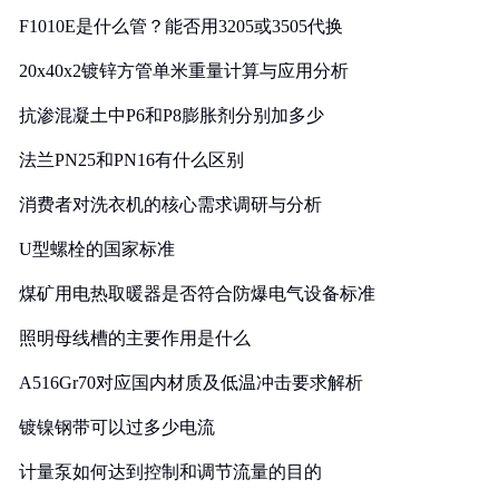
F1010E是什么管？能否用3205或3505代换
20x40x2镀锌方管单米重量计算与应用分析
抗渗混凝土中P6和P8膨胀剂分别加多少
法兰PN25和PN16有什么区别
消费者对洗衣机的核心需求调研与分析
U型螺栓的国家标准
煤矿用电热取暖器是否符合防爆电气设备标准
照明母线槽的主要作用是什么
A516Gr70对应国内材质及低温冲击要求解析
镀镍钢带可以过多少电流
计量泵如何达到控制和调节流量的目的