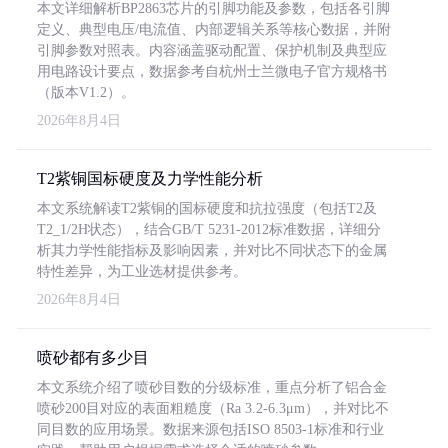
本文详细解析BP2863芯片的引脚功能及参数，包括各引脚
定义、典型电压/电流值、内部逻辑关系等核心数据，并附
引脚参数对照表。内容涵盖驱动配置、保护机制及典型应
用电路设计要点，数据参考自杭州士兰微电子官方规格书
（版本V1.2）。
2026年8月4日
T2紫铜国标硬度及力学性能分析
本文系统解读T2紫铜的国标硬度和抗拉强度（包括T2及
T2_1/2H状态），结合GB/T 5231-2012标准数据，详细分
析其力学性能指标及影响因素，并对比不同状态下的金属
特性差异，为工业选材提供参考。
2026年8月4日
喷砂都有多少目
本文系统介绍了喷砂目数的分级标准，重点分析了铝合金
喷砂200目对应的表面粗糙度（Ra 3.2-6.3μm），并对比不
同目数的应用场景。数据来源包括ISO 8503-1标准和行业