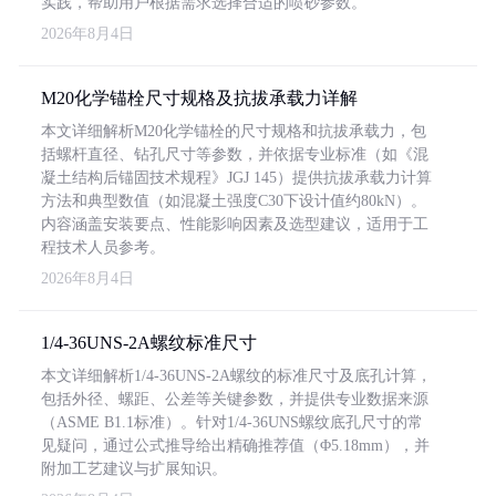
实践，帮助用户根据需求选择合适的喷砂参数。
2026年8月4日
M20化学锚栓尺寸规格及抗拔承载力详解
本文详细解析M20化学锚栓的尺寸规格和抗拔承载力，包
括螺杆直径、钻孔尺寸等参数，并依据专业标准（如《混
凝土结构后锚固技术规程》JGJ 145）提供抗拔承载力计算
方法和典型数值（如混凝土强度C30下设计值约80kN）。
内容涵盖安装要点、性能影响因素及选型建议，适用于工
程技术人员参考。
2026年8月4日
1/4-36UNS-2A螺纹标准尺寸
本文详细解析1/4-36UNS-2A螺纹的标准尺寸及底孔计算，
包括外径、螺距、公差等关键参数，并提供专业数据来源
（ASME B1.1标准）。针对1/4-36UNS螺纹底孔尺寸的常
见疑问，通过公式推导给出精确推荐值（Φ5.18mm），并
附加工艺建议与扩展知识。