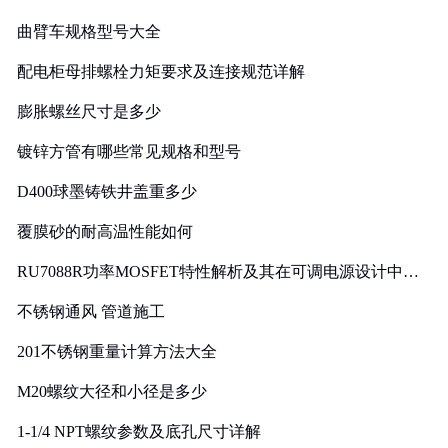
曲臂车规格型号大全
配电柜母排螺栓力矩要求及连接规范详解
膨胀螺丝尺寸是多少
镀锌方管有哪些常见规格和型号
D400球墨铸铁井盖重多少
覆膜砂的耐高温性能如何
RU7088R功率MOSFET特性解析及其在可调电源设计中的
实践
不锈钢通风 管道施工
201不锈钢重量计算方法大全
M20螺纹大径和小径是多少
1-1/4 NPT螺纹参数及底孔尺寸详解