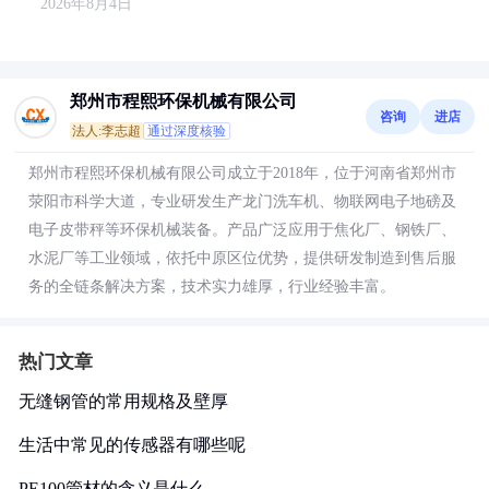
2026年8月4日
郑州市程熙环保机械有限公司
咨询
进店
法人:李志超
通过深度核验
郑州市程熙环保机械有限公司成立于2018年，位于河南省郑州市
荥阳市科学大道，专业研发生产龙门洗车机、物联网电子地磅及
电子皮带秤等环保机械装备。产品广泛应用于焦化厂、钢铁厂、
水泥厂等工业领域，依托中原区位优势，提供研发制造到售后服
务的全链条解决方案，技术实力雄厚，行业经验丰富。
热门文章
无缝钢管的常用规格及壁厚
生活中常见的传感器有哪些呢
PE100管材的含义是什么