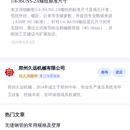
1/4-36UNS-2A螺纹标准尺寸
本文详细解析1/4-36UNS-2A螺纹的标准尺寸及底孔计算，
包括外径、螺距、公差等关键参数，并提供专业数据来源
（ASME B1.1标准）。针对1/4-36UNS螺纹底孔尺寸的常
见疑问，通过公式推导给出精确推荐值（Φ5.18mm），并
附加工艺建议与扩展知识。
2026年8月4日
郑州久远机械有限公司
咨询
进店
法人:张丽华
通过深度核验
郑州久远机械，2014年成立于郑州中牟，专业生产液压系统等环
卫设备，经验丰富，在环保领域具权威性。
热门文章
无缝钢管的常用规格及壁厚