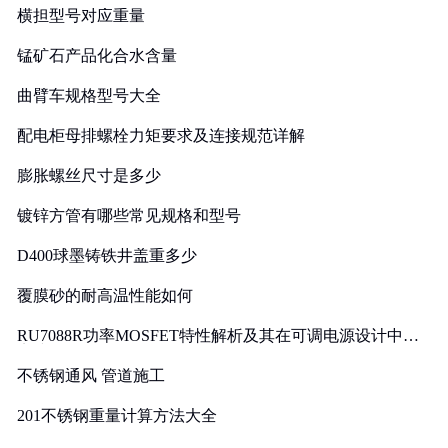
横担型号对应重量
锰矿石产品化合水含量
曲臂车规格型号大全
配电柜母排螺栓力矩要求及连接规范详解
膨胀螺丝尺寸是多少
镀锌方管有哪些常见规格和型号
D400球墨铸铁井盖重多少
覆膜砂的耐高温性能如何
RU7088R功率MOSFET特性解析及其在可调电源设计中的
实践
不锈钢通风 管道施工
201不锈钢重量计算方法大全