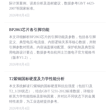
际计算案例、误差分析及选材建议，数据参考GB/T 4423-
2007等国家标准。
2026年8月4日
BP2863芯片各引脚功能
本文详细解析BP2863芯片的引脚功能及参数，包括各引脚
定义、典型电压/电流值、内部逻辑关系等核心数据，并附
引脚参数对照表。内容涵盖驱动配置、保护机制及典型应
用电路设计要点，数据参考自杭州士兰微电子官方规格书
（版本V1.2）。
2026年8月4日
T2紫铜国标硬度及力学性能分析
本文系统解读T2紫铜的国标硬度和抗拉强度（包括T2及
T2_1/2H状态），结合GB/T 5231-2012标准数据，详细分
析其力学性能指标及影响因素，并对比不同状态下的金属
特性差异，为工业选材提供参考。
2026年8月4日