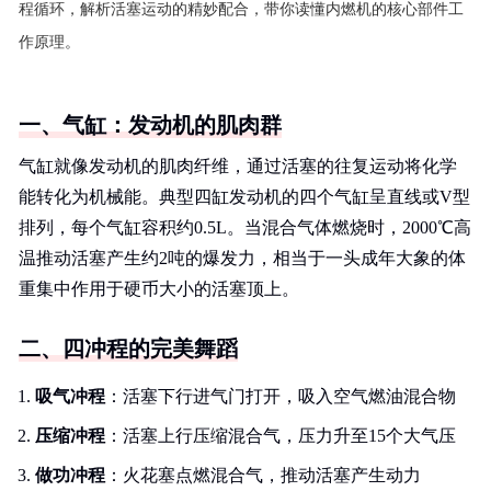
程循环，解析活塞运动的精妙配合，带你读懂内燃机的核心部件工
作原理。
一、气缸：发动机的肌肉群
气缸就像发动机的肌肉纤维，通过活塞的往复运动将化学
能转化为机械能。典型四缸发动机的四个气缸呈直线或V型
排列，每个气缸容积约0.5L。当混合气体燃烧时，2000℃高
温推动活塞产生约2吨的爆发力，相当于一头成年大象的体
重集中作用于硬币大小的活塞顶上。
二、四冲程的完美舞蹈
吸气冲程
：活塞下行进气门打开，吸入空气燃油混合物
压缩冲程
：活塞上行压缩混合气，压力升至15个大气压
做功冲程
：火花塞点燃混合气，推动活塞产生动力