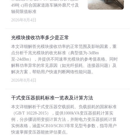
49吨 c)符合国家道路车辆外廓尺寸及
轴荷限值标准
2026年8月4日
光模块接收功率多少是正常
本文详细解答光模块接收功率的正常范围及影响因素，重
点分析千兆光模块的收光标准（典型值为-3dBm
至-24dBm），并提供不同速率光模块的参考值表格。同时
解释功率异常的常见原因（如光纤损耗、连接器问题）及
解决方案，帮助用户快速判断网络性能问题。
2026年8月4日
干式变压器损耗标准一览表及计算方法
本文详细解析干式变压器空载损耗、负载损耗的国家标准
（GB/T 10228-2015），提供1000kVA变压器损耗计算实
例，分步骤说明变损计算方法，并附电力变压器损耗计算
实例表格，涵盖SCB10/SCB13等常见型号参数，指导用户
快速掌握变压器能效评估要点。