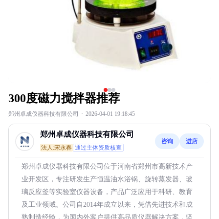
300度磁力搅拌器推荐
郑州卓成仪器科技有限公司
·
2026-04-01 19:18:45
郑州卓成仪器科技有限公司
咨询
进店
法人:宋永春
通过主体资质核查
郑州卓成仪器科技有限公司位于河南省郑州市高新技术产
业开发区，专注研发生产恒温油水浴锅、旋转蒸发器、玻
璃反应釜等实验室仪器设备，产品广泛应用于科研、教育
及工业领域。公司自2014年成立以来，凭借先进技术和成
熟制造经验，为国内外客户提供高品质仪器解决方案，坚