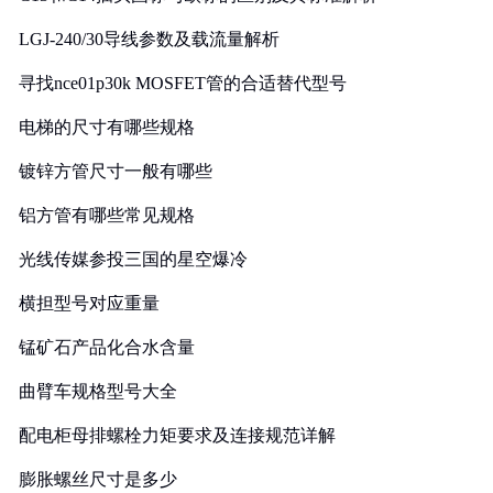
LGJ-240/30导线参数及载流量解析
寻找nce01p30k MOSFET管的合适替代型号
电梯的尺寸有哪些规格
镀锌方管尺寸一般有哪些
铝方管有哪些常见规格
光线传媒参投三国的星空爆冷
横担型号对应重量
锰矿石产品化合水含量
曲臂车规格型号大全
配电柜母排螺栓力矩要求及连接规范详解
膨胀螺丝尺寸是多少