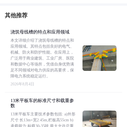
其他推荐
浇筑母线槽的特点和应用领域
本文详细介绍了浇筑母线槽的特点和
应用领域。其特点包括良好的电气、
机械、防火和防护性能。在应用上，
广泛用于商业建筑、工业厂房、医院
和数据中心等场所，凭借自身优势满
足不同领域对电力供应的高要求，保
障电力系统稳定运行。
2026年8月4日
13米平板车的标准尺寸和载重参
数
13米平板车主要技术参数包括: a)外形
尺寸:长13m×宽2.45m,栏板高55cm b)
承载能力:标载30-35吨,最大允许总重