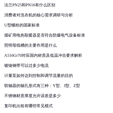
法兰PN25和PN16有什么区别
消费者对洗衣机的核心需求调研与分析
U型螺栓的国家标准
煤矿用电热取暖器是否符合防爆电气设备标准
照明母线槽的主要作用是什么
A516Gr70对应国内材质及低温冲击要求解析
镀镍钢带可以过多少电流
计量泵如何达到控制和调节流量的目的
联轴器的轴孔形式有三种：Y型、J型、Z型
不锈钢材质厚度允许误差是多少
复印机出租有哪些常见模式