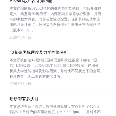
BP2863芯片各引脚功能
本文详细解析BP2863芯片的引脚功能及参数，包括各引脚
定义、典型电压/电流值、内部逻辑关系等核心数据，并附
引脚参数对照表。内容涵盖驱动配置、保护机制及典型应
用电路设计要点，数据参考自杭州士兰微电子官方规格书
（版本V1.2）。
2026年8月4日
T2紫铜国标硬度及力学性能分析
本文系统解读T2紫铜的国标硬度和抗拉强度（包括T2及
T2_1/2H状态），结合GB/T 5231-2012标准数据，详细分
析其力学性能指标及影响因素，并对比不同状态下的金属
特性差异，为工业选材提供参考。
2026年8月4日
喷砂都有多少目
本文系统介绍了喷砂目数的分级标准，重点分析了铝合金
喷砂200目对应的表面粗糙度（Ra 3.2-6.3μm），并对比不