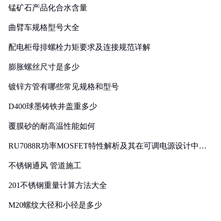
锰矿石产品化合水含量
曲臂车规格型号大全
配电柜母排螺栓力矩要求及连接规范详解
膨胀螺丝尺寸是多少
镀锌方管有哪些常见规格和型号
D400球墨铸铁井盖重多少
覆膜砂的耐高温性能如何
RU7088R功率MOSFET特性解析及其在可调电源设计中的
实践
不锈钢通风 管道施工
201不锈钢重量计算方法大全
M20螺纹大径和小径是多少