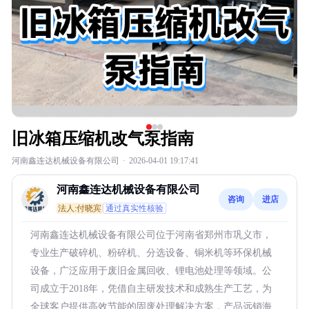
旧冰箱压缩机改气泵指南
河南鑫连达机械设备有限公司
·
2026-04-01 19:17:41
河南鑫连达机械设备有限公司
咨询
进店
法人:付晓宾
通过真实性核验
河南鑫连达机械设备有限公司位于河南省郑州市巩义市，
专业生产破碎机、粉碎机、分选设备、铜米机等环保机械
设备，广泛应用于废旧金属回收、锂电池处理等领域。公
司成立于2018年，凭借自主研发技术和成熟生产工艺，为
全球客户提供高效节能的固废处理解决方案，产品远销海