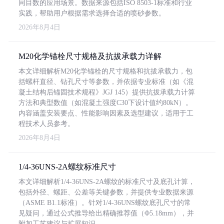
同目数的应用场景。数据来源包括ISO 8503-1标准和行业
实践，帮助用户根据需求选择合适的喷砂参数。
2026年8月4日
M20化学锚栓尺寸规格及抗拔承载力详解
本文详细解析M20化学锚栓的尺寸规格和抗拔承载力，包
括螺杆直径、钻孔尺寸等参数，并依据专业标准（如《混
凝土结构后锚固技术规程》JGJ 145）提供抗拔承载力计算
方法和典型数值（如混凝土强度C30下设计值约80kN）。
内容涵盖安装要点、性能影响因素及选型建议，适用于工
程技术人员参考。
2026年8月4日
1/4-36UNS-2A螺纹标准尺寸
本文详细解析1/4-36UNS-2A螺纹的标准尺寸及底孔计算，
包括外径、螺距、公差等关键参数，并提供专业数据来源
（ASME B1.1标准）。针对1/4-36UNS螺纹底孔尺寸的常
见疑问，通过公式推导给出精确推荐值（Φ5.18mm），并
附加工艺建议与扩展知识。