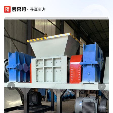
寻源宝典
‹
›