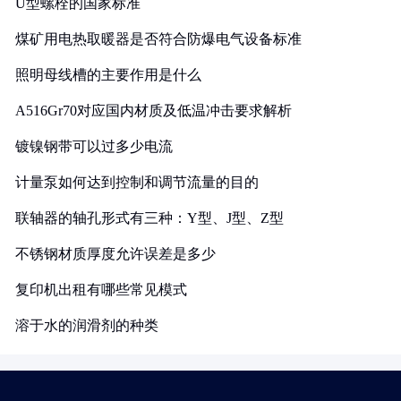
U型螺栓的国家标准
煤矿用电热取暖器是否符合防爆电气设备标准
照明母线槽的主要作用是什么
A516Gr70对应国内材质及低温冲击要求解析
镀镍钢带可以过多少电流
计量泵如何达到控制和调节流量的目的
联轴器的轴孔形式有三种：Y型、J型、Z型
不锈钢材质厚度允许误差是多少
复印机出租有哪些常见模式
溶于水的润滑剂的种类