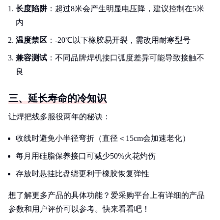
长度陷阱
：超过8米会产生明显电压降，建议控制在5米
内
温度禁区
：-20℃以下橡胶易开裂，需改用耐寒型号
兼容测试
：不同品牌焊机接口弧度差异可能导致接触不
良
三、延长寿命的冷知识
让焊把线多服役两年的秘诀：
收线时避免小半径弯折（直径＜15cm会加速老化）
每月用硅脂保养接口可减少50%火花灼伤
存放时悬挂比盘绕更利于橡胶恢复弹性
想了解更多产品的具体功能？爱采购平台上有详细的产品
参数和用户评价可以参考。快来看看吧！