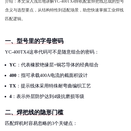
介绍：
本文深入浅出地讲解YC-400TX4焊机配套焊把线总成的型号
含义与选型要点，从结构特性到适配场景，助您快速掌握工业焊线
匹配逻辑。
一、型号里的字母密码
YC-400TX4这串代码可不是随意组合的密码：
YC
：代表橡胶绝缘层+铜芯导体的经典组合
400
：指可承载400A电流的截面积设计
TX
：提示线体采用特殊耐弯曲编织工艺
4
：表示外层防护达到4级抗磨损等级
二、焊把线的隐形门槛
匹配焊机时容易忽略的3个关键点：