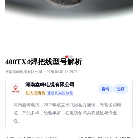
400TX4焊把线型号解析
河南鑫峰电缆有限公司
·
2026-04-01 18:59:25
河南鑫峰电缆有限公司
咨询
进店
法人:岳青梅
通过真实性核验
河南鑫峰电缆，2017年成立于武陟县乔庙镇，专营各类电
缆，产品多样，经验丰富，在电缆领域具权威性与专业
性。