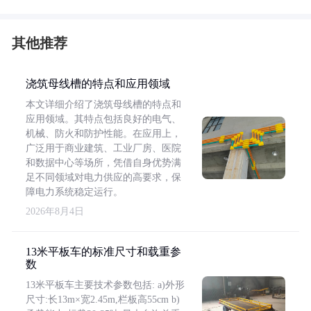
其他推荐
浇筑母线槽的特点和应用领域
本文详细介绍了浇筑母线槽的特点和
应用领域。其特点包括良好的电气、
机械、防火和防护性能。在应用上，
广泛用于商业建筑、工业厂房、医院
和数据中心等场所，凭借自身优势满
足不同领域对电力供应的高要求，保
障电力系统稳定运行。
2026年8月4日
13米平板车的标准尺寸和载重参
数
13米平板车主要技术参数包括: a)外形
尺寸:长13m×宽2.45m,栏板高55cm b)