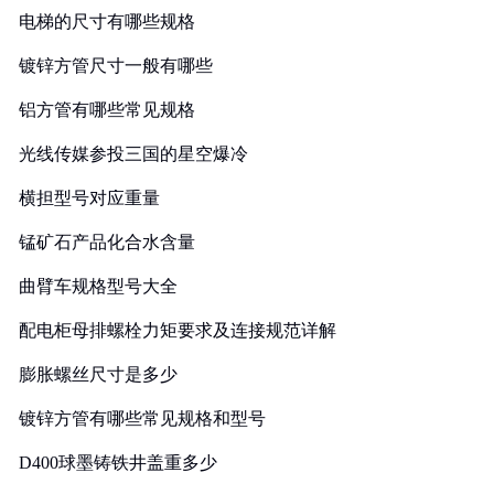
电梯的尺寸有哪些规格
镀锌方管尺寸一般有哪些
铝方管有哪些常见规格
光线传媒参投三国的星空爆冷
横担型号对应重量
锰矿石产品化合水含量
曲臂车规格型号大全
配电柜母排螺栓力矩要求及连接规范详解
膨胀螺丝尺寸是多少
镀锌方管有哪些常见规格和型号
D400球墨铸铁井盖重多少