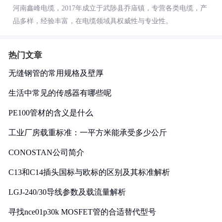
河南鑫峰电缆，2017年成立于武陟县乔庙镇，专营各类电缆，产
品多样，经验丰富，在电缆领域具权威性与专业性。
热门文章
无缝钢管的常用规格及壁厚
生活中常见的传感器有哪些呢
PE100管材的含义是什么
工业厂房载重标准：一平方米能承受多少公斤
CONOSTAN公司简介
C13和C14插头国标与欧标的区别及其标准解析
LGJ-240/30导线参数及载流量解析
寻找nce01p30k MOSFET管的合适替代型号