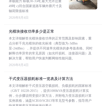
承载能力:标载30-35吨,最大允许总重
49吨 c)符合国家道路车辆外廓尺寸及
轴荷限值标准
2026年8月4日
光模块接收功率多少是正常
本文详细解答光模块接收功率的正常范围及影响因素，重
点分析千兆光模块的收光标准（典型值为-3dBm
至-24dBm），并提供不同速率光模块的参考值表格。同时
解释功率异常的常见原因（如光纤损耗、连接器问题）及
解决方案，帮助用户快速判断网络性能问题。
2026年8月4日
干式变压器损耗标准一览表及计算方法
本文详细解析干式变压器空载损耗、负载损耗的国家标准
（GB/T 10228-2015），提供1000kVA变压器损耗计算实
例，分步骤说明变损计算方法，并附电力变压器损耗计算
实例表格，涵盖SCB10/SCB13等常见型号参数，指导用户
快速掌握变压器能效评估要点。