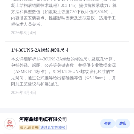
凝土结构后锚固技术规程》JGJ 145）提供抗拔承载力计算
方法和典型数值（如混凝土强度C30下设计值约80kN）。
内容涵盖安装要点、性能影响因素及选型建议，适用于工
程技术人员参考。
2026年8月4日
1/4-36UNS-2A螺纹标准尺寸
本文详细解析1/4-36UNS-2A螺纹的标准尺寸及底孔计算，
包括外径、螺距、公差等关键参数，并提供专业数据来源
（ASME B1.1标准）。针对1/4-36UNS螺纹底孔尺寸的常
见疑问，通过公式推导给出精确推荐值（Φ5.18mm），并
附加工艺建议与扩展知识。
2026年8月4日
河南鑫峰电缆有限公司
咨询
进店
法人:岳青梅
通过真实性核验