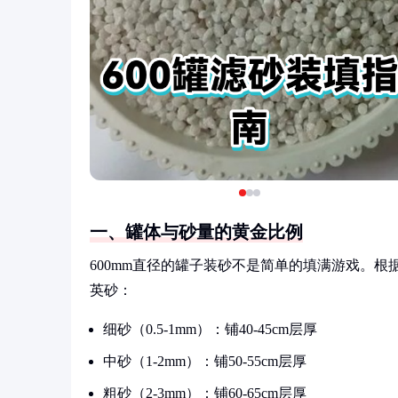
一、罐体与砂量的黄金比例
600mm直径的罐子装砂不是简单的填满游戏。根
英砂：
细砂（0.5-1mm）：铺40-45cm层厚
中砂（1-2mm）：铺50-55cm层厚
粗砂（2-3mm）：铺60-65cm层厚