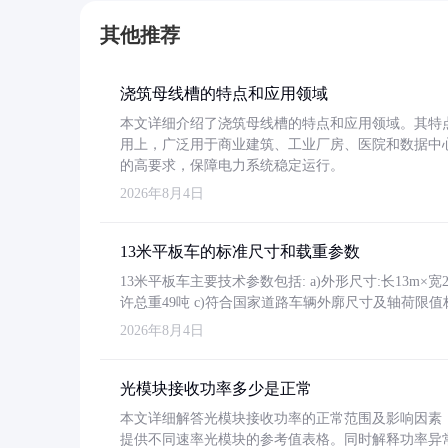
其他推荐
浇筑母线槽的特点和应用领域
本文详细介绍了浇筑母线槽的特点和应用领域。其特
用上，广泛用于商业建筑、工业厂房、医院和数据中
的高要求，保障电力系统稳定运行。
2026年8月4日
13米平板车的标准尺寸和载重参数
13米平板车主要技术参数包括: a)外形尺寸:长13m×宽2.4
许总重49吨 c)符合国家道路车辆外廓尺寸及轴荷限值
2026年8月4日
光模块接收功率多少是正常
本文详细解答光模块接收功率的正常范围及影响因素，重
提供不同速率光模块的参考值表格。同时解释功率异