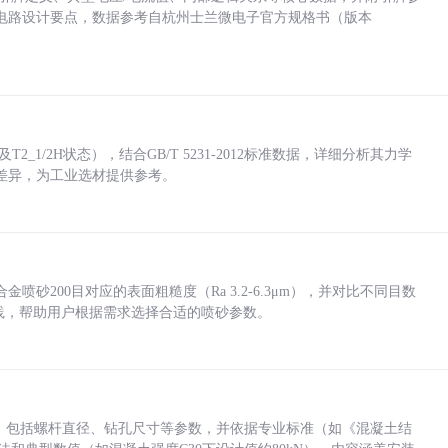
电路设计要点，数据参考自杭州士兰微电子官方规格书（版本
_1/2H状态），结合GB/T 5231-2012标准数据，详细分析其力学
差异，为工业选材提供参考。
砂200目对应的表面粗糙度（Ra 3.2-6.3μm），并对比不同目数
业实践，帮助用户根据需求选择合适的喷砂参数。
力，包括螺杆直径、钻孔尺寸等参数，并依据专业标准（如《混凝土结