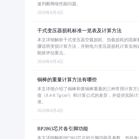
速判断网络性能问题。
2026年8月4日
干式变压器损耗标准一览表及计算方法
本文详细解析干式变压器空载损耗、负载损耗的国家标准（GB
骤说明变损计算方法，并附电力变压器损耗计算实例表格
能效评估要点。
2026年8月4日
铜棒的重量计算方法有哪些
本文详细介绍了铜棒和黄铜棒重量的三种常用计算方
值（8.4-8.7g/cm³）和计算公式的差异，并提供实际
准。
2026年8月4日
BP2863芯片各引脚功能
本文详细解析BP2863芯片的引脚功能及参数，包