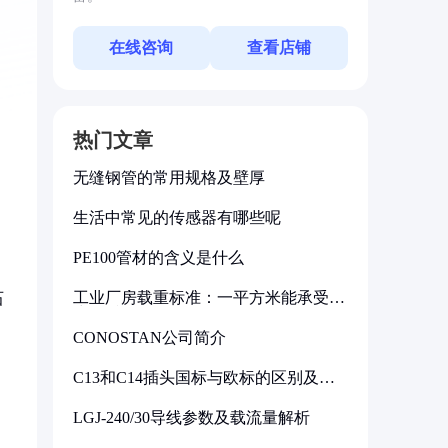
在线咨询
查看店铺
热门文章
无缝钢管的常用规格及壁厚
生活中常见的传感器有哪些呢
PE100管材的含义是什么
工业厂房载重标准：一平方米能承受多
石
少公斤
CONOSTAN公司简介
C13和C14插头国标与欧标的区别及其
标准解析
LGJ-240/30导线参数及载流量解析