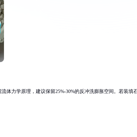
据流体力学原理，建议保留25%-30%的反冲洗膨胀空间。若装填