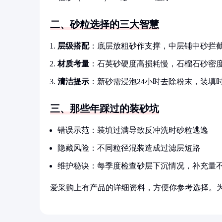
二、砂粒选择的三大智慧
层级搭配
：底层放粗砂作支撑，中层铺中砂拦
材质考量
：石英砂硬度高损耗慢，石榴石砂密
清洁提示
：新砂需浸泡24小时去除粉末，装填
三、那些年踩过的装砂坑
错误示范：装填过满导致反冲洗时砂粒逃逸
隐藏风险：不同粒径混装造成过滤层短路
维护秘诀：每季度检查砂层下沉情况，补充量不
爱采购上有产品的详细资料，方便你参考选择。