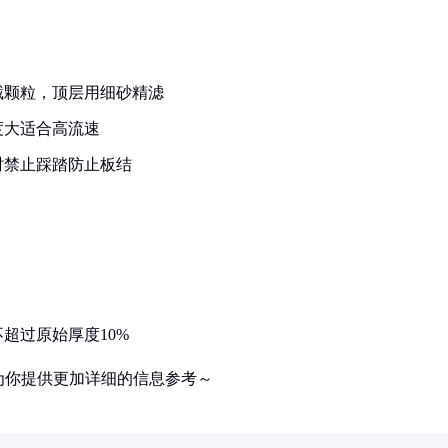
截颗粒，顶层用细砂精滤
度大适合高流速
时禁止踩踏防止板结
超过原始厚度10%
为你提供更加详细的信息参考～