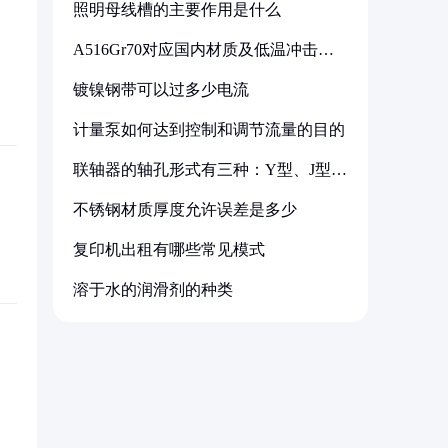
照明母线槽的主要作用是什么
A516Gr70对应国内材质及低温冲击要
求解析
镀镍钢带可以过多少电流
计量泵如何达到控制和调节流量的目的
联轴器的轴孔形式有三种：Y型、J型、
Z型
不锈钢材质厚度允许误差是多少
复印机出租有哪些常见模式
溶于水的润滑剂的种类