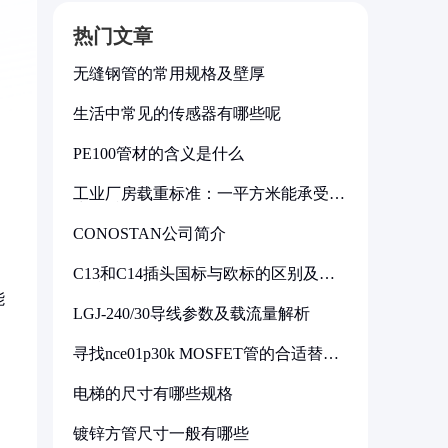
热门文章
无缝钢管的常用规格及壁厚
生活中常见的传感器有哪些呢
PE100管材的含义是什么
工业厂房载重标准：一平方米能承受多
少公斤
CONOSTAN公司简介
C13和C14插头国标与欧标的区别及其
标准解析
能
LGJ-240/30导线参数及载流量解析
寻找nce01p30k MOSFET管的合适替代
型号
电梯的尺寸有哪些规格
镀锌方管尺寸一般有哪些