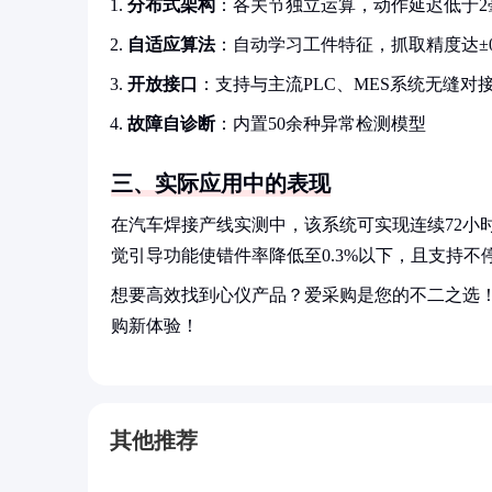
分布式架构
：各关节独立运算，动作延迟低于2
自适应算法
：自动学习工件特征，抓取精度达±0.
开放接口
：支持与主流PLC、MES系统无缝对
故障自诊断
：内置50余种异常检测模型
三、实际应用中的表现
在汽车焊接产线实测中，该系统可实现连续72小时
觉引导功能使错件率降低至0.3%以下，且支持不
想要高效找到心仪产品？爱采购是您的不二之选
购新体验！
其他推荐