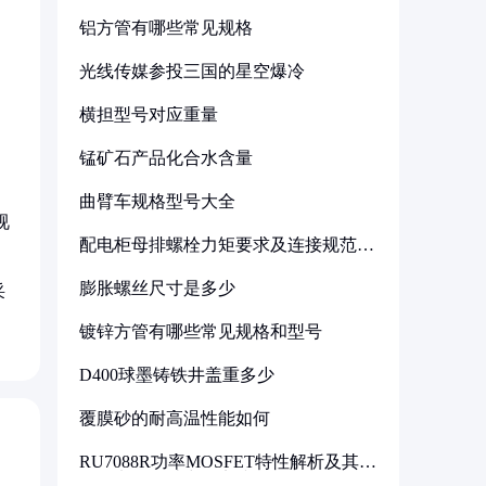
铝方管有哪些常见规格
光线传媒参投三国的星空爆冷
横担型号对应重量
锰矿石产品化合水含量
曲臂车规格型号大全
视
配电柜母排螺栓力矩要求及连接规范详
解
膨胀螺丝尺寸是多少
采
镀锌方管有哪些常见规格和型号
D400球墨铸铁井盖重多少
覆膜砂的耐高温性能如何
RU7088R功率MOSFET特性解析及其在
可调电源设计中的实践