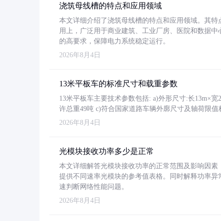
浇筑母线槽的特点和应用领域
本文详细介绍了浇筑母线槽的特点和应用领域。其特
用上，广泛用于商业建筑、工业厂房、医院和数据中
的高要求，保障电力系统稳定运行。
2026年8月4日
13米平板车的标准尺寸和载重参数
13米平板车主要技术参数包括: a)外形尺寸:长13m×宽2.4
许总重49吨 c)符合国家道路车辆外廓尺寸及轴荷限值
2026年8月4日
光模块接收功率多少是正常
本文详细解答光模块接收功率的正常范围及影响因素，重
提供不同速率光模块的参考值表格。同时解释功率异
速判断网络性能问题。
2026年8月4日