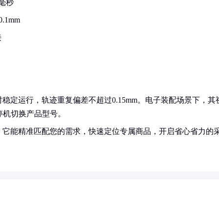
毫秒
1mm
接
稳定运行，轨迹重复偏差不超过0.15mm。电子装配场景下，其
停机切换产品型号。
！它能精准匹配您的需求，快速定位专属商品，开启省心省力的