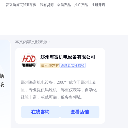
爱采购首页
我要采购
我有货源
会员产品
推广产品
注册开店
本文内容贡献来源：
郑州海富机电设备有限公司
法人:傅东有
通过真实性核验
括
郑州海富机电设备，2007年成立于郑州上街
该
区，专业提供码垛机、称重仪表等，自动化
经验丰富，权威可靠，服务多领域。
在线咨询
查看店铺