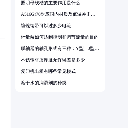
照明母线槽的主要作用是什么
A516Gr70对应国内材质及低温冲击要
求解析
镀镍钢带可以过多少电流
计量泵如何达到控制和调节流量的目的
联轴器的轴孔形式有三种：Y型、J型、
Z型
不锈钢材质厚度允许误差是多少
复印机出租有哪些常见模式
溶于水的润滑剂的种类