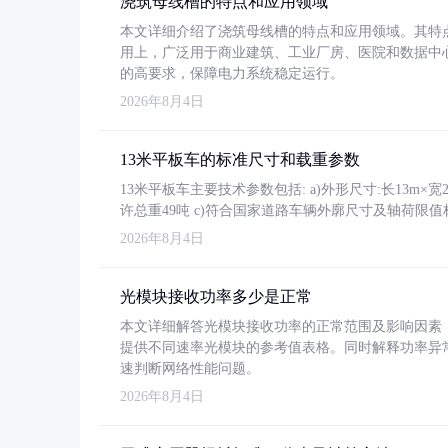
浇筑母线槽的特点和应用领域
本文详细介绍了浇筑母线槽的特点和应用领域。其特
用上，广泛用于商业建筑、工业厂房、医院和数据中
的高要求，保障电力系统稳定运行。
2026年8月4日
13米平板车的标准尺寸和载重参数
13米平板车主要技术参数包括: a)外形尺寸:长13m×宽2.4
许总重49吨 c)符合国家道路车辆外廓尺寸及轴荷限值
2026年8月4日
光模块接收功率多少是正常
本文详细解答光模块接收功率的正常范围及影响因素，重
提供不同速率光模块的参考值表格。同时解释功率异
速判断网络性能问题。
2026年8月4日