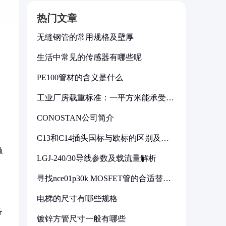
热门文章
无缝钢管的常用规格及壁厚
生活中常见的传感器有哪些呢
PE100管材的含义是什么
工业厂房载重标准：一平方米能承受多
少公斤
CONOSTAN公司简介
C13和C14插头国标与欧标的区别及其
标准解析
触
LGJ-240/30导线参数及载流量解析
寻找nce01p30k MOSFET管的合适替代
型号
电梯的尺寸有哪些规格
备
镀锌方管尺寸一般有哪些