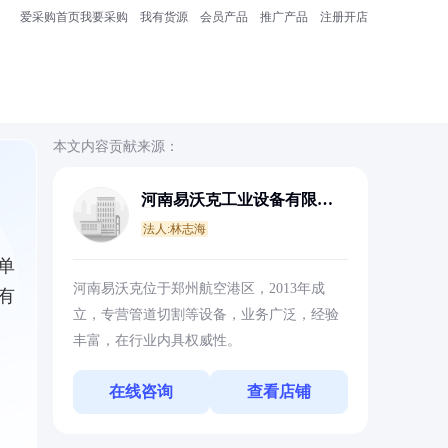
爱采购首页
我要采购
我有货源
会员产品
推广产品
注册开店
本文内容贡献来源：
河南易沃克工业设备有限公
司
法人:林志海
单
河南易沃克位于郑州航空港区，2013年成
有
立，专营管道切割等设备，业务广泛，经验
丰富，在行业内具权威性。
在线咨询
查看店铺