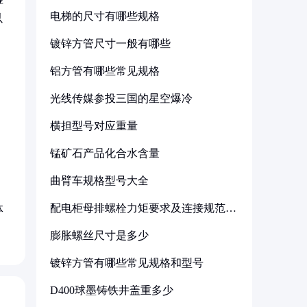
电梯的尺寸有哪些规格
以
镀锌方管尺寸一般有哪些
铝方管有哪些常见规格
光线传媒参投三国的星空爆冷
横担型号对应重量
锰矿石产品化合水含量
曲臂车规格型号大全
配电柜母排螺栓力矩要求及连接规范详
体
解
膨胀螺丝尺寸是多少
镀锌方管有哪些常见规格和型号
D400球墨铸铁井盖重多少