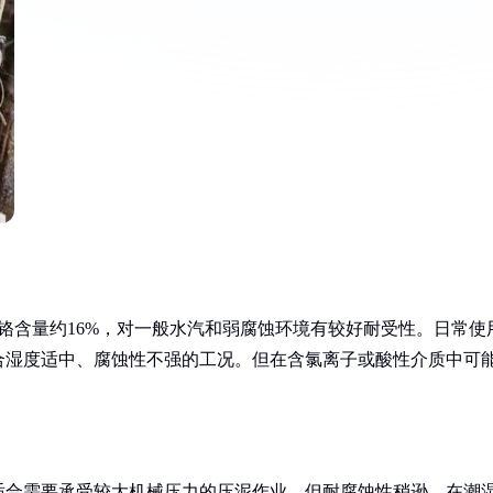
其铬含量约16%，对一般水汽和弱腐蚀环境有较好耐受性。日常使
合湿度适中、腐蚀性不强的工况。但在含氯离子或酸性介质中可
，更适合需要承受较大机械压力的压泥作业。但耐腐蚀性稍逊，在潮