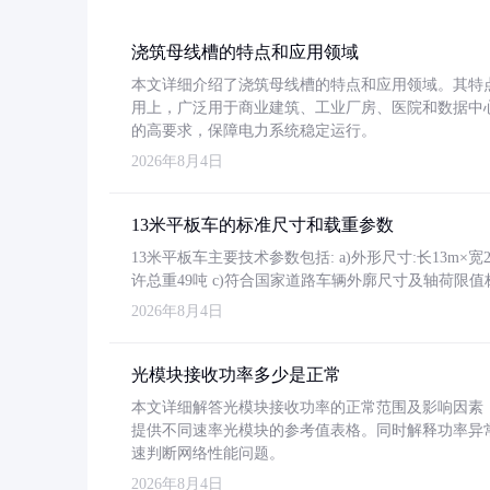
浇筑母线槽的特点和应用领域
本文详细介绍了浇筑母线槽的特点和应用领域。其特
用上，广泛用于商业建筑、工业厂房、医院和数据中
的高要求，保障电力系统稳定运行。
2026年8月4日
13米平板车的标准尺寸和载重参数
13米平板车主要技术参数包括: a)外形尺寸:长13m×宽2.4
许总重49吨 c)符合国家道路车辆外廓尺寸及轴荷限值
2026年8月4日
光模块接收功率多少是正常
本文详细解答光模块接收功率的正常范围及影响因素，重
提供不同速率光模块的参考值表格。同时解释功率异
速判断网络性能问题。
2026年8月4日