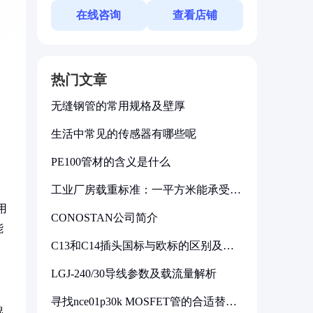
在线咨询
查看店铺
热门文章
无缝钢管的常用规格及壁厚
生活中常见的传感器有哪些呢
PE100管材的含义是什么
工业厂房载重标准：一平方米能承受多
少公斤
用
CONOSTAN公司简介
能
C13和C14插头国标与欧标的区别及其
标准解析
LGJ-240/30导线参数及载流量解析
寻找nce01p30k MOSFET管的合适替代
湿
型号