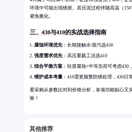
环境中可能出现锈斑。若压泥过程伴随高温（150
避免脆化。
三、430与410的实战选择指南
腐蚀环境优先
：长期接触水/蒸汽选430
强度需求优先
：高压重载工况选410
综合平衡方案
：轻度腐蚀+中等负荷可考虑430
维护成本考量
：410需更频繁防锈处理，430
爱采购从参数比对到价格分析，各项功能贴心又
验！
其他推荐