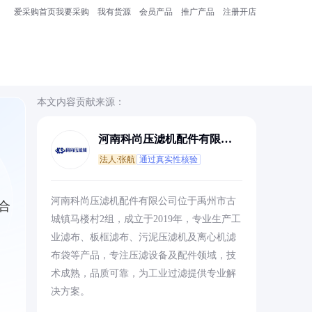
爱采购首页
我要采购
我有货源
会员产品
推广产品
注册开店
本文内容贡献来源：
河南科尚压滤机配件有限公
司
法人:张航
通过真实性核验
河南科尚压滤机配件有限公司位于禹州市古
合
城镇马楼村2组，成立于2019年，专业生产工
业滤布、板框滤布、污泥压滤机及离心机滤
布袋等产品，专注压滤设备及配件领域，技
术成熟，品质可靠，为工业过滤提供专业解
决方案。