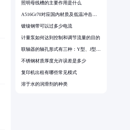
照明母线槽的主要作用是什么
A516Gr70对应国内材质及低温冲击要
求解析
镀镍钢带可以过多少电流
计量泵如何达到控制和调节流量的目的
联轴器的轴孔形式有三种：Y型、J型、
Z型
不锈钢材质厚度允许误差是多少
复印机出租有哪些常见模式
溶于水的润滑剂的种类