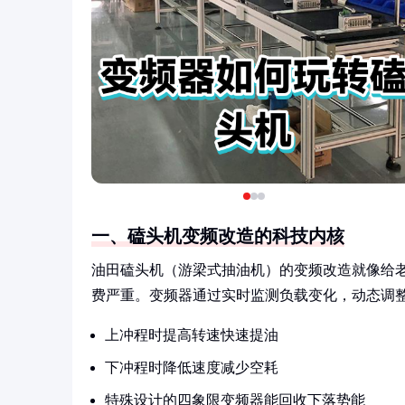
一、磕头机变频改造的科技内核
油田磕头机（游梁式抽油机）的变频改造就像给
费严重。变频器通过实时监测负载变化，动态调
上冲程时提高转速快速提油
下冲程时降低速度减少空耗
特殊设计的四象限变频器能回收下落势能