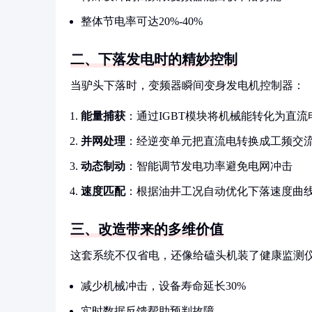
整体节电率可达20%-40%
二、下落发电时的精妙控制
当驴头下落时，变频器瞬间变身发电机控制器：
能量捕获
：通过IGBT模块将机械能转化为直流
并网处理
：经逆变单元把直流电转换成工频交
动态制动
：智能调节发电功率避免电网冲击
速度匹配
：根据油井工况自动优化下落速度曲
三、改造带来的多维价值
这套系统不仅省电，还像给磕头机装了健康监测
减少机械冲击，设备寿命延长30%
实时数据反馈帮助预判故障