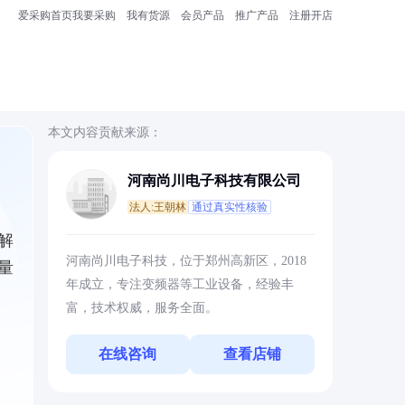
爱采购首页
我要采购
我有货源
会员产品
推广产品
注册开店
本文内容贡献来源：
河南尚川电子科技有限公司
法人:王朝林
通过真实性核验
解
河南尚川电子科技，位于郑州高新区，2018
量
年成立，专注变频器等工业设备，经验丰
富，技术权威，服务全面。
在线咨询
查看店铺