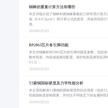
铜棒的重量计算方法有哪些
本文详细介绍了铜棒和黄铜棒重量的三种常用计算方
值（8.4-8.7g/cm³）和计算公式的差异，并提供实际
准。
2026年8月4日
BP2863芯片各引脚功能
本文详细解析BP2863芯片的引脚功能及参数，包
数对照表。内容涵盖驱动配置、保护机制及典型应用
V1.2）。
2026年8月4日
T2紫铜国标硬度及力学性能分析
本文系统解读T2紫铜的国标硬度和抗拉强度（包括T2及T2
性能指标及影响因素，并对比不同状态下的金属特性
2026年8月4日