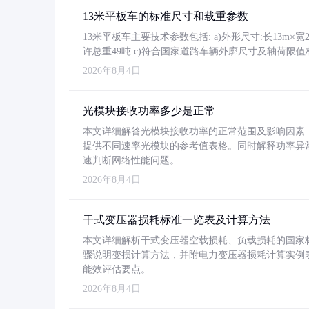
13米平板车的标准尺寸和载重参数
13米平板车主要技术参数包括: a)外形尺寸:长13m×宽2.4
许总重49吨 c)符合国家道路车辆外廓尺寸及轴荷限值
2026年8月4日
光模块接收功率多少是正常
本文详细解答光模块接收功率的正常范围及影响因素，重
提供不同速率光模块的参考值表格。同时解释功率异
速判断网络性能问题。
2026年8月4日
干式变压器损耗标准一览表及计算方法
本文详细解析干式变压器空载损耗、负载损耗的国家标准（GB
骤说明变损计算方法，并附电力变压器损耗计算实例表格
能效评估要点。
2026年8月4日