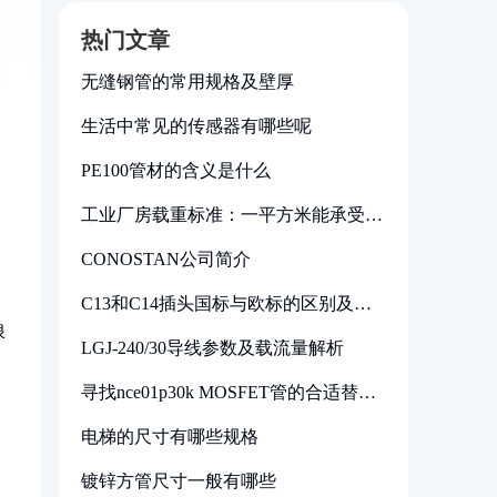
热门文章
无缝钢管的常用规格及壁厚
生活中常见的传感器有哪些呢
PE100管材的含义是什么
工业厂房载重标准：一平方米能承受多
少公斤
CONOSTAN公司简介
C13和C14插头国标与欧标的区别及其
标准解析
浪
LGJ-240/30导线参数及载流量解析
寻找nce01p30k MOSFET管的合适替代
型号
电梯的尺寸有哪些规格
镀锌方管尺寸一般有哪些