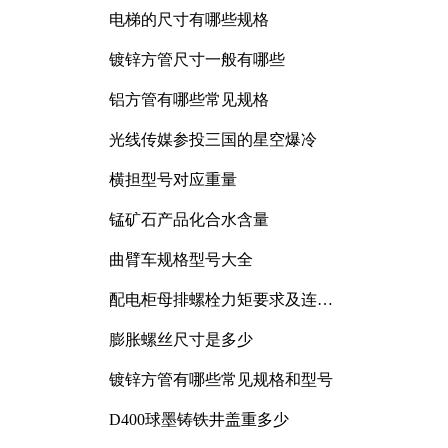
电梯的尺寸有哪些规格
镀锌方管尺寸一般有哪些
铝方管有哪些常见规格
光线传媒参投三国的星空爆冷
横担型号对应重量
锰矿石产品化合水含量
曲臂车规格型号大全
配电柜母排螺栓力矩要求及连接
规范详解
膨胀螺丝尺寸是多少
镀锌方管有哪些常见规格和型号
D400球墨铸铁井盖重多少