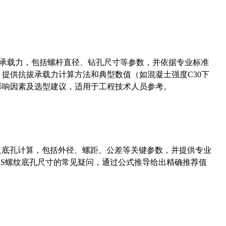
拔承载力，包括螺杆直径、钻孔尺寸等参数，并依据专业标准
5）提供抗拔承载力计算方法和典型数值（如混凝土强度C30下
能影响因素及选型建议，适用于工程技术人员参考。
准尺寸及底孔计算，包括外径、螺距、公差等关键参数，并提供专业
-36UNS螺纹底孔尺寸的常见疑问，通过公式推导给出精确推荐值