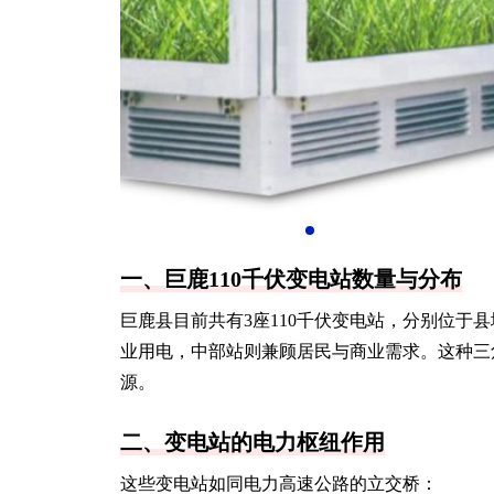
一、巨鹿110千伏变电站数量与分布
巨鹿县目前共有3座110千伏变电站，分别位于
业用电，中部站则兼顾居民与商业需求。这种三
源。
二、变电站的电力枢纽作用
这些变电站如同电力高速公路的立交桥：