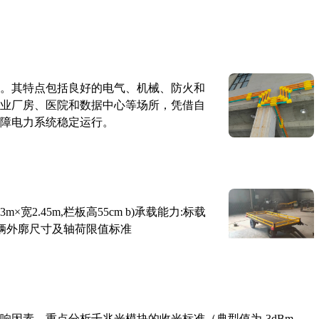
。其特点包括良好的电气、机械、防火和
业厂房、医院和数据中心等场所，凭借自
障电力系统稳定运行。
×宽2.45m,栏板高55cm b)承载能力:标载
路车辆外廓尺寸及轴荷限值标准
响因素，重点分析千兆光模块的收光标准（典型值为-3dBm