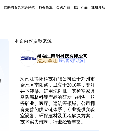
爱采购首页
我要采购
我有货源
会员产品
推广产品
注册开店
本文内容贡献来源：
河南江博阳科技有限公司
法人:李江
通过真实性核验
河南江博阳科技有限公司位于郑州市
能
金水区南阳路，成立于2016年，专注
井下装修、矿用洗鞋机、实验室家具
及防腐材料等产品的研发与销售，服
务矿业、医疗、建筑等领域。公司拥
有完善的供应链体系，专业提供实验
室设备、环保建材及工程解决方案，
技术实力雄厚，行业经验丰富。