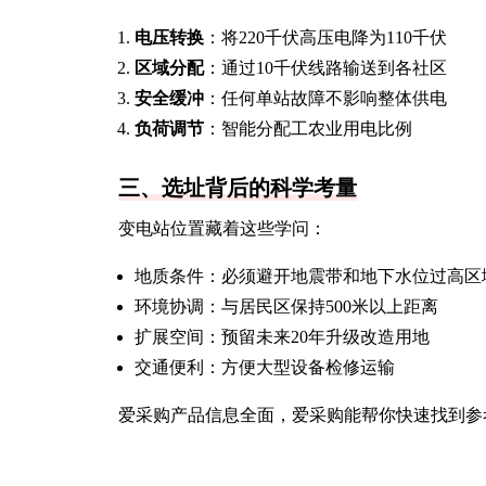
电压转换
：将220千伏高压电降为110千伏
区域分配
：通过10千伏线路输送到各社区
安全缓冲
：任何单站故障不影响整体供电
负荷调节
：智能分配工农业用电比例
三、选址背后的科学考量
变电站位置藏着这些学问：
地质条件：必须避开地震带和地下水位过高区
环境协调：与居民区保持500米以上距离
扩展空间：预留未来20年升级改造用地
交通便利：方便大型设备检修运输
爱采购产品信息全面，爱采购能帮你快速找到参