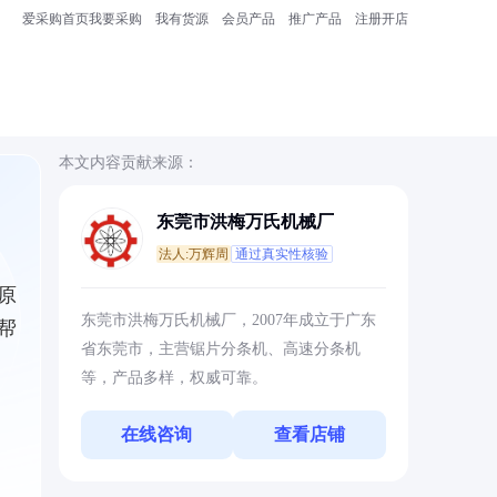
爱采购首页
我要采购
我有货源
会员产品
推广产品
注册开店
本文内容贡献来源：
东莞市洪梅万氏机械厂
法人:万辉周
通过真实性核验
原
东莞市洪梅万氏机械厂，2007年成立于广东
帮
省东莞市，主营锯片分条机、高速分条机
等，产品多样，权威可靠。
在线咨询
查看店铺