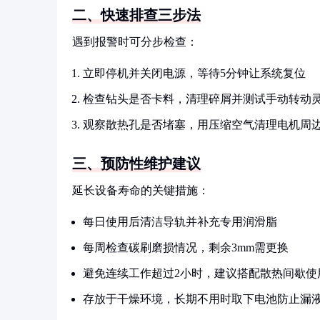
二、快速排查三步法
遇到报警时可分步检查：
立即停机并关闭电源，等待5分钟让系统复位
检查钻头是否卡料，清理碎屑并测试手动转动
观察散热孔是否堵塞，用压缩空气清理电机周
三、预防性维护建议
延长设备寿命的关键措施：
每日使用后清洁导轨并补充专用润滑脂
每周检查碳刷磨损情况，剩余3mm需更换
避免连续工作超过2小时，建议搭配散热间歇使
存放于干燥环境，长期不用时取下电池防止漏