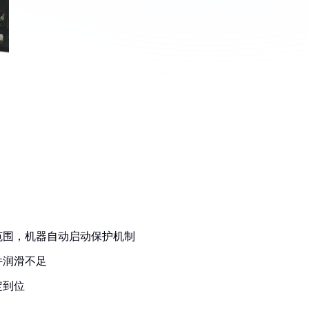
范围，机器自动启动保护机制
件润滑不足
定到位