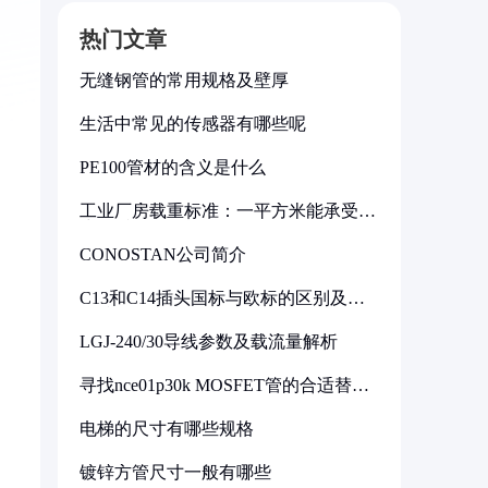
热门文章
无缝钢管的常用规格及壁厚
生活中常见的传感器有哪些呢
PE100管材的含义是什么
工业厂房载重标准：一平方米能承受多
少公斤
CONOSTAN公司简介
C13和C14插头国标与欧标的区别及其
标准解析
LGJ-240/30导线参数及载流量解析
寻找nce01p30k MOSFET管的合适替代
型号
电梯的尺寸有哪些规格
镀锌方管尺寸一般有哪些