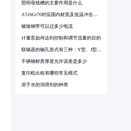
照明母线槽的主要作用是什么
A516Gr70对应国内材质及低温冲击要
求解析
镀镍钢带可以过多少电流
计量泵如何达到控制和调节流量的目的
联轴器的轴孔形式有三种：Y型、J型、
Z型
不锈钢材质厚度允许误差是多少
复印机出租有哪些常见模式
溶于水的润滑剂的种类