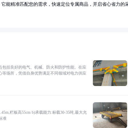
！它能精准匹配您的需求，快速定位专属商品，开启省心省力的
点包括良好的电气、机械、防火和防护性能。在应
心等场所，凭借自身优势满足不同领域对电力供应
5m,栏板高55cm b)承载能力:标载30-35吨,最大允
标准