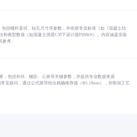
力，包括螺杆直径、钻孔尺寸等参数，并依据专业标准（如《混凝土结
方法和典型数值（如混凝土强度C30下设计值约80kN）。内容涵盖安装
员参考。
底孔计算，包括外径、螺距、公差等关键参数，并提供专业数据来源
孔尺寸的常见疑问，通过公式推导给出精确推荐值（Φ5.18mm），并附加工艺