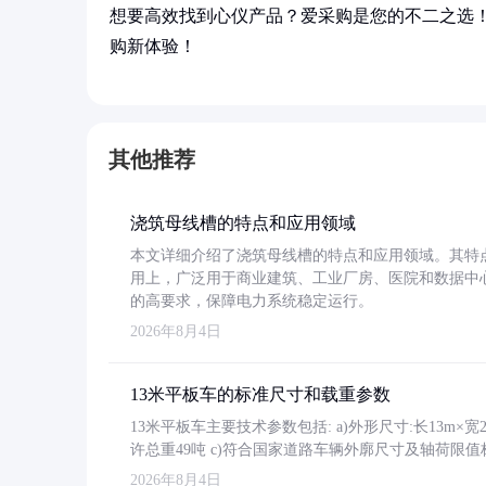
想要高效找到心仪产品？爱采购是您的不二之选
购新体验！
其他推荐
浇筑母线槽的特点和应用领域
本文详细介绍了浇筑母线槽的特点和应用领域。其特
用上，广泛用于商业建筑、工业厂房、医院和数据中
的高要求，保障电力系统稳定运行。
2026年8月4日
13米平板车的标准尺寸和载重参数
13米平板车主要技术参数包括: a)外形尺寸:长13m×宽2.4
许总重49吨 c)符合国家道路车辆外廓尺寸及轴荷限值
2026年8月4日