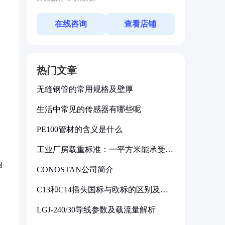
在线咨询
查看店铺
热门文章
无缝钢管的常用规格及壁厚
生活中常见的传感器有哪些呢
PE100管材的含义是什么
工业厂房载重标准：一平方米能承受多
少公斤
构
CONOSTAN公司简介
C13和C14插头国标与欧标的区别及其
标准解析
LGJ-240/30导线参数及载流量解析