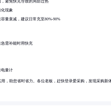
围，避免快充导致的局部过热
极化现象
量衰减，建议日常充至80%-90%
量急需补能时用快充
准电量计
实用，助您省时省力。各位老板，赶快登录爱采购，发现采购新