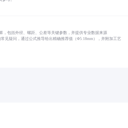
底孔计算，包括外径、螺距、公差等关键参数，并提供专业数据来源
孔尺寸的常见疑问，通过公式推导给出精确推荐值（Φ5.18mm），并附加工艺