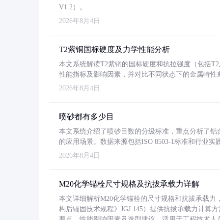
V1.2）。
2026年8月4日
T2紫铜国标硬度及力学性能分析
本文系统解读T2紫铜的国标硬度和抗拉强度（包括T2及T2
性能指标及影响因素，并对比不同状态下的金属特性
2026年8月4日
喷砂都有多少目
本文系统介绍了喷砂目数的分级标准，重点分析了铝合金喷
的应用场景。数据来源包括ISO 8503-1标准和行
2026年8月4日
M20化学锚栓尺寸规格及抗拔承载力详解
本文详细解析M20化学锚栓的尺寸规格和抗拔承载
构后锚固技术规程》JGJ 145）提供抗拔承载力计算
要点、性能影响因素及选型建议，适用于工程技术人