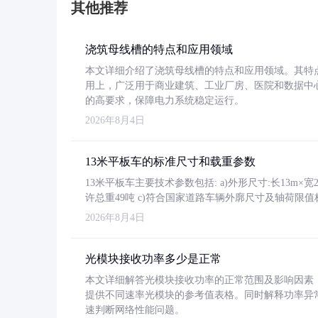
其他推荐
浇筑母线槽的特点和应用领域
本文详细介绍了浇筑母线槽的特点和应用领域。其特
用上，广泛用于商业建筑、工业厂房、医院和数据中
的高要求，保障电力系统稳定运行。
2026年8月4日
13米平板车的标准尺寸和载重参数
13米平板车主要技术参数包括: a)外形尺寸:长13m×宽2.4
许总重49吨 c)符合国家道路车辆外廓尺寸及轴荷限值
2026年8月4日
光模块接收功率多少是正常
本文详细解答光模块接收功率的正常范围及影响因素，重
提供不同速率光模块的参考值表格。同时解释功率异
速判断网络性能问题。