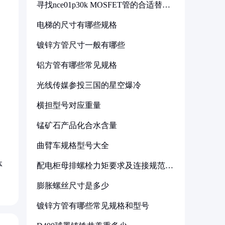
寻找nce01p30k MOSFET管的合适替代
型号
电梯的尺寸有哪些规格
镀锌方管尺寸一般有哪些
铝方管有哪些常见规格
光线传媒参投三国的星空爆冷
横担型号对应重量
锰矿石产品化合水含量
曲臂车规格型号大全
体
配电柜母排螺栓力矩要求及连接规范详
解
膨胀螺丝尺寸是多少
镀锌方管有哪些常见规格和型号