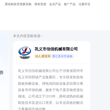
爱采购首页
我要采购
我有货源
会员产品
推广产品
注册开店
本文内容贡献来源：
巩义市佶信机械有限公司
法人:蔡亚军
通过真实性核验
巩义市佶信机械有限公司位于河南省郑州市
养
巩义市回郭镇产业集聚区，专注研发制造电
路板拆解设备、锂电池回收设备及铝塑分离
设备等环保机械，服务于电子废弃物资源化
领域。公司成立于2019年，拥有成熟的机械
制造技术及进出口资质，以专业高效的解决
方案赢得市场信赖。