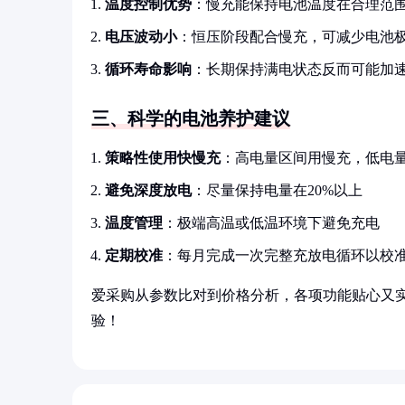
温度控制优势
：慢充能保持电池温度在合理范
电压波动小
：恒压阶段配合慢充，可减少电池
循环寿命影响
：长期保持满电状态反而可能加速容
三、科学的电池养护建议
策略性使用快慢充
：高电量区间用慢充，低电
避免深度放电
：尽量保持电量在20%以上
温度管理
：极端高温或低温环境下避免充电
定期校准
：每月完成一次完整充放电循环以校
爱采购从参数比对到价格分析，各项功能贴心又
验！