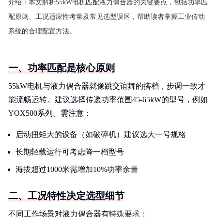
介绍：
本文解析55kW电机匹配液力偶合器的关键要点，包括功率匹
配原则、工况适应性考量及常见选型误区，帮助读者掌握工业传动
系统的合理配置方法。
一、功率匹配是核心原则
55kW电机与液力偶合器就像跳交谊舞的搭档，步调一致才
能流畅运转。建议选择传递功率范围45-65kW的型号，例如
YOX500系列。需注意：
启动扭矩大的设备（如破碎机）建议选大一号规格
长期轻载运行可考虑降一档型号
海拔超过1000米需增加10%功率余量
二、工况特性决定选型细节
不同工作场景对液力偶合器有特殊要求：