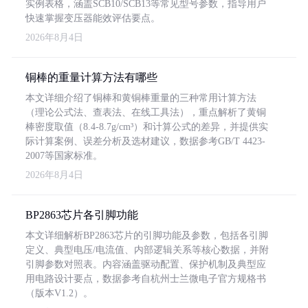
实例表格，涵盖SCB10/SCB13等常见型号参数，指导用户
快速掌握变压器能效评估要点。
2026年8月4日
铜棒的重量计算方法有哪些
本文详细介绍了铜棒和黄铜棒重量的三种常用计算方法
（理论公式法、查表法、在线工具法），重点解析了黄铜
棒密度取值（8.4-8.7g/cm³）和计算公式的差异，并提供实
际计算案例、误差分析及选材建议，数据参考GB/T 4423-
2007等国家标准。
2026年8月4日
BP2863芯片各引脚功能
本文详细解析BP2863芯片的引脚功能及参数，包括各引脚
定义、典型电压/电流值、内部逻辑关系等核心数据，并附
引脚参数对照表。内容涵盖驱动配置、保护机制及典型应
用电路设计要点，数据参考自杭州士兰微电子官方规格书
（版本V1.2）。