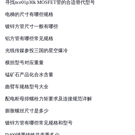
寻找nce01p30k MOSFET管的合适替代型号
电梯的尺寸有哪些规格
镀锌方管尺寸一般有哪些
铝方管有哪些常见规格
光线传媒参投三国的星空爆冷
横担型号对应重量
锰矿石产品化合水含量
曲臂车规格型号大全
配电柜母排螺栓力矩要求及连接规范详解
膨胀螺丝尺寸是多少
镀锌方管有哪些常见规格和型号
D400球墨铸铁井盖重多少