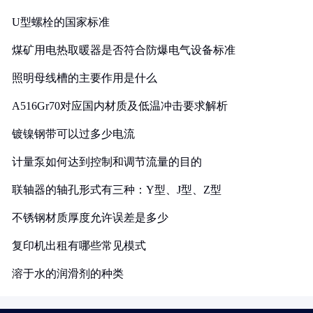
U型螺栓的国家标准
煤矿用电热取暖器是否符合防爆电气设备标准
照明母线槽的主要作用是什么
A516Gr70对应国内材质及低温冲击要求解析
镀镍钢带可以过多少电流
计量泵如何达到控制和调节流量的目的
联轴器的轴孔形式有三种：Y型、J型、Z型
不锈钢材质厚度允许误差是多少
复印机出租有哪些常见模式
溶于水的润滑剂的种类