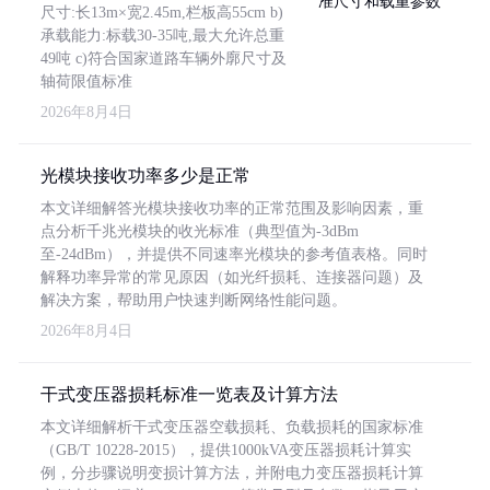
尺寸:长13m×宽2.45m,栏板高55cm b)
承载能力:标载30-35吨,最大允许总重
49吨 c)符合国家道路车辆外廓尺寸及
轴荷限值标准
2026年8月4日
光模块接收功率多少是正常
本文详细解答光模块接收功率的正常范围及影响因素，重
点分析千兆光模块的收光标准（典型值为-3dBm
至-24dBm），并提供不同速率光模块的参考值表格。同时
解释功率异常的常见原因（如光纤损耗、连接器问题）及
解决方案，帮助用户快速判断网络性能问题。
2026年8月4日
干式变压器损耗标准一览表及计算方法
本文详细解析干式变压器空载损耗、负载损耗的国家标准
（GB/T 10228-2015），提供1000kVA变压器损耗计算实
例，分步骤说明变损计算方法，并附电力变压器损耗计算