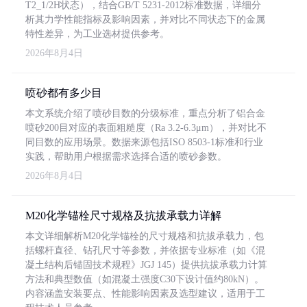
T2_1/2H状态），结合GB/T 5231-2012标准数据，详细分
析其力学性能指标及影响因素，并对比不同状态下的金属
特性差异，为工业选材提供参考。
2026年8月4日
喷砂都有多少目
本文系统介绍了喷砂目数的分级标准，重点分析了铝合金
喷砂200目对应的表面粗糙度（Ra 3.2-6.3μm），并对比不
同目数的应用场景。数据来源包括ISO 8503-1标准和行业
实践，帮助用户根据需求选择合适的喷砂参数。
2026年8月4日
M20化学锚栓尺寸规格及抗拔承载力详解
本文详细解析M20化学锚栓的尺寸规格和抗拔承载力，包
括螺杆直径、钻孔尺寸等参数，并依据专业标准（如《混
凝土结构后锚固技术规程》JGJ 145）提供抗拔承载力计算
方法和典型数值（如混凝土强度C30下设计值约80kN）。
内容涵盖安装要点、性能影响因素及选型建议，适用于工