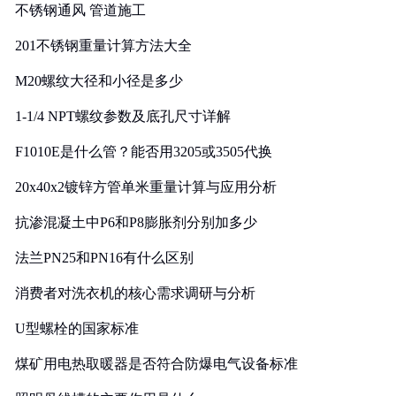
不锈钢通风 管道施工
201不锈钢重量计算方法大全
M20螺纹大径和小径是多少
1-1/4 NPT螺纹参数及底孔尺寸详解
F1010E是什么管？能否用3205或3505代换
20x40x2镀锌方管单米重量计算与应用分析
抗渗混凝土中P6和P8膨胀剂分别加多少
法兰PN25和PN16有什么区别
消费者对洗衣机的核心需求调研与分析
U型螺栓的国家标准
煤矿用电热取暖器是否符合防爆电气设备标准