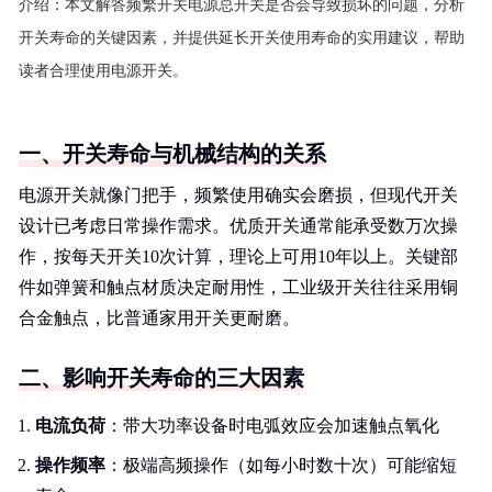
介绍：
本文解答频繁开关电源总开关是否会导致损坏的问题，分析
开关寿命的关键因素，并提供延长开关使用寿命的实用建议，帮助
读者合理使用电源开关。
一、开关寿命与机械结构的关系
电源开关就像门把手，频繁使用确实会磨损，但现代开关
设计已考虑日常操作需求。优质开关通常能承受数万次操
作，按每天开关10次计算，理论上可用10年以上。关键部
件如弹簧和触点材质决定耐用性，工业级开关往往采用铜
合金触点，比普通家用开关更耐磨。
二、影响开关寿命的三大因素
电流负荷
：带大功率设备时电弧效应会加速触点氧化
操作频率
：极端高频操作（如每小时数十次）可能缩短