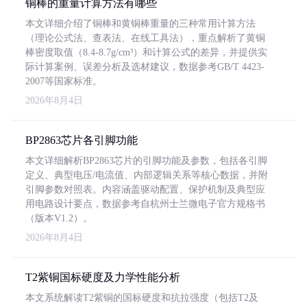
铜棒的重量计算方法有哪些
本文详细介绍了铜棒和黄铜棒重量的三种常用计算方法
（理论公式法、查表法、在线工具法），重点解析了黄铜
棒密度取值（8.4-8.7g/cm³）和计算公式的差异，并提供实
际计算案例、误差分析及选材建议，数据参考GB/T 4423-
2007等国家标准。
2026年8月4日
BP2863芯片各引脚功能
本文详细解析BP2863芯片的引脚功能及参数，包括各引脚
定义、典型电压/电流值、内部逻辑关系等核心数据，并附
引脚参数对照表。内容涵盖驱动配置、保护机制及典型应
用电路设计要点，数据参考自杭州士兰微电子官方规格书
（版本V1.2）。
2026年8月4日
T2紫铜国标硬度及力学性能分析
本文系统解读T2紫铜的国标硬度和抗拉强度（包括T2及