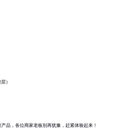
镀层）
仪产品，各位商家老板别再犹豫，赶紧体验起来！