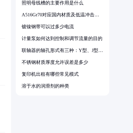
照明母线槽的主要作用是什么
A516Gr70对应国内材质及低温冲击要
求解析
镀镍钢带可以过多少电流
计量泵如何达到控制和调节流量的目的
联轴器的轴孔形式有三种：Y型、J型、
Z型
不锈钢材质厚度允许误差是多少
复印机出租有哪些常见模式
溶于水的润滑剂的种类