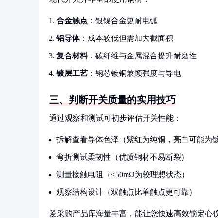
合金触点
：银镍合金更耐电弧
铝导体
：成本较低但需加大截面积
复合材料
：碳纤维与金属混合提升耐磨性
镀层工艺
：钢芯镀铜兼顾强度与导电
三、判断开关质量的实用技巧
通过观察和测试可初步评估开关性能：
拆解查看导体色泽（紫红为纯铜，亮白可能为
弯折测试柔韧性（优质铜材不易断裂）
测量接触电阻（≤50mΩ为较理想状态）
观察结构设计（双触点比单触点更可靠）
爱采购产品库海量丰富，能让您快速高效锁定心