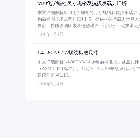
M20化学锚栓尺寸规格及抗拔承载力详解
本文详细解析M20化学锚栓的尺寸规格和抗拔承载
构后锚固技术规程》JGJ 145）提供抗拔承载力计算
要点、性能影响因素及选型建议，适用于工程技术人
2026年8月4日
1/4-36UNS-2A螺纹标准尺寸
本文详细解析1/4-36UNS-2A螺纹的标准尺寸及
（ASME B1.1标准）。针对1/4-36UNS螺纹底
建议与扩展知识。
2026年8月4日