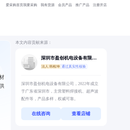
爱采购首页
我要采购
我有货源
会员产品
推广产品
注册开店
本文内容贡献来源：
深圳市盈创机电设备有限公
司
法人:韩检坤
通过真实性核验
材
深圳市盈创机电设备有限公司，2022年成立
供
于广东省深圳市，主营塑料焊接机、超声波
配件等，产品多样，权威可靠。
在线咨询
查看店铺