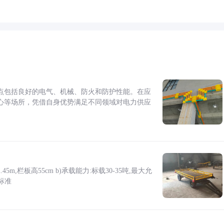
点包括良好的电气、机械、防火和防护性能。在应
心等场所，凭借自身优势满足不同领域对电力供应
5m,栏板高55cm b)承载能力:标载30-35吨,最大允
标准