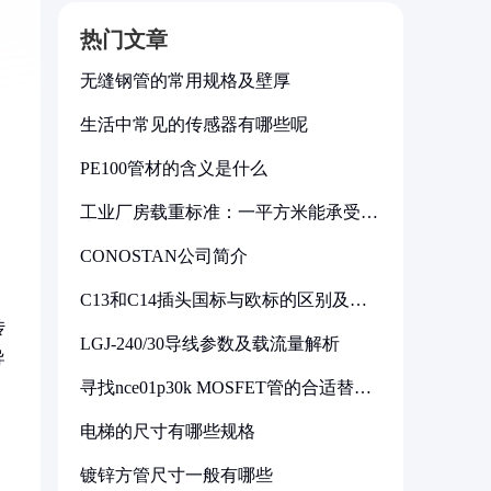
热门文章
无缝钢管的常用规格及壁厚
生活中常见的传感器有哪些呢
PE100管材的含义是什么
工业厂房载重标准：一平方米能承受多
少公斤
CONOSTAN公司简介
C13和C14插头国标与欧标的区别及其
标准解析
传
LGJ-240/30导线参数及载流量解析
导
寻找nce01p30k MOSFET管的合适替代
型号
电梯的尺寸有哪些规格
镀锌方管尺寸一般有哪些