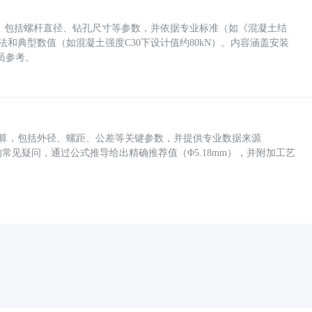
力，包括螺杆直径、钻孔尺寸等参数，并依据专业标准（如《混凝土结
方法和典型数值（如混凝土强度C30下设计值约80kN）。内容涵盖安装
员参考。
底孔计算，包括外径、螺距、公差等关键参数，并提供专业数据来源
孔尺寸的常见疑问，通过公式推导给出精确推荐值（Φ5.18mm），并附加工艺