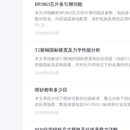
BP2863芯片各引脚功能
本文详细解析BP2863芯片的引脚功能及参数，包
数对照表。内容涵盖驱动配置、保护机制及典型应用
V1.2）。
2026年8月4日
T2紫铜国标硬度及力学性能分析
本文系统解读T2紫铜的国标硬度和抗拉强度（包括T2及T2
性能指标及影响因素，并对比不同状态下的金属特性
2026年8月4日
喷砂都有多少目
本文系统介绍了喷砂目数的分级标准，重点分析了铝合金喷
的应用场景。数据来源包括ISO 8503-1标准和行
2026年8月4日
M20化学锚栓尺寸规格及抗拔承载力详解