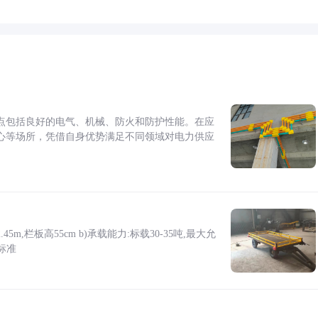
点包括良好的电气、机械、防火和防护性能。在应
心等场所，凭借自身优势满足不同领域对电力供应
5m,栏板高55cm b)承载能力:标载30-35吨,最大允
标准