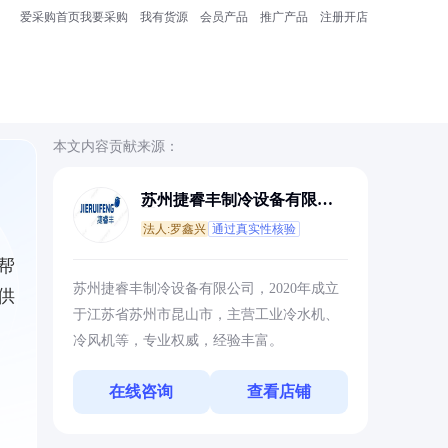
爱采购首页
我要采购
我有货源
会员产品
推广产品
注册开店
本文内容贡献来源：
苏州捷睿丰制冷设备有限公
司
法人:罗鑫兴
通过真实性核验
帮
苏州捷睿丰制冷设备有限公司，2020年成立
供
于江苏省苏州市昆山市，主营工业冷水机、
冷风机等，专业权威，经验丰富。
在线咨询
查看店铺