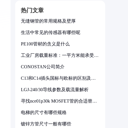
热门文章
无缝钢管的常用规格及壁厚
生活中常见的传感器有哪些呢
PE100管材的含义是什么
工业厂房载重标准：一平方米能承受多
少公斤
CONOSTAN公司简介
C13和C14插头国标与欧标的区别及其
标准解析
LGJ-240/30导线参数及载流量解析
寻找nce01p30k MOSFET管的合适替代
型号
电梯的尺寸有哪些规格
镀锌方管尺寸一般有哪些