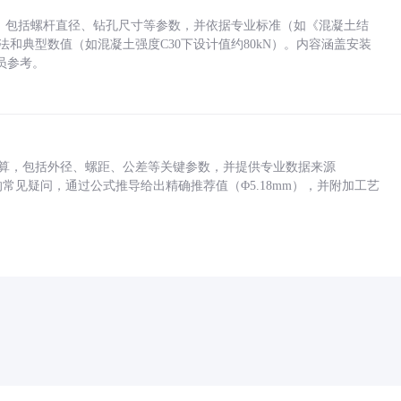
力，包括螺杆直径、钻孔尺寸等参数，并依据专业标准（如《混凝土结
方法和典型数值（如混凝土强度C30下设计值约80kN）。内容涵盖安装
员参考。
底孔计算，包括外径、螺距、公差等关键参数，并提供专业数据来源
孔尺寸的常见疑问，通过公式推导给出精确推荐值（Φ5.18mm），并附加工艺