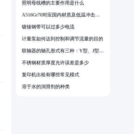
照明母线槽的主要作用是什么
A516Gr70对应国内材质及低温冲击要
求解析
镀镍钢带可以过多少电流
计量泵如何达到控制和调节流量的目的
联轴器的轴孔形式有三种：Y型、J型、
Z型
不锈钢材质厚度允许误差是多少
复印机出租有哪些常见模式
溶于水的润滑剂的种类