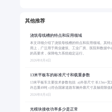
其他推荐
浇筑母线槽的特点和应用领域
本文详细介绍了浇筑母线槽的特点和应用领域。其特
用上，广泛用于商业建筑、工业厂房、医院和数据中
的高要求，保障电力系统稳定运行。
2026年8月4日
13米平板车的标准尺寸和载重参数
13米平板车主要技术参数包括: a)外形尺寸:长13m×宽2.4
许总重49吨 c)符合国家道路车辆外廓尺寸及轴荷限值
2026年8月4日
光模块接收功率多少是正常