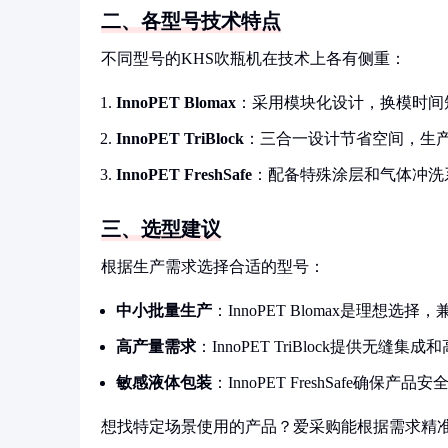
二、各型号技术特点
不同型号的KHS吹瓶机在技术上各有侧重：
InnoPET Blomax
：采用模块化设计，换模时间
InnoPET TriBlock
：三合一设计节省空间，生
InnoPET FreshSafe
：配备特殊涂层和气体冲洗
三、选型建议
根据生产需求选择合适的型号：
中小批量生产
：InnoPET Blomax是理想选
高产量需求
：InnoPET TriBlock提供无缝集
敏感液体包装
：InnoPET FreshSafe确保产
想找特定场景使用的产品？爱采购能根据需求精