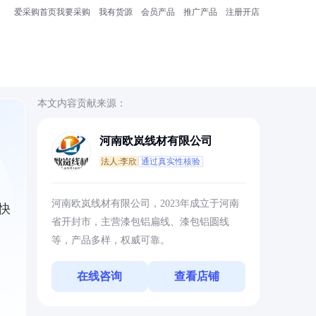
爱采购首页
我要采购
我有货源
会员产品
推广产品
注册开店
本文内容贡献来源：
河南欧岚线材有限公司
法人:李欣
通过真实性核验
河南欧岚线材有限公司，2023年成立于河南
快
省开封市，主营漆包铝扁线、漆包铝圆线
等，产品多样，权威可靠。
在线咨询
查看店铺