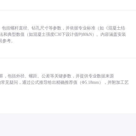
力，包括螺杆直径、钻孔尺寸等参数，并依据专业标准（如《混凝土结
方法和典型数值（如混凝土强度C30下设计值约80kN）。内容涵盖安装
员参考。
底孔计算，包括外径、螺距、公差等关键参数，并提供专业数据来源
孔尺寸的常见疑问，通过公式推导给出精确推荐值（Φ5.18mm），并附加工艺