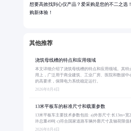
想要高效找到心仪产品？爱采购是您的不二之选
购新体验！
其他推荐
浇筑母线槽的特点和应用领域
本文详细介绍了浇筑母线槽的特点和应用领域。其特
用上，广泛用于商业建筑、工业厂房、医院和数据中
的高要求，保障电力系统稳定运行。
2026年8月4日
13米平板车的标准尺寸和载重参数
13米平板车主要技术参数包括: a)外形尺寸:长13m×宽2.4
许总重49吨 c)符合国家道路车辆外廓尺寸及轴荷限值
2026年8月4日