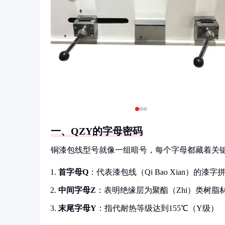
一、QZY的字母密码
铜漆包线型号就像一组暗号，每个字母都藏着关
首字母Q
：代表漆包线（Qi Bao Xian）的漆字
中间字母Z
：表明绝缘层为聚酯（Zhi）类树脂
末尾字母Y
：指代耐热等级达到155℃（Y级）