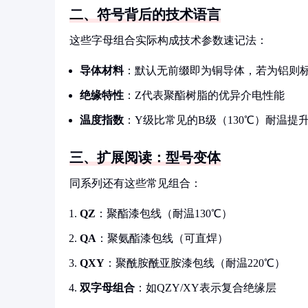
二、符号背后的技术语言
这些字母组合实际构成技术参数速记法：
导体材料
：默认无前缀即为铜导体，若为铝则标
绝缘特性
：Z代表聚酯树脂的优异介电性能
温度指数
：Y级比常见的B级（130℃）耐温提升
三、扩展阅读：型号变体
同系列还有这些常见组合：
QZ
：聚酯漆包线（耐温130℃）
QA
：聚氨酯漆包线（可直焊）
QXY
：聚酰胺酰亚胺漆包线（耐温220℃）
双字母组合
：如QZY/XY表示复合绝缘层