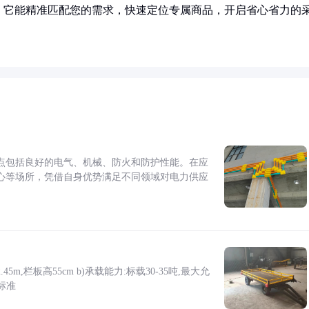
！它能精准匹配您的需求，快速定位专属商品，开启省心省力的
点包括良好的电气、机械、防火和防护性能。在应
心等场所，凭借自身优势满足不同领域对电力供应
5m,栏板高55cm b)承载能力:标载30-35吨,最大允
标准