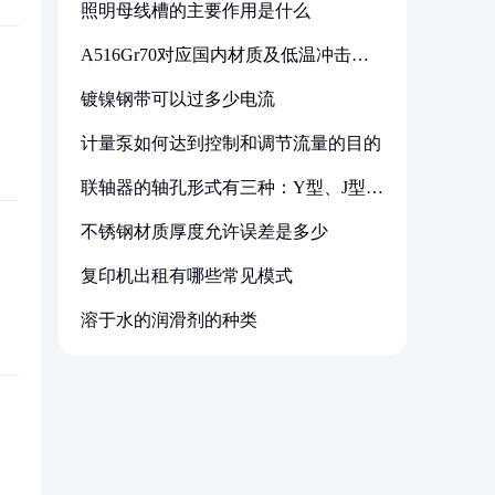
照明母线槽的主要作用是什么
A516Gr70对应国内材质及低温冲击要
求解析
镀镍钢带可以过多少电流
计量泵如何达到控制和调节流量的目的
联轴器的轴孔形式有三种：Y型、J型、
Z型
不锈钢材质厚度允许误差是多少
复印机出租有哪些常见模式
溶于水的润滑剂的种类