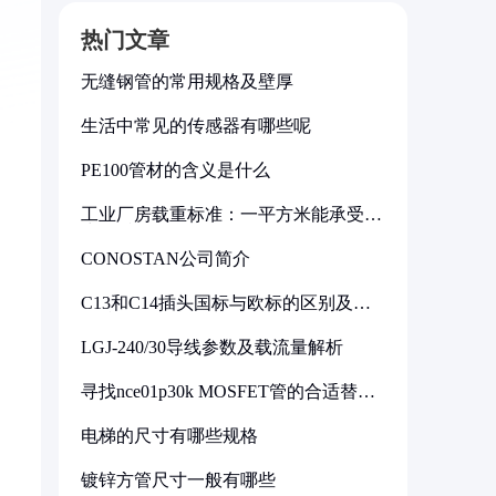
热门文章
无缝钢管的常用规格及壁厚
生活中常见的传感器有哪些呢
PE100管材的含义是什么
工业厂房载重标准：一平方米能承受多
少公斤
CONOSTAN公司简介
C13和C14插头国标与欧标的区别及其
标准解析
LGJ-240/30导线参数及载流量解析
寻找nce01p30k MOSFET管的合适替代
型号
电梯的尺寸有哪些规格
镀锌方管尺寸一般有哪些