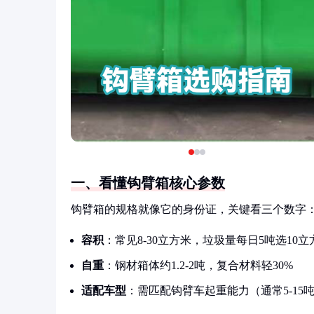
一、看懂钩臂箱核心参数
钩臂箱的规格就像它的身份证，关键看三个数字
容积
：常见8-30立方米，垃圾量每日5吨选10
自重
：钢材箱体约1.2-2吨，复合材料轻30%
适配车型
：需匹配钩臂车起重能力（通常5-15