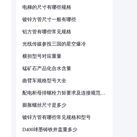
电梯的尺寸有哪些规格
镀锌方管尺寸一般有哪些
铝方管有哪些常见规格
光线传媒参投三国的星空爆冷
横担型号对应重量
锰矿石产品化合水含量
曲臂车规格型号大全
配电柜母排螺栓力矩要求及连接规范详
解
膨胀螺丝尺寸是多少
镀锌方管有哪些常见规格和型号
D400球墨铸铁井盖重多少