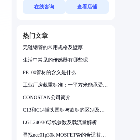
在线咨询
查看店铺
热门文章
无缝钢管的常用规格及壁厚
生活中常见的传感器有哪些呢
PE100管材的含义是什么
工业厂房载重标准：一平方米能承受多
少公斤
CONOSTAN公司简介
C13和C14插头国标与欧标的区别及其
标准解析
LGJ-240/30导线参数及载流量解析
寻找nce01p30k MOSFET管的合适替代
型号