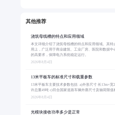
其他推荐
浇筑母线槽的特点和应用领域
本文详细介绍了浇筑母线槽的特点和应用领域。其特
用上，广泛用于商业建筑、工业厂房、医院和数据中
的高要求，保障电力系统稳定运行。
2026年8月4日
13米平板车的标准尺寸和载重参数
13米平板车主要技术参数包括: a)外形尺寸:长13m×宽2.4
许总重49吨 c)符合国家道路车辆外廓尺寸及轴荷限值
2026年8月4日
光模块接收功率多少是正常