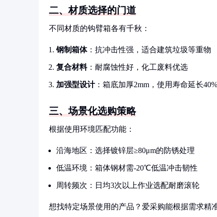
二、材质选择的门道
不同材质的钩臂箱各有千秋：
钢制箱体
：抗冲击性强，适合建筑垃圾等重物
复合材料
：耐腐蚀性好，化工废料优选
加强型设计
：箱底加厚2mm，使用寿命延长40
三、场景化选购策略
根据使用环境匹配功能：
沿海地区：选择镀锌层≥80μm的防锈处理
低温环境：箱体钢材需-20℃低温冲击韧性
周转频次：日均3次以上作业选配耐磨滚轮
想找特定场景使用的产品？爱采购能根据需求精