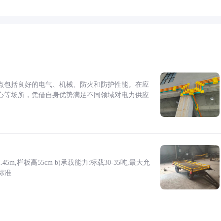
点包括良好的电气、机械、防火和防护性能。在应
心等场所，凭借自身优势满足不同领域对电力供应
5m,栏板高55cm b)承载能力:标载30-35吨,最大允
标准