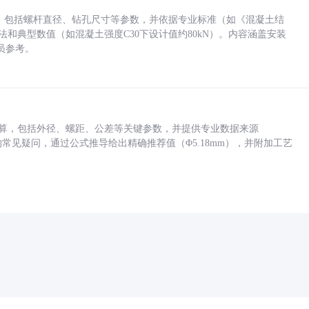
力，包括螺杆直径、钻孔尺寸等参数，并依据专业标准（如《混凝土结
方法和典型数值（如混凝土强度C30下设计值约80kN）。内容涵盖安装
员参考。
底孔计算，包括外径、螺距、公差等关键参数，并提供专业数据来源
孔尺寸的常见疑问，通过公式推导给出精确推荐值（Φ5.18mm），并附加工艺