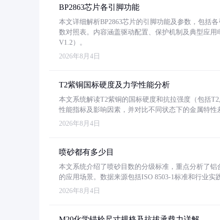
BP2863芯片各引脚功能
本文详细解析BP2863芯片的引脚功能及参数，包
数对照表。内容涵盖驱动配置、保护机制及典型应用
V1.2）。
2026年8月4日
T2紫铜国标硬度及力学性能分析
本文系统解读T2紫铜的国标硬度和抗拉强度（包括T2及T2
性能指标及影响因素，并对比不同状态下的金属特性
2026年8月4日
喷砂都有多少目
本文系统介绍了喷砂目数的分级标准，重点分析了铝合金喷
的应用场景。数据来源包括ISO 8503-1标准和行
2026年8月4日
M20化学锚栓尺寸规格及抗拔承载力详解