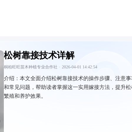
松树靠接技术详解
桐柏旺旺苗木种植专业合作社
·
2026-04-01 14:42:54
介绍：
本文全面介绍松树靠接技术的操作步骤、注意事
和常见问题，帮助读者掌握这一实用嫁接方法，提升松
繁殖和养护效果。