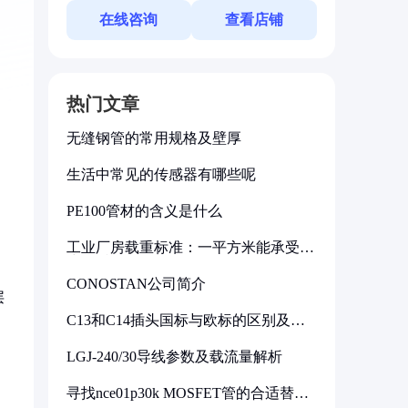
在线咨询
查看店铺
热门文章
无缝钢管的常用规格及壁厚
生活中常见的传感器有哪些呢
PE100管材的含义是什么
工业厂房载重标准：一平方米能承受多
少公斤
CONOSTAN公司简介
层
C13和C14插头国标与欧标的区别及其
标准解析
LGJ-240/30导线参数及载流量解析
寻找nce01p30k MOSFET管的合适替代
型号