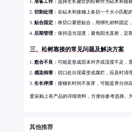
准备工作
：选择生长健壮的松树作为砧木和接
切割处理
：在砧木和接穗上各切一个大小匹配
贴合固定
：将切口紧密贴合，用绑扎材料固定
后期管理
：保持适当湿度，避免阳光直射，定
三、松树靠接的常见问题及解决方案
愈合不良
：可能是形成层未对齐或湿度不足，
感染病害
：切口处出现霉变或腐烂，应及时清
生长停滞
：接穗长时间不发芽，可能是养分供
爱采购上有产品的详细资料，方便你参考选择。
其他推荐