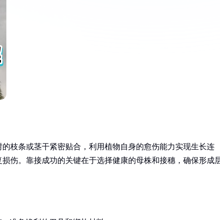
树的枝条或茎干紧密贴合，利用植物自身的愈伤能力实现生长连
复损伤。靠接成功的关键在于选择健康的母株和接穗，确保形成