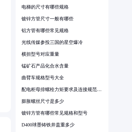
电梯的尺寸有哪些规格
镀锌方管尺寸一般有哪些
铝方管有哪些常见规格
光线传媒参投三国的星空爆冷
横担型号对应重量
锰矿石产品化合水含量
曲臂车规格型号大全
配电柜母排螺栓力矩要求及连接规范详
解
膨胀螺丝尺寸是多少
镀锌方管有哪些常见规格和型号
D400球墨铸铁井盖重多少