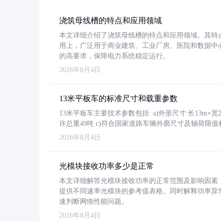
浇筑母线槽的特点和应用领域
本文详细介绍了浇筑母线槽的特点和应用领域。其特
用上，广泛用于商业建筑、工业厂房、医院和数据中
的高要求，保障电力系统稳定运行。
2026年8月4日
13米平板车的标准尺寸和载重参数
13米平板车主要技术参数包括: a)外形尺寸:长13m×宽2.4
许总重49吨 c)符合国家道路车辆外廓尺寸及轴荷限值
2026年8月4日
光模块接收功率多少是正常
本文详细解答光模块接收功率的正常范围及影响因素，重
提供不同速率光模块的参考值表格。同时解释功率异
速判断网络性能问题。
2026年8月4日