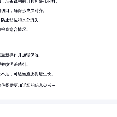
穗，准备锋利的刀具和绑扎材料。
的切口，确保形成层对齐。
，防止移位和水分流失。
期检查愈合情况。
需重新操作并加强保湿。
理并喷洒杀菌剂。
应不足，可适当施肥促进生长。
为你提供更加详细的信息参考～