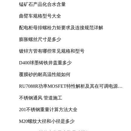
锰矿石产品化合水含量
曲臂车规格型号大全
配电柜母排螺栓力矩要求及连接规范详解
膨胀螺丝尺寸是多少
镀锌方管有哪些常见规格和型号
D400球墨铸铁井盖重多少
覆膜砂的耐高温性能如何
RU7088R功率MOSFET特性解析及其在可调电源设
计中的实践
不锈钢通风 管道施工
201不锈钢重量计算方法大全
M20螺纹大径和小径是多少