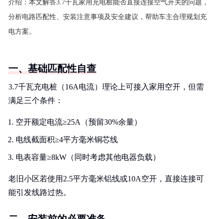
介绍：
本文解答3.7千瓦家用充电桩能否直接连接空气开关的问题，
分析电路匹配性、安装注意事项及安全建议，帮助车主合理规划充
电方案。
一、基础匹配性自查
3.7千瓦充电桩（16A电流）理论上可接入家用空开，但需
满足三个条件：
空开额定电流≥25A（预留30%余量）
电线截面积≥4平方毫米铜芯线
电表容量≥8kW（同时考虑其他电器负载）
老旧小区若使用2.5平方毫米铝线或10A空开，直接连接可
能引发线路过热。