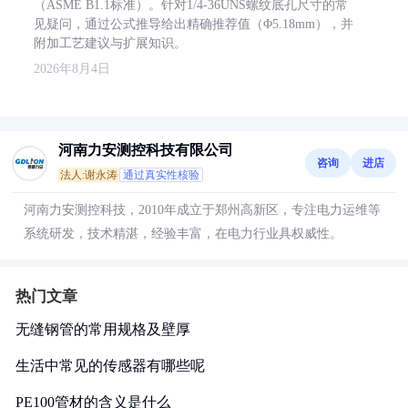
（ASME B1.1标准）。针对1/4-36UNS螺纹底孔尺寸的常
见疑问，通过公式推导给出精确推荐值（Φ5.18mm），并
附加工艺建议与扩展知识。
2026年8月4日
河南力安测控科技有限公司
咨询
进店
法人:谢永涛
通过真实性核验
河南力安测控科技，2010年成立于郑州高新区，专注电力运维等
系统研发，技术精湛，经验丰富，在电力行业具权威性。
热门文章
无缝钢管的常用规格及壁厚
生活中常见的传感器有哪些呢
PE100管材的含义是什么