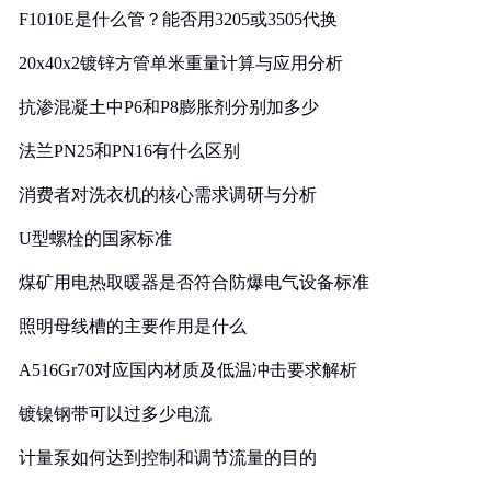
F1010E是什么管？能否用3205或3505代换
20x40x2镀锌方管单米重量计算与应用分析
抗渗混凝土中P6和P8膨胀剂分别加多少
法兰PN25和PN16有什么区别
消费者对洗衣机的核心需求调研与分析
U型螺栓的国家标准
煤矿用电热取暖器是否符合防爆电气设备标准
照明母线槽的主要作用是什么
A516Gr70对应国内材质及低温冲击要求解析
镀镍钢带可以过多少电流
计量泵如何达到控制和调节流量的目的