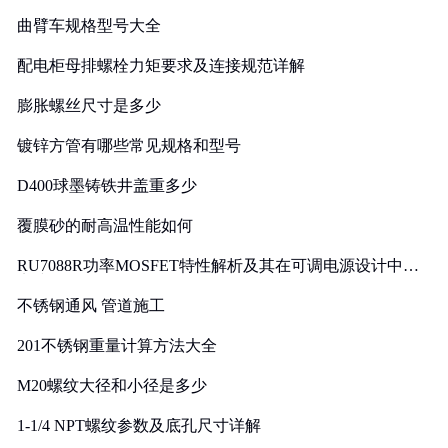
曲臂车规格型号大全
配电柜母排螺栓力矩要求及连接规范详解
膨胀螺丝尺寸是多少
镀锌方管有哪些常见规格和型号
D400球墨铸铁井盖重多少
覆膜砂的耐高温性能如何
RU7088R功率MOSFET特性解析及其在可调电源设计中的
实践
不锈钢通风 管道施工
201不锈钢重量计算方法大全
M20螺纹大径和小径是多少
1-1/4 NPT螺纹参数及底孔尺寸详解