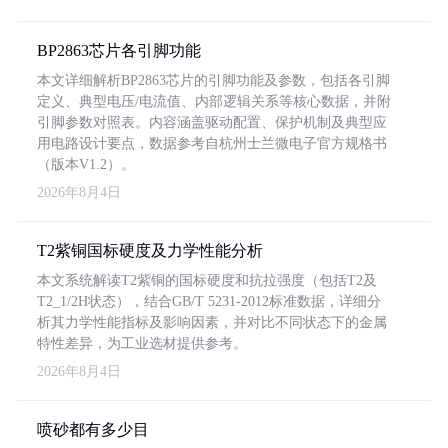
BP2863芯片各引脚功能
本文详细解析BP2863芯片的引脚功能及参数，包括各引脚
定义、典型电压/电流值、内部逻辑关系等核心数据，并附
引脚参数对照表。内容涵盖驱动配置、保护机制及典型应
用电路设计要点，数据参考自杭州士兰微电子官方规格书
（版本V1.2）。
2026年8月4日
T2紫铜国标硬度及力学性能分析
本文系统解读T2紫铜的国标硬度和抗拉强度（包括T2及
T2_1/2H状态），结合GB/T 5231-2012标准数据，详细分
析其力学性能指标及影响因素，并对比不同状态下的金属
特性差异，为工业选材提供参考。
2026年8月4日
喷砂都有多少目