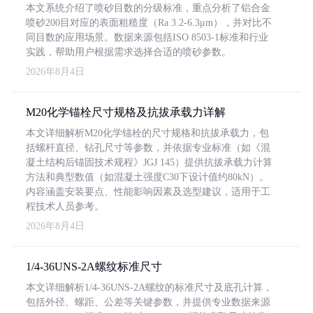
本文系统介绍了喷砂目数的分级标准，重点分析了铝合金
喷砂200目对应的表面粗糙度（Ra 3.2-6.3μm），并对比不
同目数的应用场景。数据来源包括ISO 8503-1标准和行业
实践，帮助用户根据需求选择合适的喷砂参数。
2026年8月4日
M20化学锚栓尺寸规格及抗拔承载力详解
本文详细解析M20化学锚栓的尺寸规格和抗拔承载力，包
括螺杆直径、钻孔尺寸等参数，并依据专业标准（如《混
凝土结构后锚固技术规程》JGJ 145）提供抗拔承载力计算
方法和典型数值（如混凝土强度C30下设计值约80kN）。
内容涵盖安装要点、性能影响因素及选型建议，适用于工
程技术人员参考。
2026年8月4日
1/4-36UNS-2A螺纹标准尺寸
本文详细解析1/4-36UNS-2A螺纹的标准尺寸及底孔计算，
包括外径、螺距、公差等关键参数，并提供专业数据来源