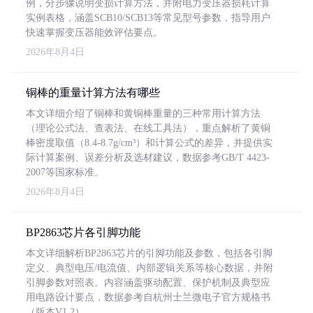
例，分步骤说明变损计算方法，并附电力变压器损耗计算
实例表格，涵盖SCB10/SCB13等常见型号参数，指导用户
快速掌握变压器能效评估要点。
2026年8月4日
铜棒的重量计算方法有哪些
本文详细介绍了铜棒和黄铜棒重量的三种常用计算方法
（理论公式法、查表法、在线工具法），重点解析了黄铜
棒密度取值（8.4-8.7g/cm³）和计算公式的差异，并提供实
际计算案例、误差分析及选材建议，数据参考GB/T 4423-
2007等国家标准。
2026年8月4日
BP2863芯片各引脚功能
本文详细解析BP2863芯片的引脚功能及参数，包括各引脚
定义、典型电压/电流值、内部逻辑关系等核心数据，并附
引脚参数对照表。内容涵盖驱动配置、保护机制及典型应
用电路设计要点，数据参考自杭州士兰微电子官方规格书
（版本V1.2）。