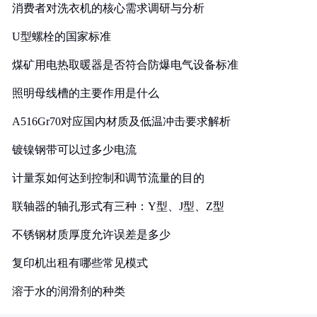
消费者对洗衣机的核心需求调研与分析
U型螺栓的国家标准
煤矿用电热取暖器是否符合防爆电气设备标准
照明母线槽的主要作用是什么
A516Gr70对应国内材质及低温冲击要求解析
镀镍钢带可以过多少电流
计量泵如何达到控制和调节流量的目的
联轴器的轴孔形式有三种：Y型、J型、Z型
不锈钢材质厚度允许误差是多少
复印机出租有哪些常见模式
溶于水的润滑剂的种类