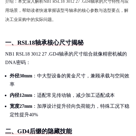
介绍：
本文深入解析NB1 RSL18 3012 27 .GD4轴承的尺寸特性与应
用场景，帮助读者快速掌握该型号轴承的核心参数与选型要点，解
决工业采购中的实际问题。
一、RSL18轴承核心尺寸揭秘
NB1 RSL18 3012 27 .GD4轴承的尺寸组合就像精密机械的
DNA密码：
外径30mm
：中大型设备的黄金尺寸，兼顾承载与空间效
率
内径12mm
：适配常见传动轴，减少加工适配成本
宽度27mm
：加厚设计提升径向负荷能力，特殊工况下稳
定性提升40%
二、GD4后缀的隐藏技能