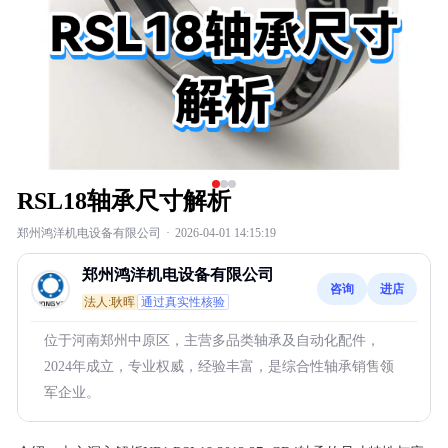
RSL18轴承尺寸解析
郑州鸿洋机电设备有限公司
·
2026-04-01 14:15:19
郑州鸿洋机电设备有限公司
咨询
进店
法人:耿晖
通过真实性核验
位于河南郑州中原区，主营多品类轴承及自动化配件，
2024年成立，专业权威，经验丰富，是综合性轴承销售领
军企业。