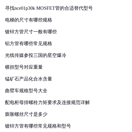
寻找nce01p30k MOSFET管的合适替代型号
电梯的尺寸有哪些规格
镀锌方管尺寸一般有哪些
铝方管有哪些常见规格
光线传媒参投三国的星空爆冷
横担型号对应重量
锰矿石产品化合水含量
曲臂车规格型号大全
配电柜母排螺栓力矩要求及连接规范详解
膨胀螺丝尺寸是多少
镀锌方管有哪些常见规格和型号