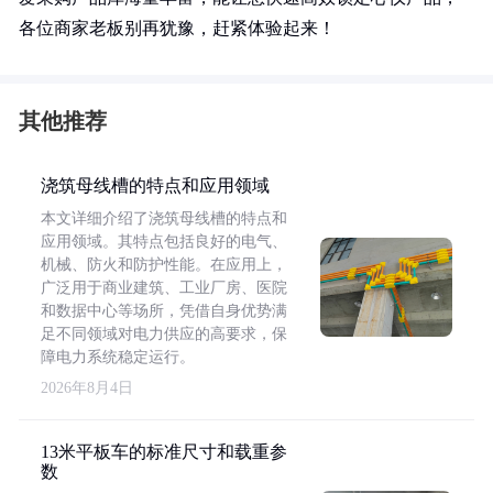
各位商家老板别再犹豫，赶紧体验起来！
其他推荐
浇筑母线槽的特点和应用领域
本文详细介绍了浇筑母线槽的特点和
应用领域。其特点包括良好的电气、
机械、防火和防护性能。在应用上，
广泛用于商业建筑、工业厂房、医院
和数据中心等场所，凭借自身优势满
足不同领域对电力供应的高要求，保
障电力系统稳定运行。
2026年8月4日
13米平板车的标准尺寸和载重参
数