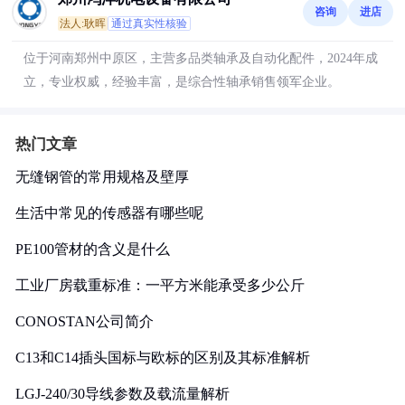
咨询
进店
法人:耿晖
通过真实性核验
位于河南郑州中原区，主营多品类轴承及自动化配件，2024年成
立，专业权威，经验丰富，是综合性轴承销售领军企业。
热门文章
无缝钢管的常用规格及壁厚
生活中常见的传感器有哪些呢
PE100管材的含义是什么
工业厂房载重标准：一平方米能承受多少公斤
CONOSTAN公司简介
C13和C14插头国标与欧标的区别及其标准解析
LGJ-240/30导线参数及载流量解析