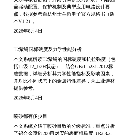
盖驱动配置、保护机制及典型应用电路设计要
点，数据参考自杭州士兰微电子官方规格书（版
本V1.2）。
2026年8月4日
T2紫铜国标硬度及力学性能分析
本文系统解读T2紫铜的国标硬度和抗拉强度（包
括T2及T2_1/2H状态），结合GB/T 5231-2012标
准数据，详细分析其力学性能指标及影响因素，
并对比不同状态下的金属特性差异，为工业选材
提供参考。
2026年8月4日
喷砂都有多少目
本文系统介绍了喷砂目数的分级标准，重点分析
了铝合金喷砂200目对应的表面粗糙度（Ra 3.2-