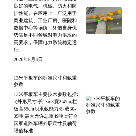
良好的电气、机械、防火和防
护性能。在应用上，广泛用于
商业建筑、工业厂房、医院和
数据中心等场所，凭借自身优
势满足不同领域对电力供应的
高要求，保障电力系统稳定运
行。
2026年8月4日
13米平板车的标准尺寸和载重
参数
13米平板车主要技术参数包括:
a)外形尺寸:长13m×宽2.45m,栏
板高55cm b)承载能力:标载30-
35吨,最大允许总重49吨 c)符合
国家道路车辆外廓尺寸及轴荷
限值标准